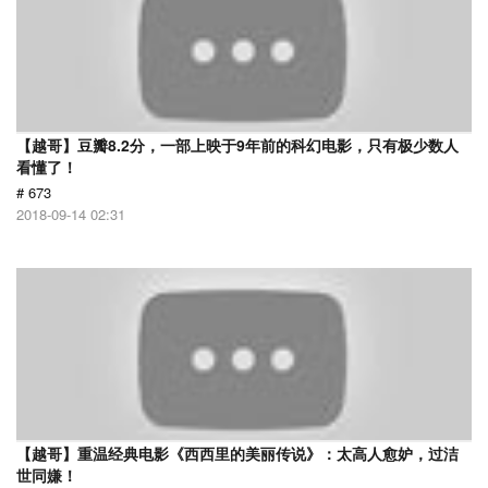
【越哥】豆瓣8.2分，一部上映于9年前的科幻电影，只有极少数人
看懂了！
# 673
2018-09-14 02:31
【越哥】重温经典电影《西西里的美丽传说》：太高人愈妒，过洁
世同嫌！