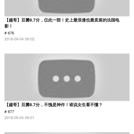
【越哥】豆瓣8.7分，仅此一部！史上最浪漫也最卖座的法国电
影！
# 676
2018-09-04 09:02
【越哥】豆瓣8.7分，不愧是神作！谁说女生看不懂？
# 677
2018-09-04 09:01