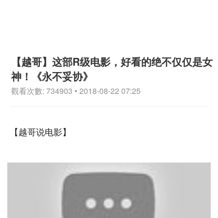
【越哥】这部R级电影，好看的绝不仅仅是女
神！《永不妥协》
觀看次數: 734903 • 2018-08-22 07:25
【越哥说电影】