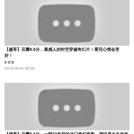
【越哥】豆瓣8.6分，最感人的时空穿越奇幻片！看完心情会变
好！
# 678
2018-09-04 08:59
【越哥】豆瓣8.6分，一部23年前的冷门奇幻电影，据说是女生的专