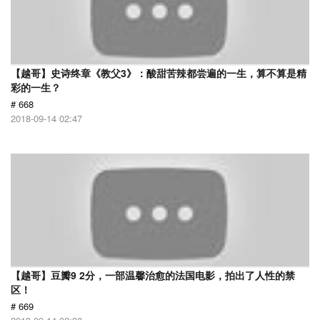
【越哥】史诗终章《教父3》：酸甜苦辣都尝遍的一生，算不算是精
彩的一生？
# 668
2018-09-14 02:47
【越哥】豆瓣9 2分，一部温馨治愈的法国电影，拍出了人性的禁
区！
# 669