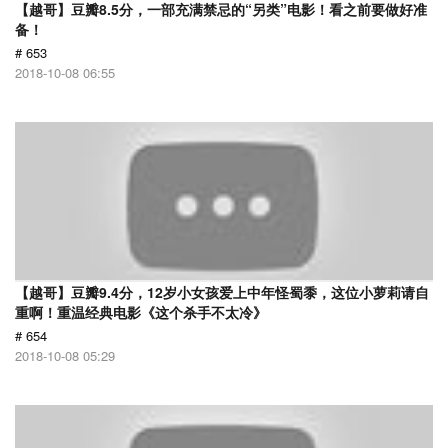
【越哥】豆瓣8.5分，一部充满禁忌的“另类”电影！看之前要做好准
备！
# 653
2018-10-08 06:55
【越哥】豆瓣9.4分，12岁小女孩爱上中年怪蜀黍，这位小萝莉请自
重啊！重温经典电影《这个杀手不太冷》
# 654
2018-10-08 05:29