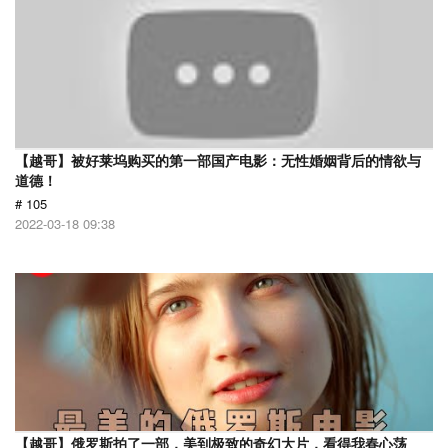
【越哥】被好莱坞购买的第一部国产电影：无性婚姻背后的情欲与
道德！
# 105
2022-03-18 09:38
【越哥】俄罗斯拍了一部，美到极致的奇幻大片，看得我春心荡