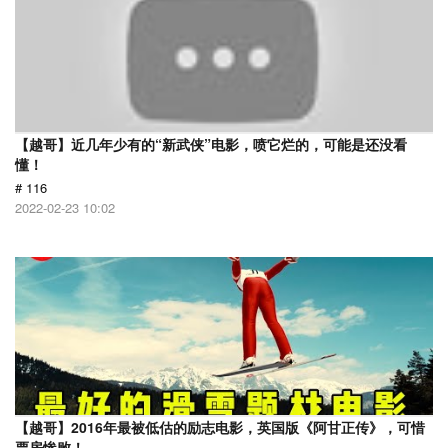
【越哥】近几年少有的“新武侠”电影，喷它烂的，可能是还没看
懂！
# 116
2022-02-23 10:02
【越哥】2016年最被低估的励志电影，英国版《阿甘正传》，可惜
票房惨败！