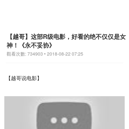
【越哥】这部R级电影，好看的绝不仅仅是女
神！《永不妥协》
觀看次數: 734903 • 2018-08-22 07:25
【越哥说电影】