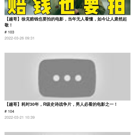
【越哥】徐克赔钱也要拍的电影，当年无人看懂，如今让人肃然起
敬！
# 103
2022-03-26 09:31
【越哥】耗时30年，R级史诗战争片，男人必看的电影之一！
# 104
2022-03-21 10:39