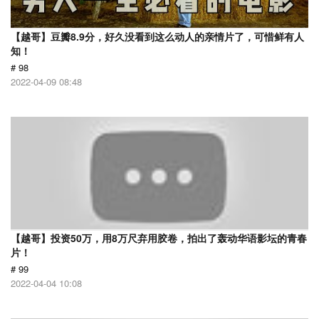
【越哥】豆瓣8.9分，好久没看到这么动人的亲情片了，可惜鲜有人
知！
# 98
2022-04-09 08:48
【越哥】投资50万，用8万尺弃用胶卷，拍出了轰动华语影坛的青春
片！
# 99
2022-04-04 10:08