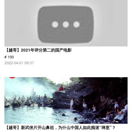
【越哥】2021年评分第二的国产电影
# 100
2022-04-01 09:37
【越哥】新武侠片开山鼻祖，为什么中国人如此痴迷“禅意”？