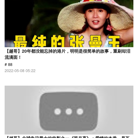
【越哥】20年都没能忘掉的港片，明明是很简单的故事，重刷却泪
流满面！
# 88
2022-05-08 05:22