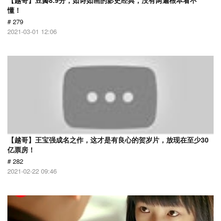
【越哥】豆瓣8.9分，如诗如画的影史经典，没有两遍根本看不
懂！
# 279
2021-03-01 12:06
【越哥】王宝强成名之作，这才是有良心的贺岁片，放现在至少30
亿票房！
# 282
2021-02-22 09:46