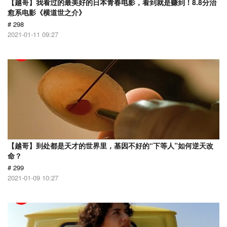
【越哥】我看过的最美好的日本青春电影，看到就是赚到！8.8分治
愈系电影《横道世之介》
# 298
2021-01-11 09:27
【越哥】到处都是天才的世界里，基因不好的“下等人”如何逆天改
命？
# 299
2021-01-09 10:27