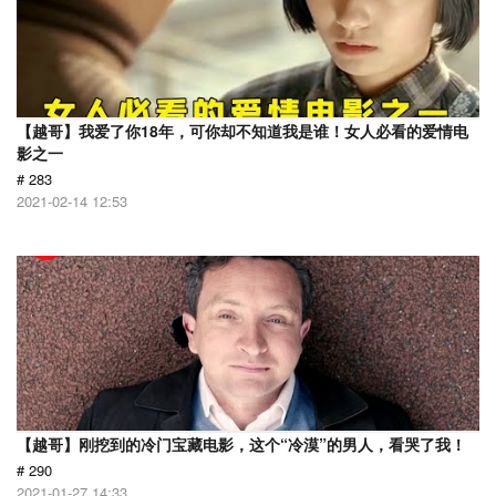
【越哥】我爱了你18年，可你却不知道我是谁！女人必看的爱情电
影之一
# 283
2021-02-14 12:53
【越哥】刚挖到的冷门宝藏电影，这个“冷漠”的男人，看哭了我！
# 290
2021-01-27 14:33