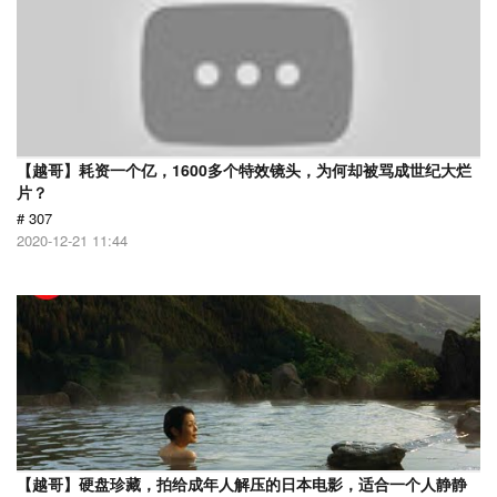
【越哥】耗资一个亿，1600多个特效镜头，为何却被骂成世纪大烂
片？
# 307
2020-12-21 11:44
【越哥】硬盘珍藏，拍给成年人解压的日本电影，适合一个人静静