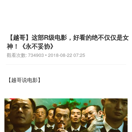
【越哥】这部R级电影，好看的绝不仅仅是女
神！《永不妥协》
觀看次數: 734903 • 2018-08-22 07:25
【越哥说电影】