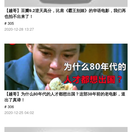
【越哥】豆瓣9.2逆天高分，比肩《霸王别姬》的华语电影，我们再
也拍不出来了！
# 305
2020-12-28 13:27
【越哥】为什么80年代的人才都想出国？这部38年前的老电影，道
出了真谛！
# 306
2020-12-25 04:02