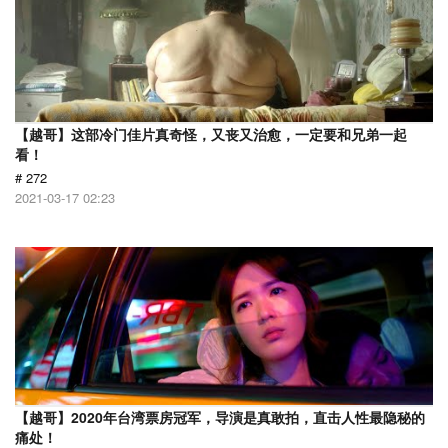
【越哥】这部冷门佳片真奇怪，又丧又治愈，一定要和兄弟一起
看！
# 272
2021-03-17 02:23
【越哥】2020年台湾票房冠军，导演是真敢拍，直击人性最隐秘的
痛处！