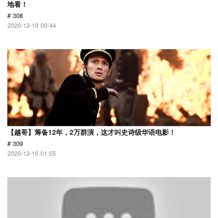
地看！
# 308
2020-12-18 09:44
【越哥】筹备12年，2万群演，这才叫史诗级华语电影！
# 309
2020-12-16 01:55