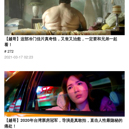
【越哥】这部冷门佳片真奇怪，又丧又治愈，一定要和兄弟一起
看！
# 272
2021-03-17 02:23
【越哥】2020年台湾票房冠军，导演是真敢拍，直击人性最隐秘的
痛处！