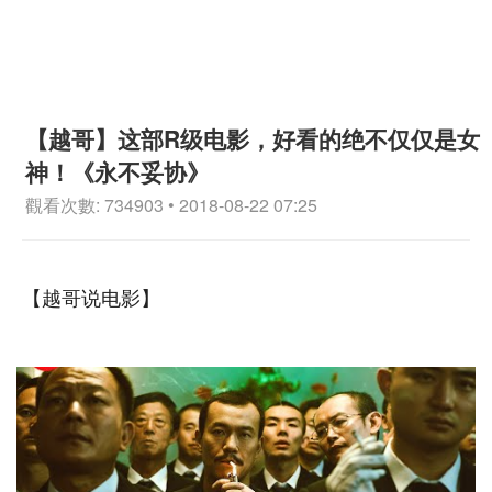
【越哥】这部R级电影，好看的绝不仅仅是女
神！《永不妥协》
觀看次數: 734903 • 2018-08-22 07:25
【越哥说电影】