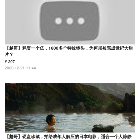
【越哥】耗资一个亿，1600多个特效镜头，为何却被骂成世纪大烂
片？
# 307
2020-12-21 11:44
【越哥】硬盘珍藏，拍给成年人解压的日本电影，适合一个人静静