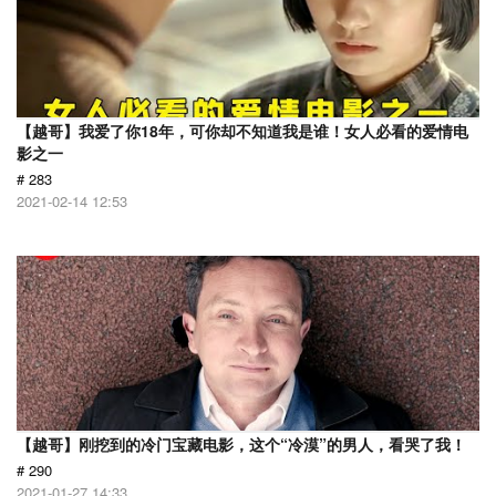
【越哥】我爱了你18年，可你却不知道我是谁！女人必看的爱情电
影之一
# 283
2021-02-14 12:53
【越哥】刚挖到的冷门宝藏电影，这个“冷漠”的男人，看哭了我！
# 290
2021-01-27 14:33