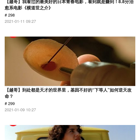
【越哥】我看过的最美好的日本青春电影，看到就是赚到！8.8分治
愈系电影《横道世之介》
# 298
2021-01-11 09:27
【越哥】到处都是天才的世界里，基因不好的“下等人”如何逆天改
命？
# 299
2021-01-09 10:27