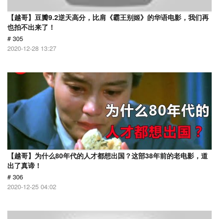
【越哥】豆瓣9.2逆天高分，比肩《霸王别姬》的华语电影，我们再
也拍不出来了！
# 305
2020-12-28 13:27
【越哥】为什么80年代的人才都想出国？这部38年前的老电影，道
出了真谛！
# 306
2020-12-25 04:02