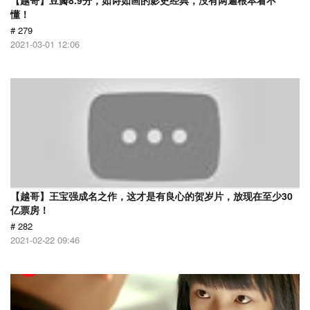
【越哥】豆瓣8.9分，如诗如画的影史经典，没有两遍根本看不
懂！
# 279
2021-03-01 12:06
【越哥】王宝强成名之作，这才是有良心的贺岁片，放现在至少30
亿票房！
# 282
2021-02-22 09:46