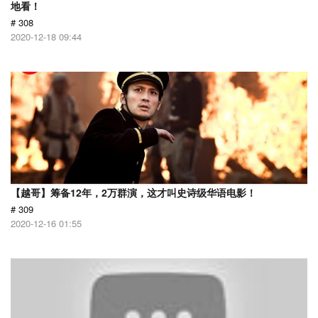
地看！
# 308
2020-12-18 09:44
【越哥】筹备12年，2万群演，这才叫史诗级华语电影！
# 309
2020-12-16 01:55