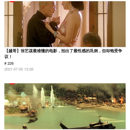
【越哥】张艺谋最难懂的电影，拍出了最性感的巩俐，但却饱受争
议！
# 226
2021-07-05 13:26