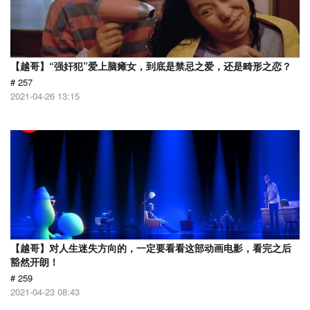
【越哥】“强奸犯”爱上脑瘫女，到底是禁忌之爱，还是畸形之恋？
# 257
2021-04-26 13:15
【越哥】对人生迷失方向的，一定要看看这部动画电影，看完之后
豁然开朗！
# 259
2021-04-23 08:43