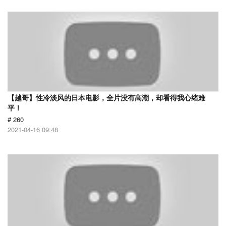
【越哥】性冷淡风的日本电影，全片没有高潮，却看得我心绪难
平！
# 260
2021-04-16 09:48