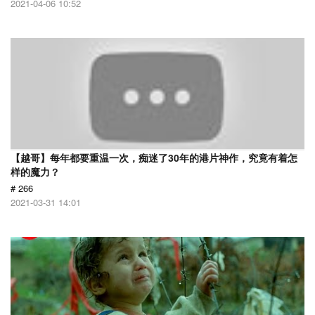
2021-04-06 10:52
【越哥】每年都要重温一次，痴迷了30年的港片神作，究竟有着怎
样的魔力？
# 266
2021-03-31 14:01