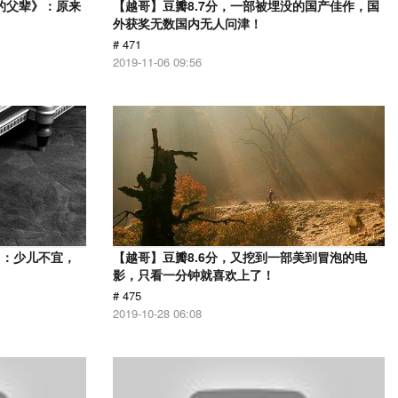
的父辈》：原来
【越哥】豆瓣8.7分，一部被埋没的国产佳作，国
外获奖无数国内无人问津！
# 471
2019-11-06 09:56
》：少儿不宜，
【越哥】豆瓣8.6分，又挖到一部美到冒泡的电
影，只看一分钟就喜欢上了！
# 475
2019-10-28 06:08