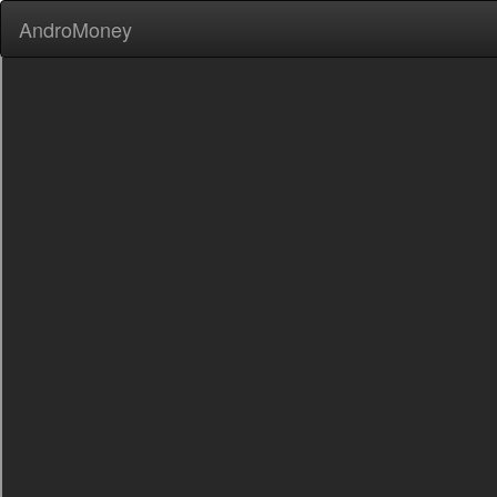
AndroMoney