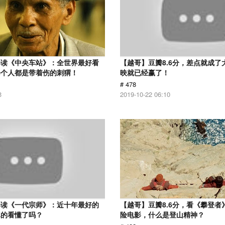
解读《中央车站》：全世界最好看
【越哥】豆瓣8.6分，差点就成了
每个人都是带着伤的刺猬！
映就已经赢了！
# 478
3
2019-10-22 06:10
解读《一代宗师》：近十年最好的
【越哥】豆瓣8.6分，看《攀登者
真的看懂了吗？
险电影，什么是登山精神？