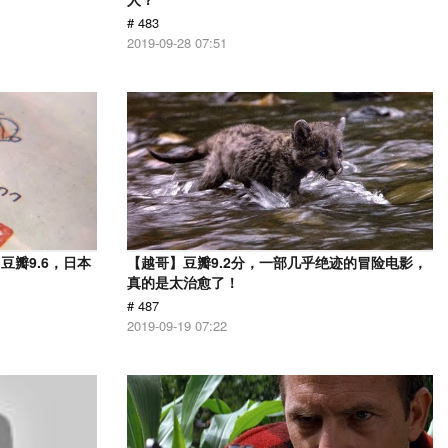
# 483
2019-09-28 07:51
瓣9.6，日本
【越哥】豆瓣9.2分，一部几乎绝迹的冒险电影，
！
真的是太治愈了！
# 487
2019-09-19 07:22