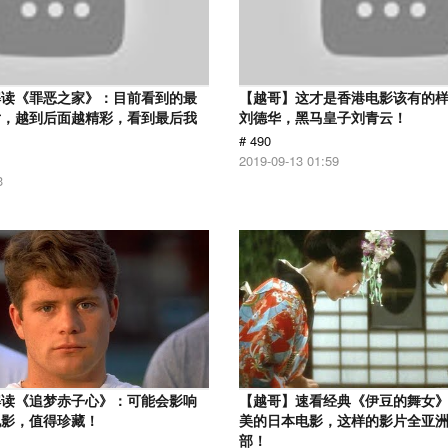
解读《罪恶之家》：目前看到的最
【越哥】这才是香港电影该有的
片，越到后面越精彩，看到最后我
刘德华，黑马皇子刘青云！
# 490
2019-09-13 01:59
3
解读《追梦赤子心》：可能会影响
【越哥】速看经典《伊豆的舞女
电影，值得珍藏！
美的日本电影，这样的影片全亚
部！