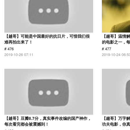
【越哥】可能是中国最好的抗日片，可惜我们很
【越哥】温情
难再拍出来了！
的电影之一，
# 476
# 477
2019-10-26 07:11
2019-10-24 06:5
【越哥】豆瓣8.7分，真实事件改编的国产神作，
【越哥】万字
每次看完都会被震撼到！
功夫电影，你