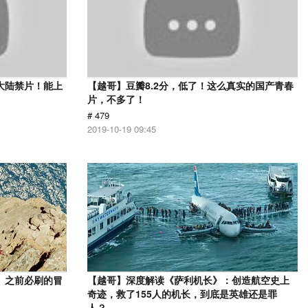
大陆禁片！能上
【越哥】豆瓣8.2分，低了！这么真实的国产青春
片，不多了！
# 479
2019-10-19 09:45
》之前必刷的冒
【越哥】深度解读《萨利机长》：创造航空史上
奇迹，救了155人的机长，到底是英雄还是罪
人？