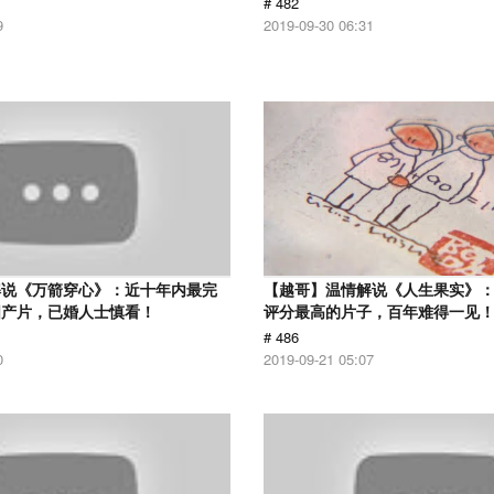
# 482
9
2019-09-30 06:31
解说《万箭穿心》：近十年内最完
【越哥】温情解说《人生果实》：豆
国产片，已婚人士慎看！
评分最高的片子，百年难得一见
# 486
0
2019-09-21 05:07