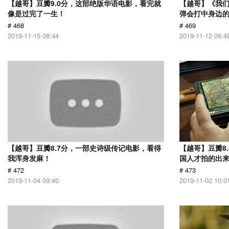
【越哥】豆瓣9.0分，这部绝版华语电影，看完就
【越哥】《我
像是过完了一生！
弹会打中身边
# 468
# 469
2019-11-15 08:44
2019-11-12 06:4
【越哥】豆瓣8.7分，一部史诗级传记电影，看得
【越哥】豆瓣8
我浑身发麻！
国人才拍的出
# 472
# 473
2019-11-04 09:40
2019-11-02 10:0