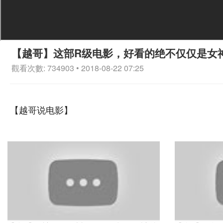
【越哥】这部R级电影，好看的绝不仅仅是女
觀看次數: 734903 • 2018-08-22 07:25
【越哥说电影】