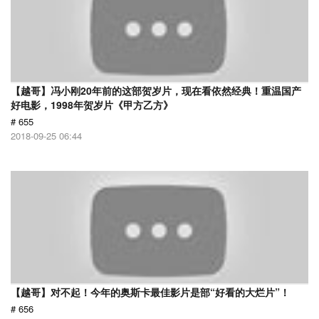
【越哥】冯小刚20年前的这部贺岁片，现在看依然经典！重温国产
好电影，1998年贺岁片《甲方乙方》
# 655
2018-09-25 06:44
【越哥】对不起！今年的奥斯卡最佳影片是部“好看的大烂片”！
# 656