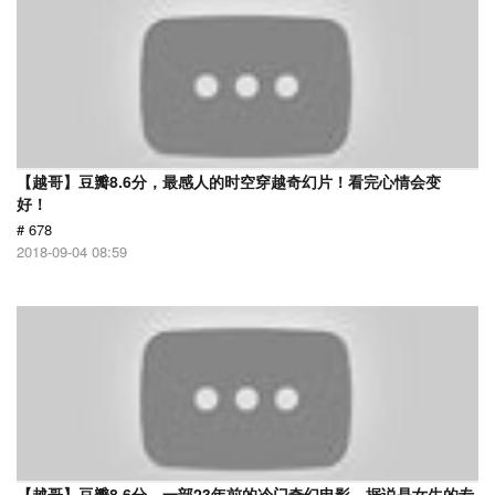
【越哥】豆瓣8.6分，最感人的时空穿越奇幻片！看完心情会变
好！
# 678
2018-09-04 08:59
【越哥】豆瓣8.6分，一部23年前的冷门奇幻电影，据说是女生的专