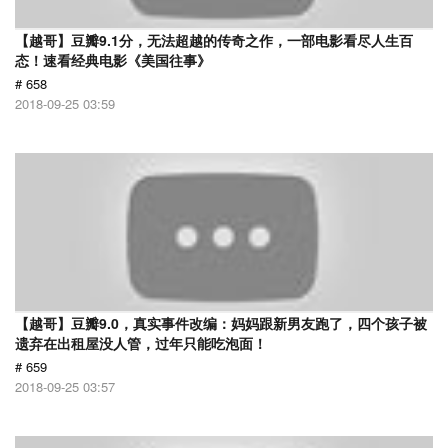
【越哥】豆瓣9.1分，无法超越的传奇之作，一部电影看尽人生百
态！速看经典电影《美国往事》
# 658
2018-09-25 03:59
【越哥】豆瓣9.0，真实事件改编：妈妈跟新男友跑了，四个孩子被
遗弃在出租屋没人管，过年只能吃泡面！
# 659
2018-09-25 03:57