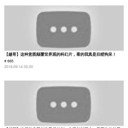
【越哥】这种意图颠覆世界观的科幻片，看的我真是目瞪狗呆！
# 665
2018-09-14 03:00