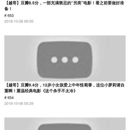
【越哥】豆瓣8.5分，一部充满禁忌的“另类”电影！看之前要做好准
备！
# 653
2018-10-08 06:55
【越哥】豆瓣9.4分，12岁小女孩爱上中年怪蜀黍，这位小萝莉请自
重啊！重温经典电影《这个杀手不太冷》
# 654
2018-10-08 05:29