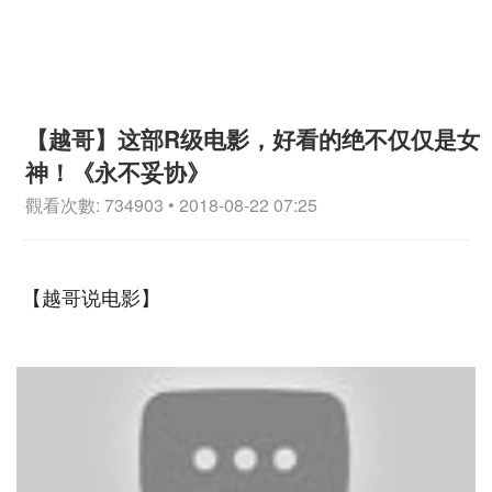
【越哥】这部R级电影，好看的绝不仅仅是女
神！《永不妥协》
觀看次數: 734903 • 2018-08-22 07:25
【越哥说电影】