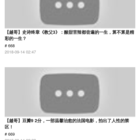
【越哥】史诗终章《教父3》：酸甜苦辣都尝遍的一生，算不算是精
彩的一生？
# 668
2018-09-14 02:47
【越哥】豆瓣9 2分，一部温馨治愈的法国电影，拍出了人性的禁
区！
# 669