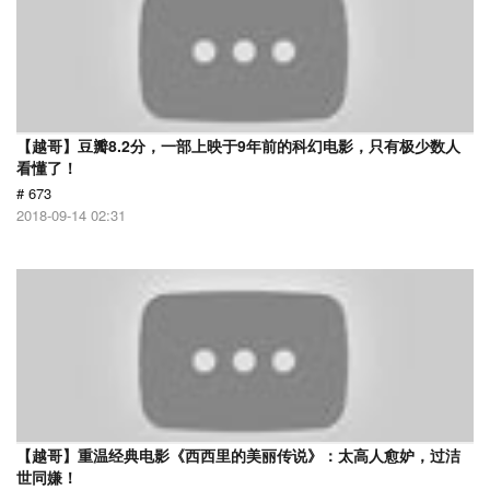
【越哥】豆瓣8.2分，一部上映于9年前的科幻电影，只有极少数人
看懂了！
# 673
2018-09-14 02:31
【越哥】重温经典电影《西西里的美丽传说》：太高人愈妒，过洁
世同嫌！