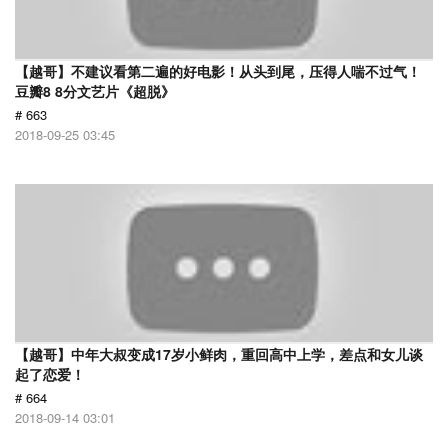
【越哥】不建议看第二遍的好电影！从头到尾，压得人喘不过气！
豆瓣8 8分文艺片《超脱》
# 663
2018-09-25 03:45
【越哥】中年大叔变成17岁小鲜肉，重回高中上学，差点和女儿谈
起了恋爱！
# 664
2018-09-14 03:01