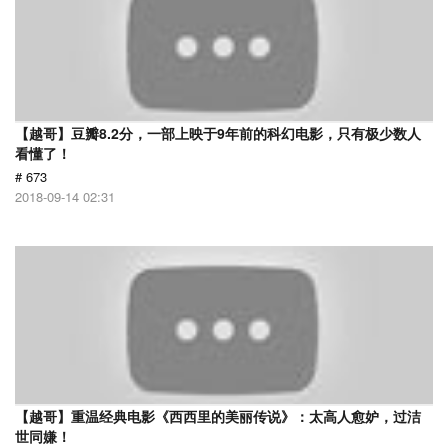
【越哥】豆瓣8.2分，一部上映于9年前的科幻电影，只有极少数人
看懂了！
# 673
2018-09-14 02:31
【越哥】重温经典电影《西西里的美丽传说》：太高人愈妒，过洁
世同嫌！