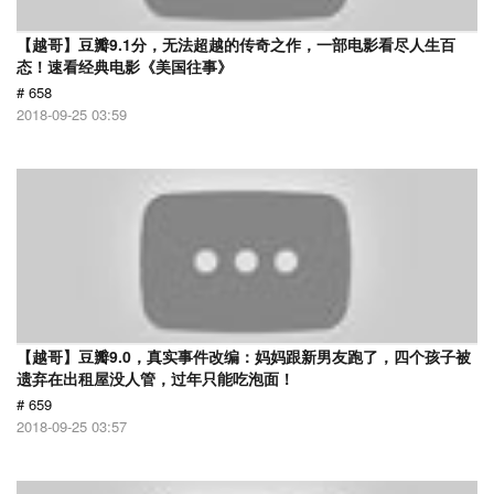
【越哥】豆瓣9.1分，无法超越的传奇之作，一部电影看尽人生百
态！速看经典电影《美国往事》
# 658
2018-09-25 03:59
【越哥】豆瓣9.0，真实事件改编：妈妈跟新男友跑了，四个孩子被
遗弃在出租屋没人管，过年只能吃泡面！
# 659
2018-09-25 03:57