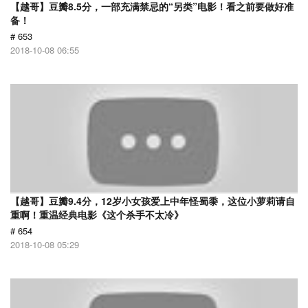
【越哥】豆瓣8.5分，一部充满禁忌的“另类”电影！看之前要做好准
备！
# 653
2018-10-08 06:55
【越哥】豆瓣9.4分，12岁小女孩爱上中年怪蜀黍，这位小萝莉请自
重啊！重温经典电影《这个杀手不太冷》
# 654
2018-10-08 05:29