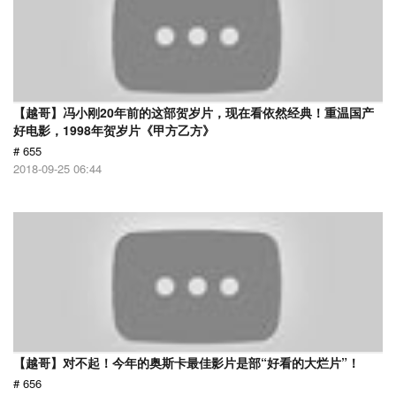
【越哥】冯小刚20年前的这部贺岁片，现在看依然经典！重温国产
好电影，1998年贺岁片《甲方乙方》
# 655
2018-09-25 06:44
【越哥】对不起！今年的奥斯卡最佳影片是部“好看的大烂片”！
# 656