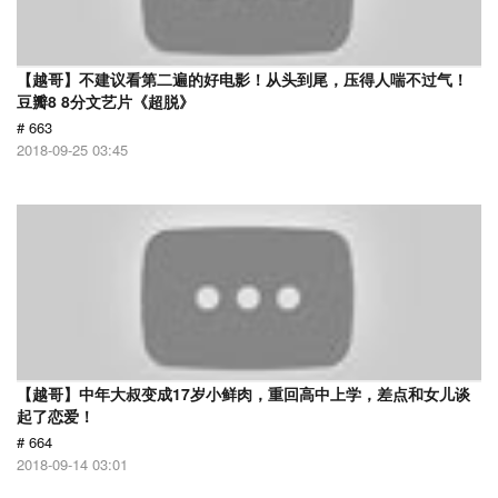
【越哥】不建议看第二遍的好电影！从头到尾，压得人喘不过气！
豆瓣8 8分文艺片《超脱》
# 663
2018-09-25 03:45
【越哥】中年大叔变成17岁小鲜肉，重回高中上学，差点和女儿谈
起了恋爱！
# 664
2018-09-14 03:01