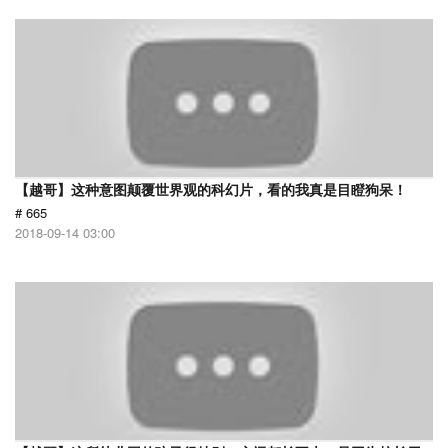
【越哥】这种意图颠覆世界观的科幻片，看的我真是目瞪狗呆！
# 665
2018-09-14 03:00