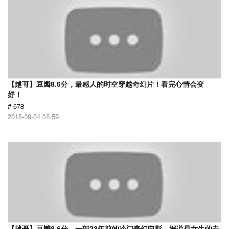
【越哥】豆瓣8.6分，最感人的时空穿越奇幻片！看完心情会变
好！
# 678
2018-09-04 08:59
【越哥】豆瓣8.6分，一部23年前的冷门奇幻电影，据说是女生的专