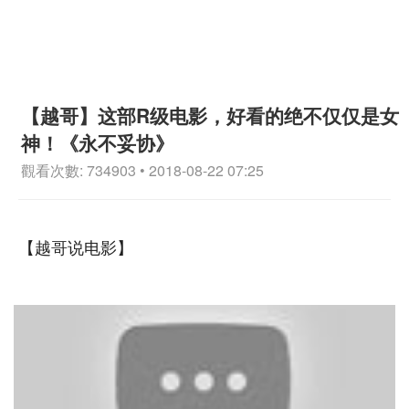
【越哥】这部R级电影，好看的绝不仅仅是女
神！《永不妥协》
觀看次數: 734903 • 2018-08-22 07:25
【越哥说电影】