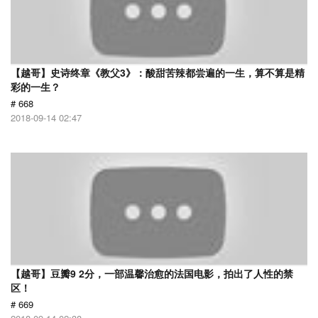
【越哥】史诗终章《教父3》：酸甜苦辣都尝遍的一生，算不算是精
彩的一生？
# 668
2018-09-14 02:47
【越哥】豆瓣9 2分，一部温馨治愈的法国电影，拍出了人性的禁
区！
# 669