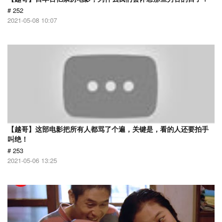
# 252
2021-05-08 10:07
【越哥】这部电影把所有人都骂了个遍，关键是，看的人还要拍手
叫绝！
# 253
2021-05-06 13:25