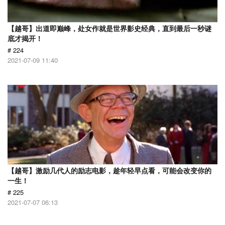
【越哥】出道即巅峰，处女作就是世界影史经典，直到最后一秒谜
底才揭开！
# 224
2021-07-09 11:40
【越哥】激励几代人的励志电影，趁年轻早点看，可能会改变你的
一生！
# 225
2021-07-07 06:13