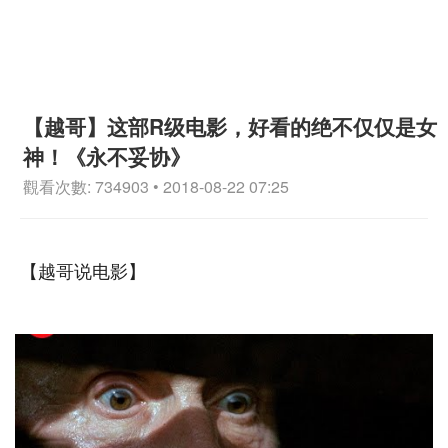
【越哥】这部R级电影，好看的绝不仅仅是女
神！《永不妥协》
觀看次數: 734903 • 2018-08-22 07:25
【越哥说电影】