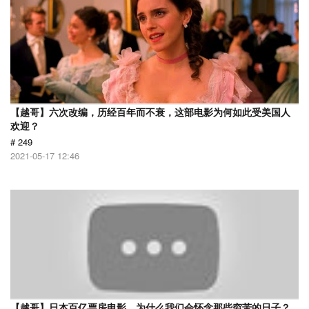
【越哥】六次改编，历经百年而不衰，这部电影为何如此受美国人
欢迎？
# 249
2021-05-17 12:46
【越哥】日本百亿票房电影，为什么我们会怀念那些穷苦的日子？