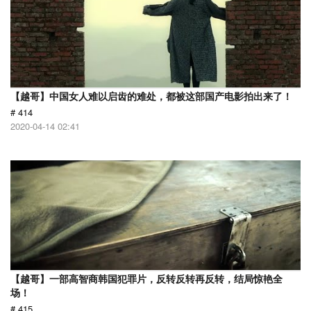
【越哥】中国女人难以启齿的难处，都被这部国产电影拍出来了！
# 414
2020-04-14 02:41
【越哥】一部高智商韩国犯罪片，反转反转再反转，结局惊艳全
场！
# 415