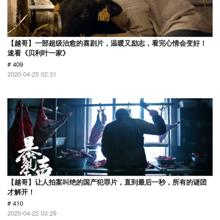
【越哥】一部超级治愈的喜剧片，温暖又励志，看完心情会变好！
速看《贝利叶一家》
# 409
2020-04-25 02:31
【越哥】让人拍案叫绝的国产犯罪片，直到最后一秒，所有的谜团
才解开！
# 410
2020-04-22 03:29