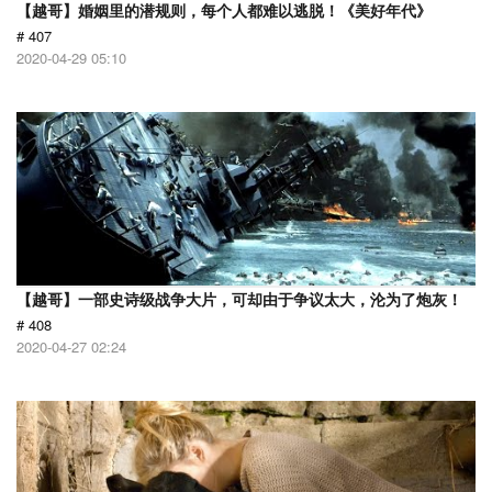
【越哥】婚姻里的潜规则，每个人都难以逃脱！《美好年代》
# 407
2020-04-29 05:10
【越哥】一部史诗级战争大片，可却由于争议太大，沦为了炮灰！
# 408
2020-04-27 02:24