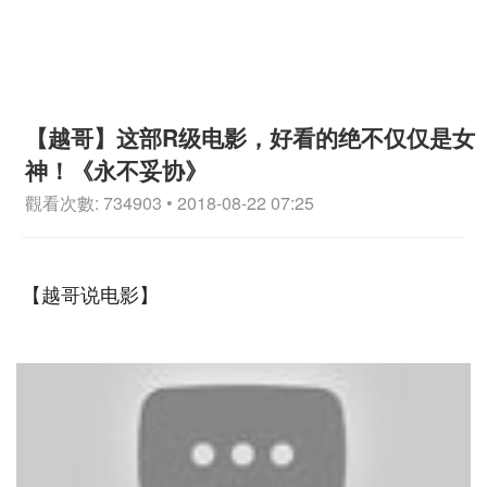
【越哥】这部R级电影，好看的绝不仅仅是女
神！《永不妥协》
觀看次數: 734903 • 2018-08-22 07:25
【越哥说电影】