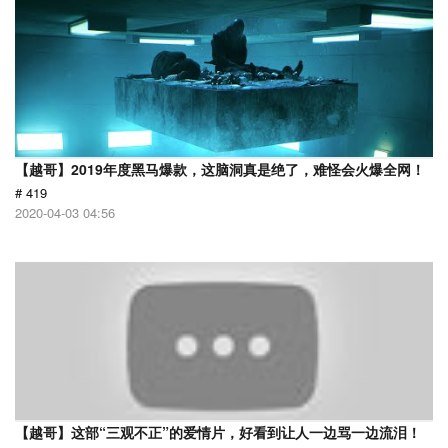
【越哥】2019年度黑马爆款，这脑洞真是绝了，难怪会火爆全网！
# 419
2020-04-03 04:56
【越哥】这部“三观不正”的爱情片，好看到让人一边骂一边流泪！