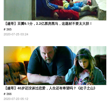
【越哥】豆瓣9.1分，2.2亿票房黑马，这题材不要太大胆！
# 365
2020-07-25 03:24
【越哥】40岁还没谈过恋爱，人生还有希望吗？《处子之山》
# 366
2020-07-23 05:12