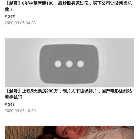
【越哥】6岁神童智商180，靠炒股身家过亿，买下公司让父亲当总
裁！
# 347
2020-09-06 04:23
【越哥】上映5天票房200万，制片人下跪求排片，国产电影还能站
着挣钱吗
# 348
2020-09-03 10:30