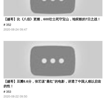
【越哥】比《八佰》更燃，600壮士死守宝山，地狱般的7日之战！
# 352
2020-08-24 09:47
【越哥】豆瓣8.6分，张艺谋“最红”的电影，讲透了中国人难以启齿
的性！
# 353
2020-08-22 09:50