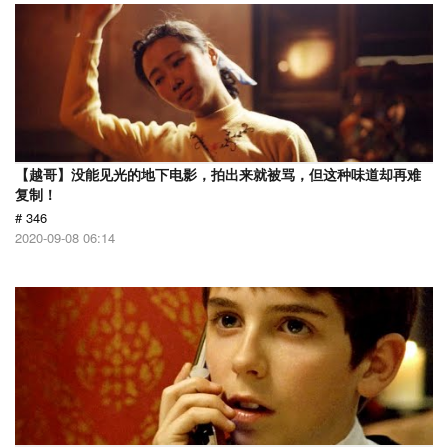
【越哥】没能见光的地下电影，拍出来就被骂，但这种味道却再难
复制！
# 346
2020-09-08 06:14