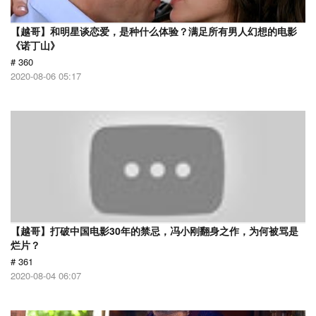
【越哥】和明星谈恋爱，是种什么体验？满足所有男人幻想的电影
《诺丁山》
# 360
2020-08-06 05:17
【越哥】打破中国电影30年的禁忌，冯小刚翻身之作，为何被骂是
烂片？
# 361
2020-08-04 06:07