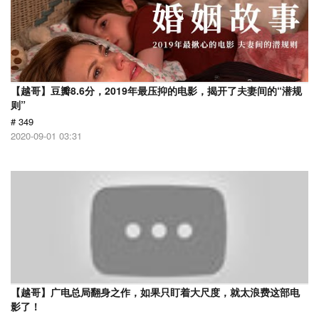
【越哥】豆瓣8.6分，2019年最压抑的电影，揭开了夫妻间的“潜规
则”
# 349
2020-09-01 03:31
【越哥】广电总局翻身之作，如果只盯着大尺度，就太浪费这部电
影了！