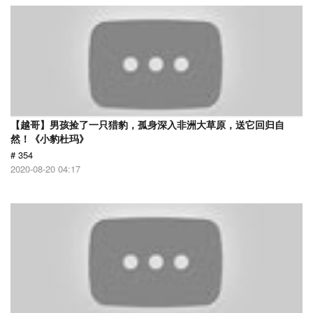
【越哥】男孩捡了一只猎豹，孤身深入非洲大草原，送它回归自
然！《小豹杜玛》
# 354
2020-08-20 04:17