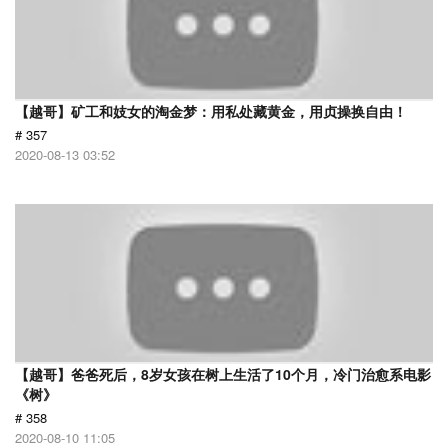
【越哥】矿工和妓女的淘金梦：用私处藏黄金，用贞操换自由！
# 357
2020-08-13 03:52
【越哥】爸爸死后，8岁女孩在树上生活了10个月，冷门治愈系电影
《树》
# 358
2020-08-10 11:05