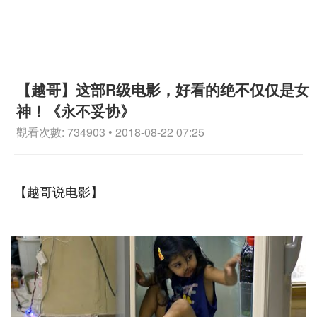
【越哥】这部R级电影，好看的绝不仅仅是女
神！《永不妥协》
觀看次數: 734903 • 2018-08-22 07:25
【越哥说电影】