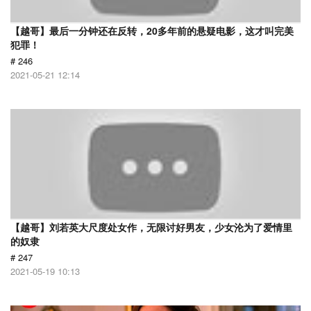
【越哥】最后一分钟还在反转，20多年前的悬疑电影，这才叫完美
犯罪！
# 246
2021-05-21 12:14
【越哥】刘若英大尺度处女作，无限讨好男友，少女沦为了爱情里
的奴隶
# 247
2021-05-19 10:13