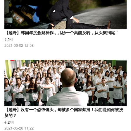
【越哥】韩国年度悬疑神作，几秒一个高能反转，从头爽到尾！
# 241
2021-06-02 12:58
【越哥】没有一个恐怖镜头，却被多个国家禁播！我们是如何被洗
脑的？
# 244
2021-05-26 11:22