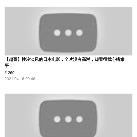
【越哥】性冷淡风的日本电影，全片没有高潮，却看得我心绪难
平！
# 260
2021-04-16 09:48