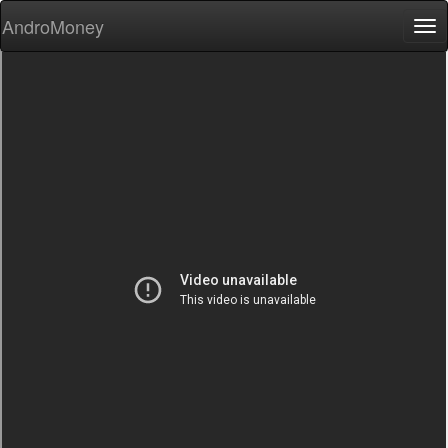
AndroMoney
Tog
nav