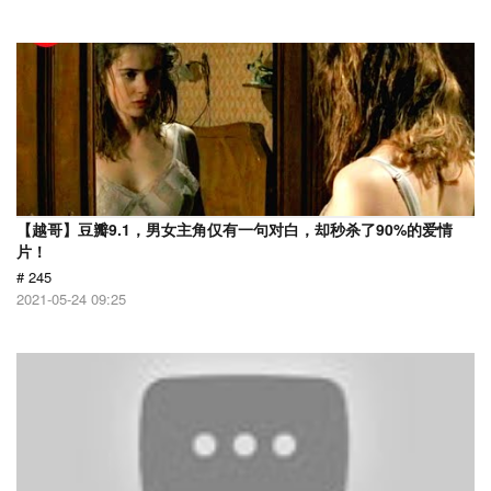
【越哥】豆瓣9.1，男女主角仅有一句对白，却秒杀了90%的爱情
片！
# 245
2021-05-24 09:25