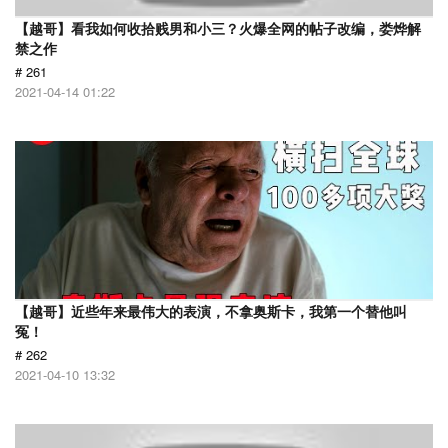
【越哥】看我如何收拾贱男和小三？火爆全网的帖子改编，娄烨解
禁之作
# 261
2021-04-14 01:22
【越哥】近些年来最伟大的表演，不拿奥斯卡，我第一个替他叫
冤！
# 262
2021-04-10 13:32