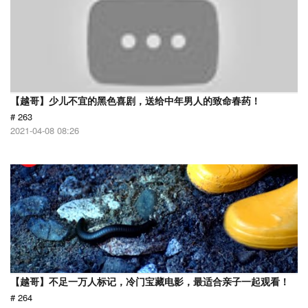
【越哥】少儿不宜的黑色喜剧，送给中年男人的致命春药！
# 263
2021-04-08 08:26
【越哥】不足一万人标记，冷门宝藏电影，最适合亲子一起观看！
# 264