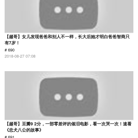
【越哥】女儿发现爸爸和别人不一样，长大后她才明白爸爸智商只
有7岁！
# 690
2018-08-27 07:08
【越哥】豆瓣9 2分，一部零差评的催泪电影，看一次哭一次！速看
《忠犬八公的故事》
# 691