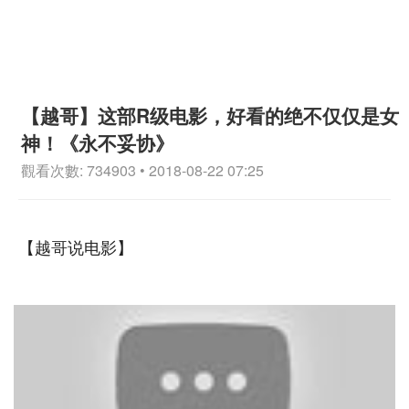
【越哥】这部R级电影，好看的绝不仅仅是女
神！《永不妥协》
觀看次數: 734903 • 2018-08-22 07:25
【越哥说电影】