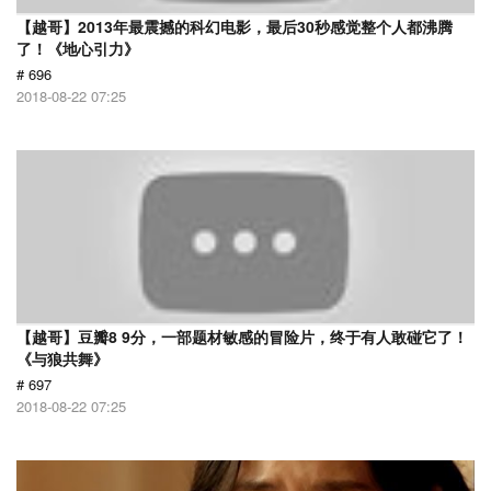
【越哥】2013年最震撼的科幻电影，最后30秒感觉整个人都沸腾
了！《地心引力》
# 696
2018-08-22 07:25
【越哥】豆瓣8 9分，一部题材敏感的冒险片，终于有人敢碰它了！
《与狼共舞》
# 697
2018-08-22 07:25