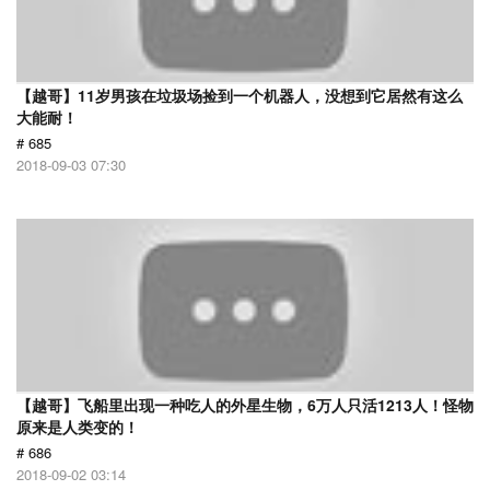
【越哥】11岁男孩在垃圾场捡到一个机器人，没想到它居然有这么
大能耐！
# 685
2018-09-03 07:30
【越哥】飞船里出现一种吃人的外星生物，6万人只活1213人！怪物
原来是人类变的！
# 686
2018-09-02 03:14