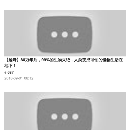
【越哥】80万年后，99%的生物灭绝，人类变成可怕的怪物生活在
地下！
# 687
2018-09-01 08:12