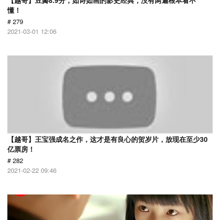
【越哥】豆瓣8.9分，如诗如画的影史经典，没有两遍根本看不
懂！
# 279
2021-03-01 12:06
【越哥】王宝强成名之作，这才是有良心的贺岁片，放现在至少30
亿票房！
# 282
2021-02-22 09:46