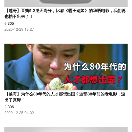
【越哥】豆瓣9.2逆天高分，比肩《霸王别姬》的华语电影，我们再
也拍不出来了！
# 305
2020-12-28 13:27
【越哥】为什么80年代的人才都想出国？这部38年前的老电影，道
出了真谛！
# 306
2020-12-25 04:02