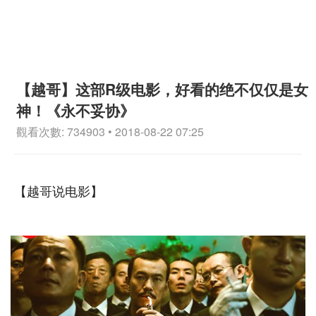
【越哥】这部R级电影，好看的绝不仅仅是女
神！《永不妥协》
觀看次數: 734903 • 2018-08-22 07:25
【越哥说电影】