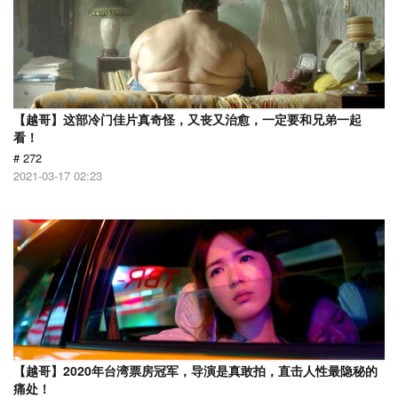
【越哥】这部冷门佳片真奇怪，又丧又治愈，一定要和兄弟一起
看！
# 272
2021-03-17 02:23
【越哥】2020年台湾票房冠军，导演是真敢拍，直击人性最隐秘的
痛处！