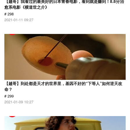
【越哥】我看过的最美好的日本青春电影，看到就是赚到！8.8分治
愈系电影《横道世之介》
# 298
2021-01-11 09:27
【越哥】到处都是天才的世界里，基因不好的“下等人”如何逆天改
命？
# 299
2021-01-09 10:27