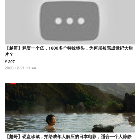
【越哥】耗资一个亿，1600多个特效镜头，为何却被骂成世纪大烂
片？
# 307
2020-12-21 11:44
【越哥】硬盘珍藏，拍给成年人解压的日本电影，适合一个人静静