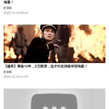
地看！
# 308
2020-12-18 09:44
【越哥】筹备12年，2万群演，这才叫史诗级华语电影！
# 309
2020-12-16 01:55