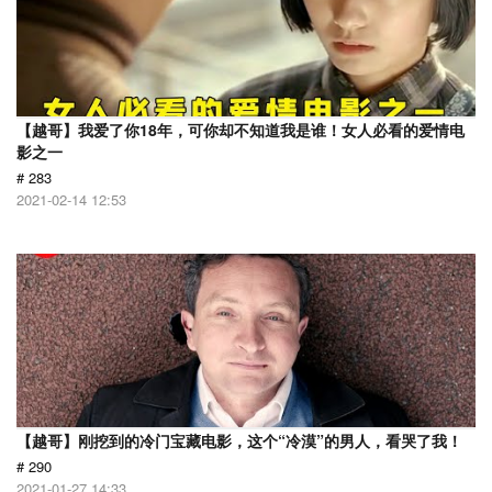
【越哥】我爱了你18年，可你却不知道我是谁！女人必看的爱情电
影之一
# 283
2021-02-14 12:53
【越哥】刚挖到的冷门宝藏电影，这个“冷漠”的男人，看哭了我！
# 290
2021-01-27 14:33