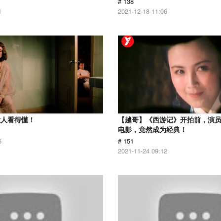
# 138
1
2021-12-18 11:06
没人看得懂！
【越哥】《西游记》开拍前，演
电影，竟然成为经典！
6
# 151
2021-11-24 09:12