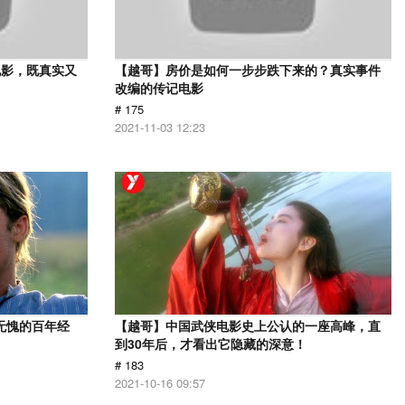
电影，既真实又
【越哥】房价是如何一步步跌下来的？真实事件
改编的传记电影
# 175
2021-11-03 12:23
无愧的百年经
【越哥】中国武侠电影史上公认的一座高峰，直
到30年后，才看出它隐藏的深意！
# 183
2021-10-16 09:57