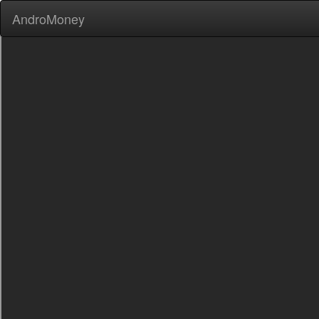
AndroMoney