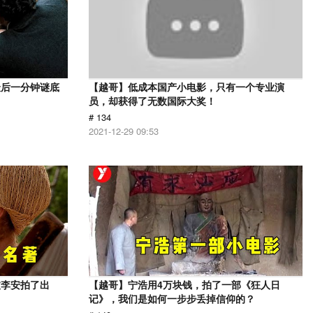
最后一分钟谜底
【越哥】低成本国产小电影，只有一个专业演
员，却获得了无数国际大奖！
# 134
2021-12-29 09:53
被李安拍了出
【越哥】宁浩用4万块钱，拍了一部《狂人日
记》，我们是如何一步步丢掉信仰的？