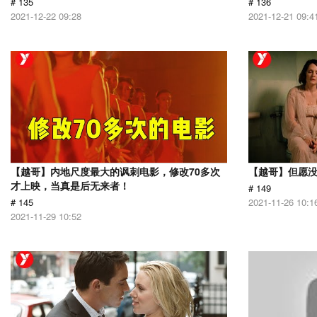
# 135
# 136
2021-12-22 09:28
2021-12-21 09:4
【越哥】内地尺度最大的讽刺电影，修改70多次
【越哥】但愿
才上映，当真是后无来者！
# 149
# 145
2021-11-26 10:1
2021-11-29 10:52