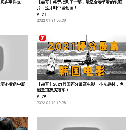
？真实事件改
【越哥】终于挖到了一部，最适合春节看的动画
片，这才叫中国动画！
# 121
2022-01-31 09:39
夫妻必看的电影
【越哥】2021韩国评分最高电影，小众题材，也
能登顶票房冠军！
# 125
2022-01-19 10:28