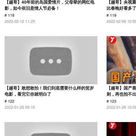
【越哥】40年前的岛国爱情片，父母辈的网红电
【越哥】央视
影，如今依旧是情人节必备！
比春晚好看多
# 118
# 119
2022-02-12 11:25
2022-02-06 10:5
【越哥】敢想敢拍！我们到底需要什么样的贺岁
【越哥】国产
电影，看完它你就明白了
刺，再也拍不
# 122
# 123
2022-01-29 09:15
2022-01-26 10:0