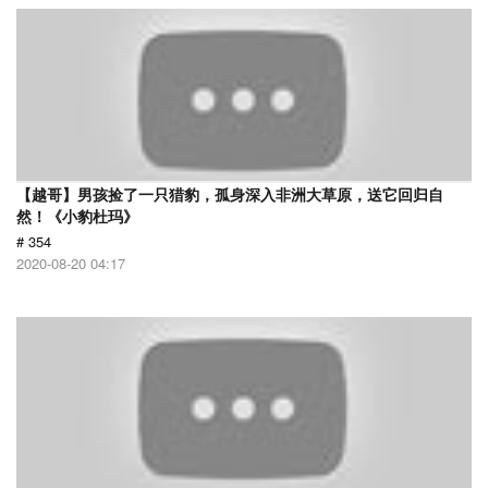
【越哥】男孩捡了一只猎豹，孤身深入非洲大草原，送它回归自
然！《小豹杜玛》
# 354
2020-08-20 04:17