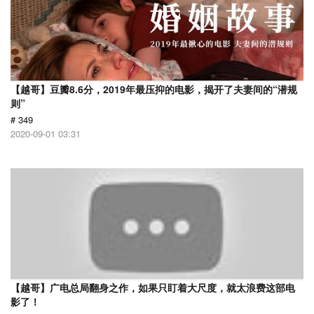
【越哥】豆瓣8.6分，2019年最压抑的电影，揭开了夫妻间的“潜规
则”
# 349
2020-09-01 03:31
【越哥】广电总局翻身之作，如果只盯着大尺度，就太浪费这部电
影了！