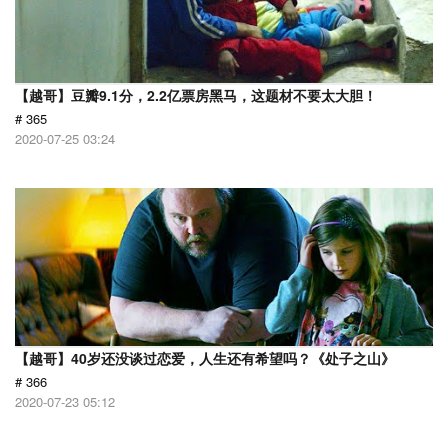
【越哥】豆瓣9.1分，2.2亿票房黑马，这题材不要太大胆！
# 365
2020-07-25 03:24
【越哥】40岁还没谈过恋爱，人生还有希望吗？《处子之山》
# 366
2020-07-23 05:12