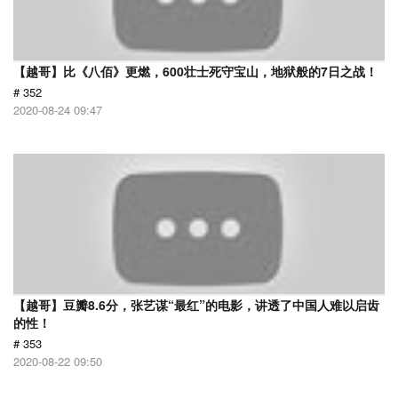
【越哥】比《八佰》更燃，600壮士死守宝山，地狱般的7日之战！
# 352
2020-08-24 09:47
【越哥】豆瓣8.6分，张艺谋“最红”的电影，讲透了中国人难以启齿
的性！
# 353
2020-08-22 09:50