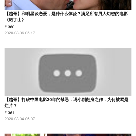
【越哥】和明星谈恋爱，是种什么体验？满足所有男人幻想的电影
《诺丁山》
# 360
2020-08-06 05:17
【越哥】打破中国电影30年的禁忌，冯小刚翻身之作，为何被骂是
烂片？
# 361
2020-08-04 06:07