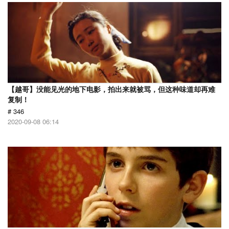
【越哥】没能见光的地下电影，拍出来就被骂，但这种味道却再难
复制！
# 346
2020-09-08 06:14