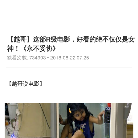
【越哥】这部R级电影，好看的绝不仅仅是女
神！《永不妥协》
觀看次數: 734903 • 2018-08-22 07:25
【越哥说电影】