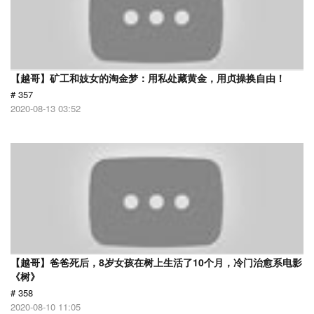
【越哥】矿工和妓女的淘金梦：用私处藏黄金，用贞操换自由！
# 357
2020-08-13 03:52
【越哥】爸爸死后，8岁女孩在树上生活了10个月，冷门治愈系电影
《树》
# 358
2020-08-10 11:05