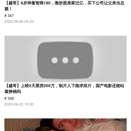
【越哥】6岁神童智商180，靠炒股身家过亿，买下公司让父亲当总
裁！
# 347
2020-09-06 04:23
【越哥】上映5天票房200万，制片人下跪求排片，国产电影还能站
着挣钱吗
# 348
2020-09-03 10:30