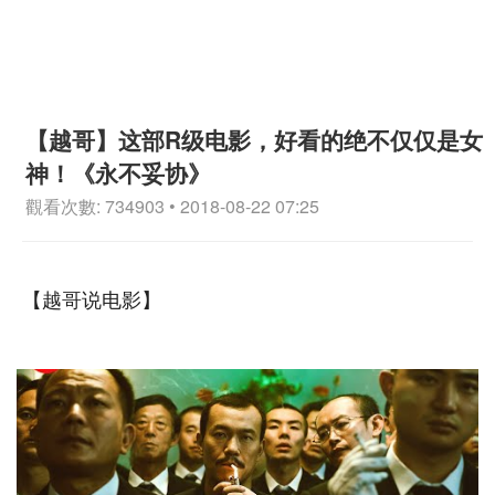
【越哥】这部R级电影，好看的绝不仅仅是女
神！《永不妥协》
觀看次數: 734903 • 2018-08-22 07:25
【越哥说电影】