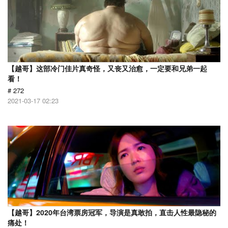
【越哥】这部冷门佳片真奇怪，又丧又治愈，一定要和兄弟一起
看！
# 272
2021-03-17 02:23
【越哥】2020年台湾票房冠军，导演是真敢拍，直击人性最隐秘的
痛处！