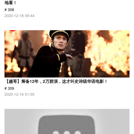
地看！
# 308
2020-12-18 09:44
【越哥】筹备12年，2万群演，这才叫史诗级华语电影！
# 309
2020-12-16 01:55