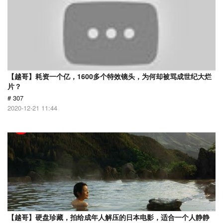
【越哥】耗资一个亿，1600多个特效镜头，为何却被骂成世纪大烂
片？
# 307
2020-12-21 11:44
【越哥】硬盘珍藏，拍给成年人解压的日本电影，适合一个人静静