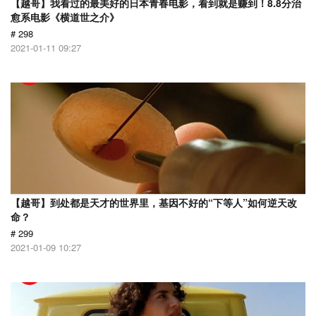
【越哥】我看过的最美好的日本青春电影，看到就是赚到！8.8分治
愈系电影《横道世之介》
# 298
2021-01-11 09:27
【越哥】到处都是天才的世界里，基因不好的“下等人”如何逆天改
命？
# 299
2021-01-09 10:27