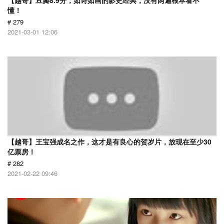
【越哥】豆瓣8.9分，如诗如画的影史经典，没有两遍根本看不
懂！
# 279
2021-03-01 12:06
【越哥】王宝强成名之作，这才是有良心的贺岁片，放现在至少30
亿票房！
# 282
2021-02-22 09:46