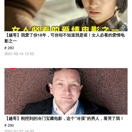
【越哥】我爱了你18年，可你却不知道我是谁！女人必看的爱情电
影之一
# 283
2021-02-14 12:53
【越哥】刚挖到的冷门宝藏电影，这个“冷漠”的男人，看哭了我！
# 290
2021-01-27 14:33