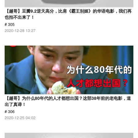
【越哥】豆瓣9.2逆天高分，比肩《霸王别姬》的华语电影，我们再
也拍不出来了！
# 305
2020-12-28 13:27
【越哥】为什么80年代的人才都想出国？这部38年前的老电影，道
出了真谛！
# 306
2020-12-25 04:02