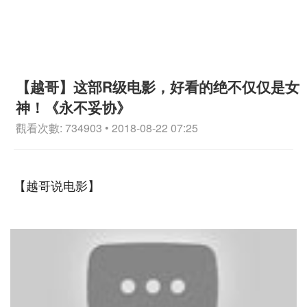
【越哥】这部R级电影，好看的绝不仅仅是女
神！《永不妥协》
觀看次數: 734903 • 2018-08-22 07:25
【越哥说电影】