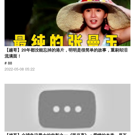
【越哥】20年都没能忘掉的港片，明明是很简单的故事，重刷却泪
流满面！
# 88
2022-05-08 05:22