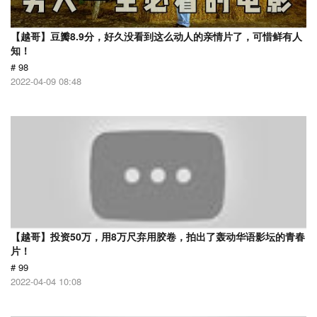
【越哥】豆瓣8.9分，好久没看到这么动人的亲情片了，可惜鲜有人
知！
# 98
2022-04-09 08:48
【越哥】投资50万，用8万尺弃用胶卷，拍出了轰动华语影坛的青春
片！
# 99
2022-04-04 10:08