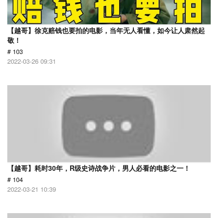
【越哥】徐克赔钱也要拍的电影，当年无人看懂，如今让人肃然起
敬！
# 103
2022-03-26 09:31
【越哥】耗时30年，R级史诗战争片，男人必看的电影之一！
# 104
2022-03-21 10:39