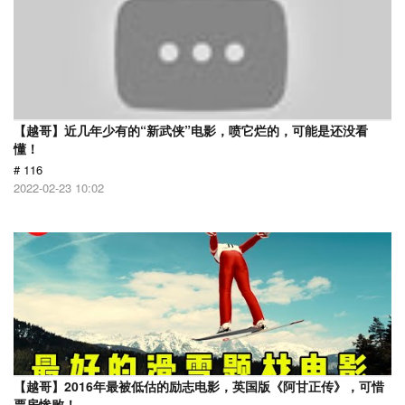
【越哥】近几年少有的“新武侠”电影，喷它烂的，可能是还没看
懂！
# 116
2022-02-23 10:02
【越哥】2016年最被低估的励志电影，英国版《阿甘正传》，可惜
票房惨败！