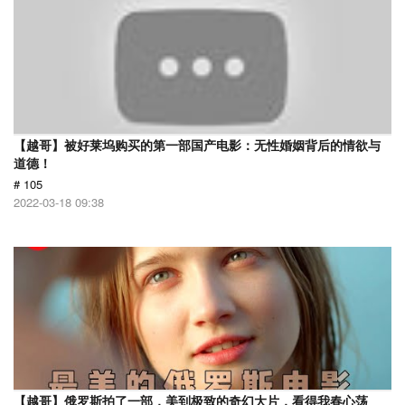
【越哥】被好莱坞购买的第一部国产电影：无性婚姻背后的情欲与
道德！
# 105
2022-03-18 09:38
【越哥】俄罗斯拍了一部，美到极致的奇幻大片，看得我春心荡