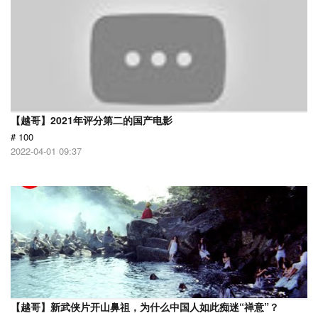
【越哥】2021年评分第二的国产电影
# 100
2022-04-01 09:37
【越哥】新武侠片开山鼻祖，为什么中国人如此痴迷“禅意”？