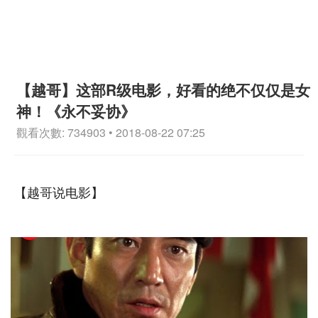
【越哥】这部R级电影，好看的绝不仅仅是女
神！《永不妥协》
觀看次數: 734903 • 2018-08-22 07:25
【越哥说电影】