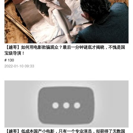
【越哥】如何用电影欺骗观众？最后一分钟谜底才揭晓，不愧是国
宝级导演！
# 130
2022-01-10 09:33
【越哥】低成本国产小电影，只有一个专业演员，却获得了无数国