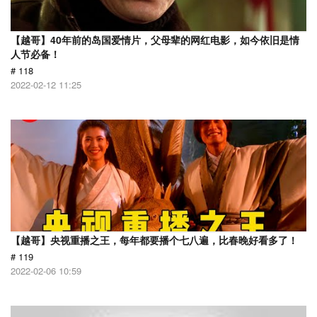
【越哥】40年前的岛国爱情片，父母辈的网红电影，如今依旧是情
人节必备！
# 118
2022-02-12 11:25
【越哥】央视重播之王，每年都要播个七八遍，比春晚好看多了！
# 119
2022-02-06 10:59