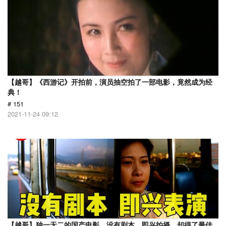
【越哥】《西游记》开拍前，演员抽空拍了一部电影，竟然成为经
典！
# 151
2021-11-24 09:12
【越哥】独一无二的国产电影，没有剧本，即兴拍摄，却得了最佳