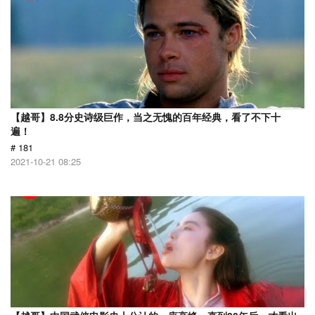
【越哥】8.8分史诗级巨作，当之无愧的百年经典，看了不下十
遍！
# 181
2021-10-21 08:25