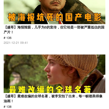
【越哥】海报辣眼，几乎为0的宣传，但它却是一部被严重低估的国
产片！
# 136
2021-12-21 09:41
【越哥】最难改编的全球名著，被李安拍了出来，每一帧都美得像
油画！
# 138