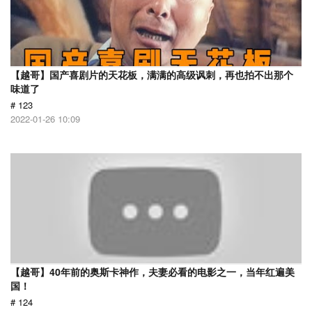
【越哥】国产喜剧片的天花板，满满的高级讽刺，再也拍不出那个
味道了
# 123
2022-01-26 10:09
【越哥】40年前的奥斯卡神作，夫妻必看的电影之一，当年红遍美
国！
# 124