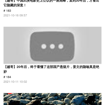
【越哥】中国武侠电影史上公认的一座高峰，直到30年后，才看出
它隐藏的深意！
# 183
2021-10-16 09:57
【越哥】20年后，终于看懂了这部国产悬疑片，姜文的隐喻真是绝
妙
# 184
2021-10-11 10:02