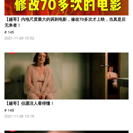
【越哥】内地尺度最大的讽刺电影，修改70多次才上映，当真是后
无来者！
# 145
2021-11-29 10:52
【越哥】但愿没人看得懂！
# 149
2021-11-26 10:16