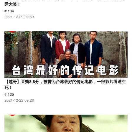
际大奖！
# 134
2021-12-29 09:53
【越哥】豆瓣8.8分，被誉为台湾最好的传记电影，一部影片看透生
死！
# 135
2021-12-22 09:28