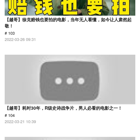
【越哥】徐克赔钱也要拍的电影，当年无人看懂，如今让人肃然起
敬！
# 103
2022-03-26 09:31
【越哥】耗时30年，R级史诗战争片，男人必看的电影之一！
# 104
2022-03-21 10:39