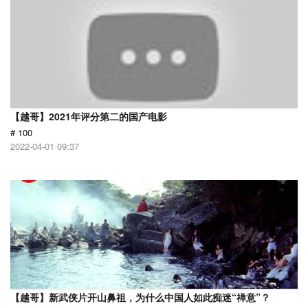
【越哥】2021年评分第二的国产电影
# 100
2022-04-01 09:37
【越哥】新武侠片开山鼻祖，为什么中国人如此痴迷“禅意”？