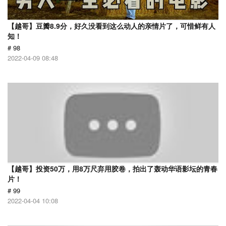
【越哥】豆瓣8.9分，好久没看到这么动人的亲情片了，可惜鲜有人
知！
# 98
2022-04-09 08:48
【越哥】投资50万，用8万尺弃用胶卷，拍出了轰动华语影坛的青春
片！
# 99
2022-04-04 10:08