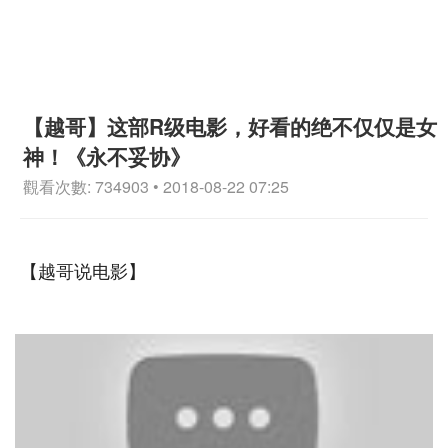
【越哥】这部R级电影，好看的绝不仅仅是女
神！《永不妥协》
觀看次數: 734903 • 2018-08-22 07:25
【越哥说电影】