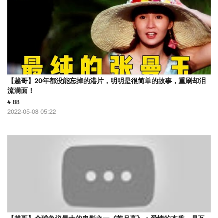
【越哥】20年都没能忘掉的港片，明明是很简单的故事，重刷却泪
流满面！
# 88
2022-05-08 05:22