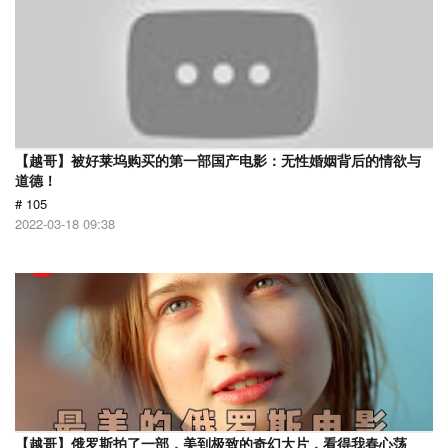
【越哥】被好莱坞购买的第一部国产电影：无性婚姻背后的情欲与
道德！
# 105
2022-03-18 09:38
【越哥】俄罗斯拍了一部，美到极致的奇幻大片，看得我春心荡