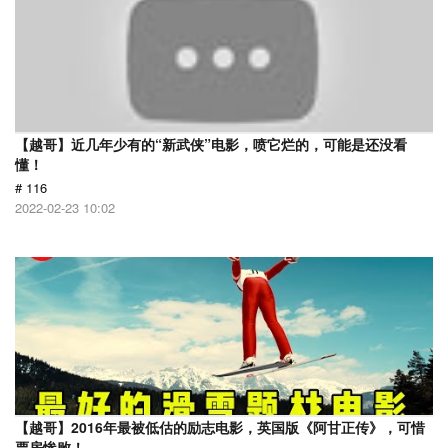
【越哥】近几年少有的“新武侠”电影，喷它烂的，可能是还没看
懂！
# 116
2022-02-23 10:02
【越哥】2016年最被低估的励志电影，英国版《阿甘正传》，可惜
票房惨败！