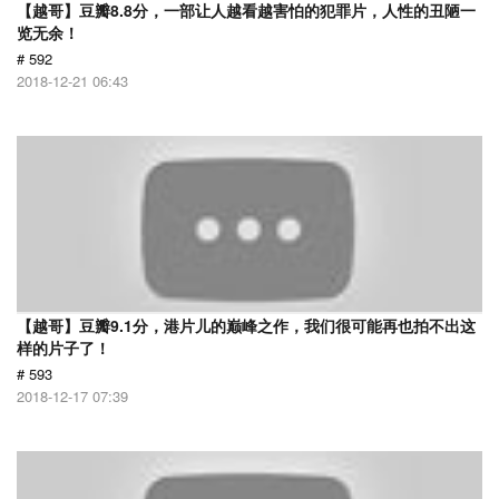
【越哥】豆瓣8.8分，一部让人越看越害怕的犯罪片，人性的丑陋一
览无余！
# 592
2018-12-21 06:43
【越哥】豆瓣9.1分，港片儿的巅峰之作，我们很可能再也拍不出这
样的片子了！
# 593
2018-12-17 07:39