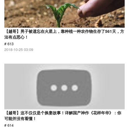
【越哥】男子被遗忘在火星上，靠种植一种农作物生存了561天，方
法有点恶心！
# 613
2018-10-25 03:09
【越哥】这不仅仅是个换妻故事！详解国产神作《花样年华》：你
可能并没有看懂！
# 614