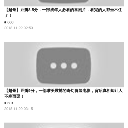
【越哥】豆瓣8.5分，一部成年人必看的喜剧片，看完的人都坐不住
了！
# 600
2018-11-22 02:53
【越哥】豆瓣9分，一部唯美震撼的奇幻冒险电影，背后真相却让人
不寒而栗！
# 601
2018-11-20 03:15