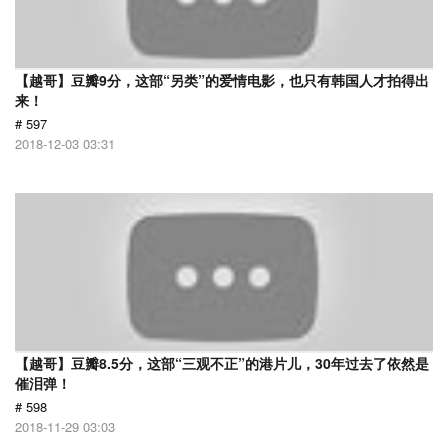
【越哥】豆瓣9分，这部“另类”的爱情电影，也只有韩国人才拍得出
来！
# 597
2018-12-03 03:31
【越哥】豆瓣8.5分，这部“三观不正”的港片儿，30年过去了依然是
催泪弹！
# 598
2018-11-29 03:03