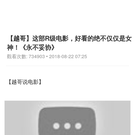
【越哥】这部R级电影，好看的绝不仅仅是女
神！《永不妥协》
觀看次數: 734903 • 2018-08-22 07:25
【越哥说电影】