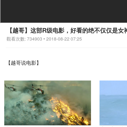
【越哥】这部R级电影，好看的绝不仅仅是女
觀看次數: 734903 • 2018-08-22 07:25
【越哥说电影】