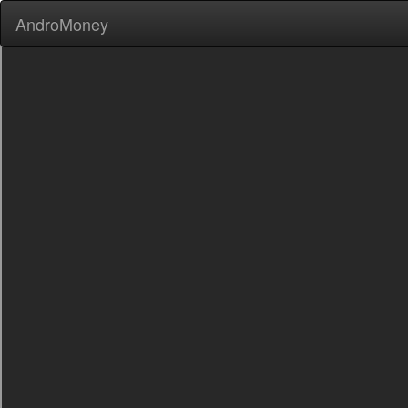
AndroMoney