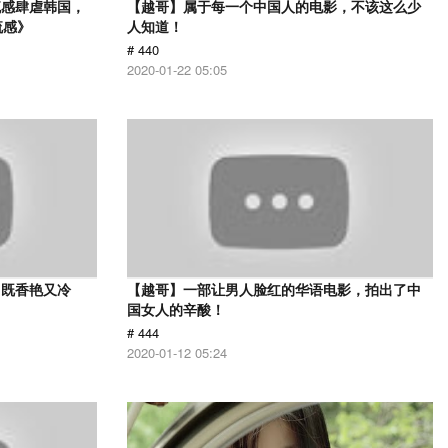
流感肆虐韩国，
【越哥】属于每一个中国人的电影，不该这么少
流感》
人知道！
# 440
2020-01-22 05:05
，既香艳又冷
【越哥】一部让男人脸红的华语电影，拍出了中
国女人的辛酸！
# 444
2020-01-12 05:24