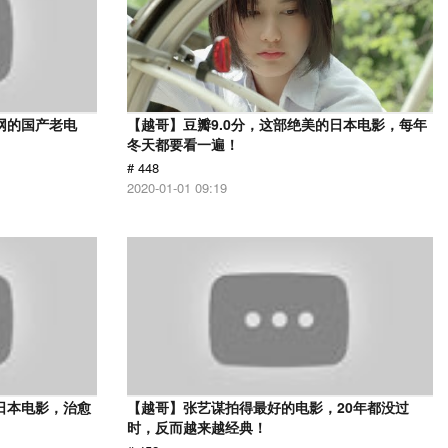
网的国产老电
【越哥】豆瓣9.0分，这部绝美的日本电影，每年
冬天都要看一遍！
# 448
2020-01-01 09:19
日本电影，治愈
【越哥】张艺谋拍得最好的电影，20年都没过
时，反而越来越经典！