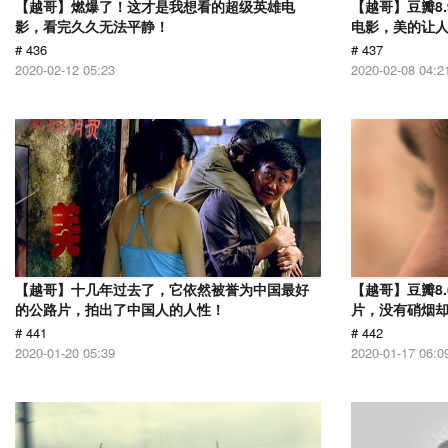
【越哥】燃爆了！这才是我想看的超级英雄电
【越哥】豆瓣8
影，看完久久无法平静！
电影，美的让
# 436
# 437
2020-02-12 05:23
2020-02-08 04:2
【越哥】十几年过去了，它依然被誉为中国最好
【越哥】豆瓣8.
的公路片，拍出了中国人的人性！
片，没有硝烟
# 441
# 442
2020-01-20 05:39
2020-01-17 06:0