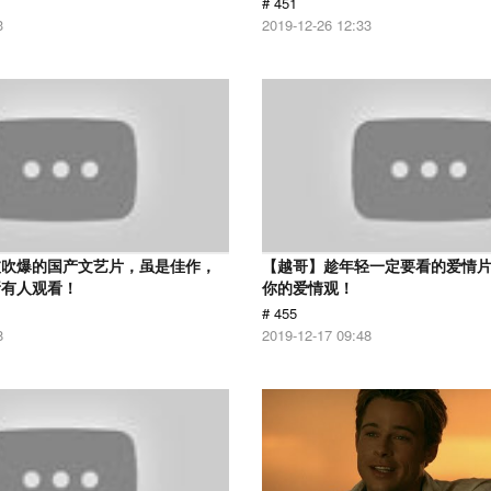
# 451
3
2019-12-26 12:33
被吹爆的国产文艺片，虽是佳作，
【越哥】趁年轻一定要看的爱情
所有人观看！
你的爱情观！
# 455
8
2019-12-17 09:48