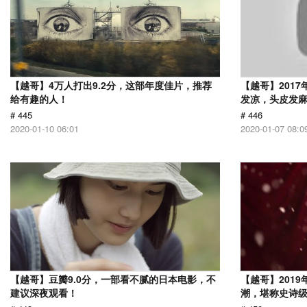
【越哥】4万人打出9.2分，这部年度佳片，推荐
【越哥】201
给有趣的人！
发凉，头皮发
# 445
# 446
2020-01-10 06:01
2020-01-07 08:0
【越哥】豆瓣9.0分，一部看不腻的日本电影，不
【越哥】201
建议深夜观看！
潮，堪称史诗