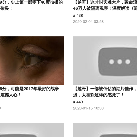
.9分，史上第一部零下40度拍摄的
【越哥】这才叫灾难大片，致命
人敬畏！
46万人被隔离观察！深度解读《
# 438
1
2020-02-04 03:58
6分，可能是2017年最好的战争
【越哥】一部被低估的港片佳作
却震撼人心！
淡，太喜欢这样的感觉了！
# 443
9
2020-01-15 10:38