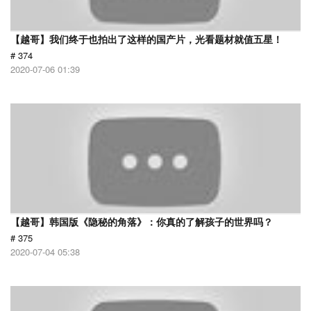
【越哥】我们终于也拍出了这样的国产片，光看题材就值五星！
# 374
2020-07-06 01:39
【越哥】韩国版《隐秘的角落》：你真的了解孩子的世界吗？
# 375
2020-07-04 05:38