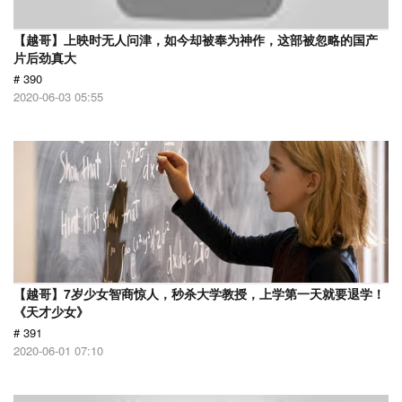
【越哥】上映时无人问津，如今却被奉为神作，这部被忽略的国产
片后劲真大
# 390
2020-06-03 05:55
【越哥】7岁少女智商惊人，秒杀大学教授，上学第一天就要退学！
《天才少女》
# 391
2020-06-01 07:10