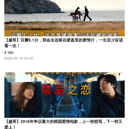
【越哥】豆瓣9.1分，我会永远留在硬盘里的爱情片，一生至少应该
看一次！
# 384
2020-06-16 04:30
【越哥】2016年争议最大的韩国爱情电影，上一秒想骂，下一秒又
爱上！