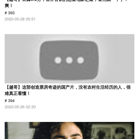
爽！
# 393
2020-05-28 05:51
【越哥】这部创造票房奇迹的国产片，没有农村生活经历的人，很
难真正看懂！
# 394
2020-05-26 02:30