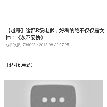
【越哥】这部R级电影，好看的绝不仅仅是女
神！《永不妥协》
觀看次數: 734903 • 2018-08-22 07:25
【越哥说电影】