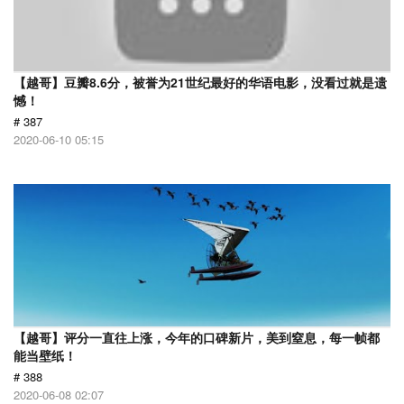
【越哥】豆瓣8.6分，被誉为21世纪最好的华语电影，没看过就是遗
憾！
# 387
2020-06-10 05:15
【越哥】评分一直往上涨，今年的口碑新片，美到窒息，每一帧都
能当壁纸！
# 388
2020-06-08 02:07