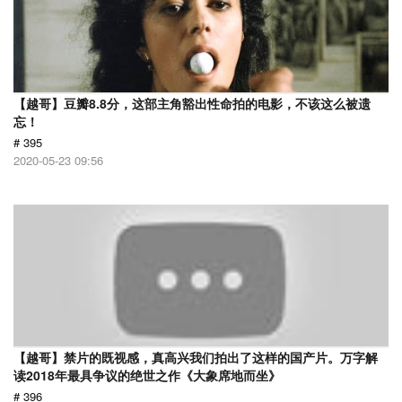
【越哥】豆瓣8.8分，这部主角豁出性命拍的电影，不该这么被遗
忘！
# 395
2020-05-23 09:56
【越哥】禁片的既视感，真高兴我们拍出了这样的国产片。万字解
读2018年最具争议的绝世之作《大象席地而坐》
# 396