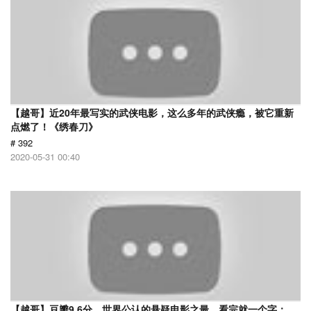
【越哥】近20年最写实的武侠电影，这么多年的武侠瘾，被它重新
点燃了！《绣春刀》
# 392
2020-05-31 00:40
【越哥】豆瓣9.6分，世界公认的悬疑电影之最，看完就一个字：