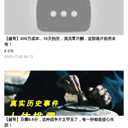
【越哥】200万成本，16天拍完，演员零片酬，这部港片前所未
有！
# 376
2020-07-02 06:13
【越哥】豆瓣8.6分，这种战争片太罕见了，每一秒都是提心吊
胆！