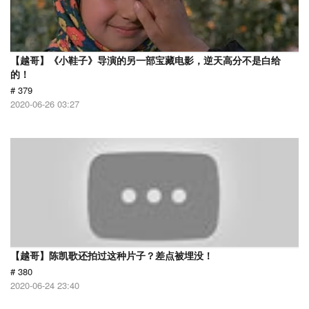
【越哥】《小鞋子》导演的另一部宝藏电影，逆天高分不是白给
的！
# 379
2020-06-26 03:27
【越哥】陈凯歌还拍过这种片子？差点被埋没！
# 380
2020-06-24 23:40