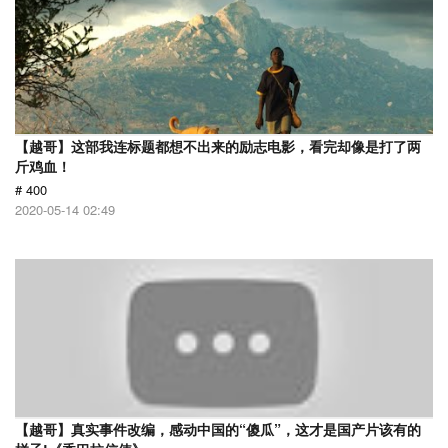
【越哥】这部我连标题都想不出来的励志电影，看完却像是打了两
斤鸡血！
# 400
2020-05-14 02:49
【越哥】真实事件改编，感动中国的“傻瓜”，这才是国产片该有的