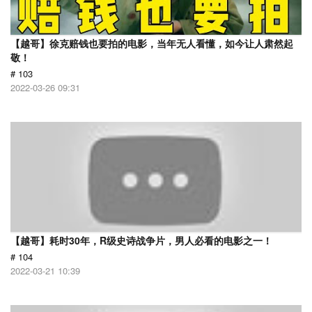
【越哥】徐克赔钱也要拍的电影，当年无人看懂，如今让人肃然起
敬！
# 103
2022-03-26 09:31
【越哥】耗时30年，R级史诗战争片，男人必看的电影之一！
# 104
2022-03-21 10:39