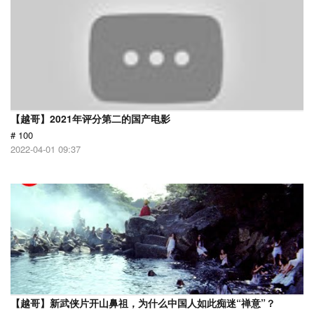
【越哥】2021年评分第二的国产电影
# 100
2022-04-01 09:37
【越哥】新武侠片开山鼻祖，为什么中国人如此痴迷“禅意”？