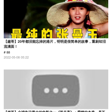
【越哥】20年都没能忘掉的港片，明明是很简单的故事，重刷却泪
流满面！
# 88
2022-05-08 05:22