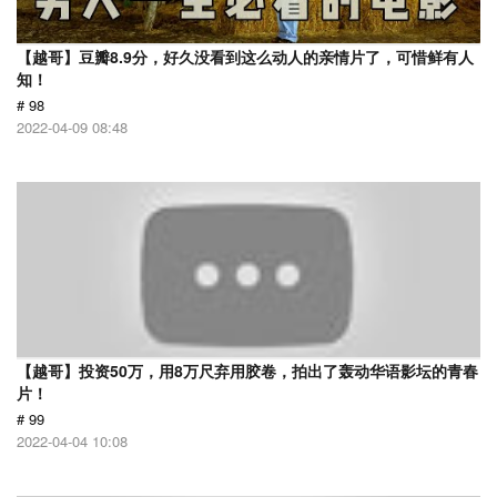
【越哥】豆瓣8.9分，好久没看到这么动人的亲情片了，可惜鲜有人
知！
# 98
2022-04-09 08:48
【越哥】投资50万，用8万尺弃用胶卷，拍出了轰动华语影坛的青春
片！
# 99
2022-04-04 10:08