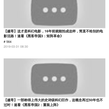
【越哥】这才是科幻电影，16年前就能拍成这样，简直不给别的电
影活路！速看《黑客帝国3：矩阵革命》
# 564
2019-03-31 08:30
【越哥】一部称得上伟大的史诗级科幻巨作，这概念再过50年也不
过时！速看《黑客帝国2：重装上阵》