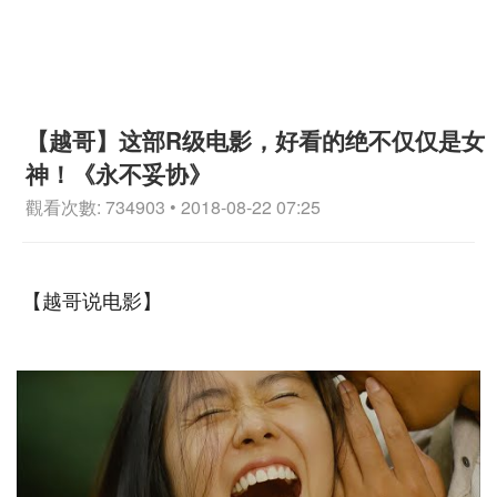
【越哥】这部R级电影，好看的绝不仅仅是女
神！《永不妥协》
觀看次數: 734903 • 2018-08-22 07:25
【越哥说电影】