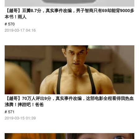
【越哥】豆瓣8.7分，真实事件改编，男子智商只有69却能背9000多
本书！雨人
# 570
2019-03-17 04:16
【越哥】70万人评出9分，真实事件改编，这部电影全程看得我热血
沸腾！摔跤吧！爸爸
# 571
2019-03-15 01:39