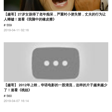
【越哥】27岁女孩得了老年痴呆，严重时小便失禁，丈夫的行为让
人唏嘘！速看《我脑中的橡皮擦》
# 559
2019-04-11 02:16
【越哥】 2012年上映，华语电影的一股清流，这样的片子越来越少
了！速看《桃姐》
# 560
2019-04-07 16:14