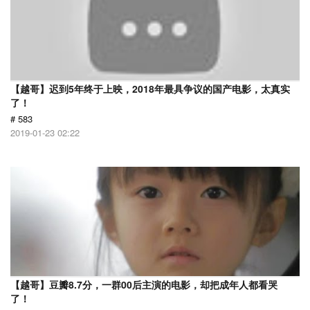
【越哥】迟到5年终于上映，2018年最具争议的国产电影，太真实
了！
# 583
2019-01-23 02:22
【越哥】豆瓣8.7分，一群00后主演的电影，却把成年人都看哭
了！