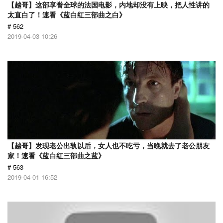
【越哥】这部享誉全球的法国电影，内地却没有上映，把人性讲的
太直白了！速看《蓝白红三部曲之白》
# 562
2019-04-03 10:26
【越哥】发现老公出轨以后，女人也不吃亏，当晚就去了老公朋友
家！速看《蓝白红三部曲之蓝》
# 563
2019-04-01 16:52