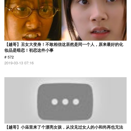
【越哥】丑女大变身！不敢相信这居然是同一个人，原来最好的化
妆品是暗恋！初恋这件小事
# 572
2019-03-13 07:16
【越哥】小庙里来了个漂亮女孩，从没见过女人的小和尚再也无法