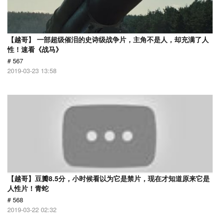
【越哥】 一部超级催泪的史诗级战争片，主角不是人，却充满了人
性！速看《战马》
# 567
2019-03-23 13:58
【越哥】豆瓣8.5分，小时候看以为它是禁片，现在才知道原来它是
人性片！青蛇
# 568
2019-03-22 02:32