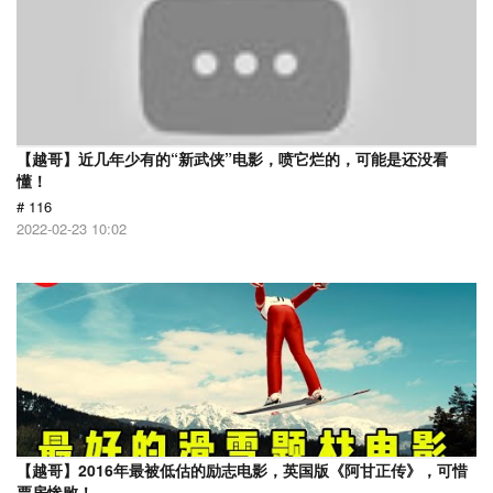
【越哥】近几年少有的“新武侠”电影，喷它烂的，可能是还没看
懂！
# 116
2022-02-23 10:02
【越哥】2016年最被低估的励志电影，英国版《阿甘正传》，可惜
票房惨败！