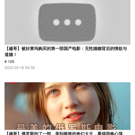
【越哥】被好莱坞购买的第一部国产电影：无性婚姻背后的情欲与
道德！
# 105
2022-03-18 09:38
【越哥】俄罗斯拍了一部，美到极致的奇幻大片，看得我春心荡