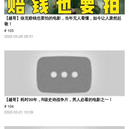
【越哥】徐克赔钱也要拍的电影，当年无人看懂，如今让人肃然起
敬！
# 103
2022-03-26 09:31
【越哥】耗时30年，R级史诗战争片，男人必看的电影之一！
# 104
2022-03-21 10:39