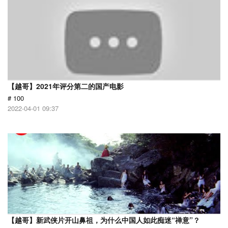
【越哥】2021年评分第二的国产电影
# 100
2022-04-01 09:37
【越哥】新武侠片开山鼻祖，为什么中国人如此痴迷“禅意”？