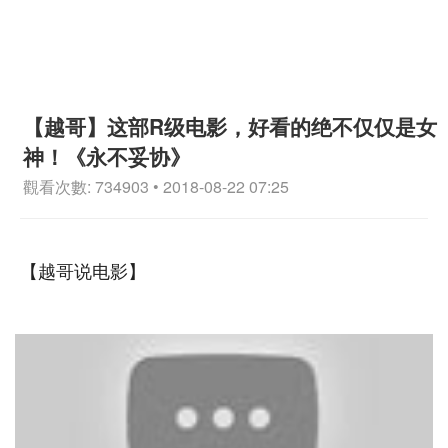
【越哥】这部R级电影，好看的绝不仅仅是女
神！《永不妥协》
觀看次數: 734903 • 2018-08-22 07:25
【越哥说电影】