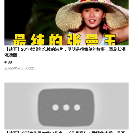
【越哥】20年都没能忘掉的港片，明明是很简单的故事，重刷却泪
流满面！
# 88
2022-05-08 05:22