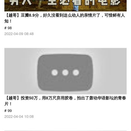
【越哥】豆瓣8.9分，好久没看到这么动人的亲情片了，可惜鲜有人
知！
# 98
2022-04-09 08:48
【越哥】投资50万，用8万尺弃用胶卷，拍出了轰动华语影坛的青春
片！
# 99
2022-04-04 10:08