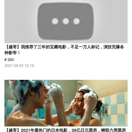
【越哥】我推荐了三年的宝藏电影，不足一万人标记，演技完爆各
种影帝！
# 200
2021-09-03 12:19
【越哥】2021年最热门的日本电影，38亿日元票房，蝉联六周票房