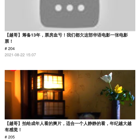
【越哥】筹备13年，票房血亏！我们都欠这部华语电影一张电影
票！
# 204
2021-08-22 15:07
【越哥】拍给成年人看的爽片，适合一个人静静的看，年纪越大越
有感觉！
# 205