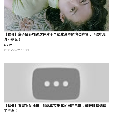
【越哥】章子怡还拍过这种片子？如此豪华的演员阵容，华语电影
真不多见！
# 212
2021-08-02 13:21
【越哥】看完哭到抽搐，如此真实细腻的国产电影，却被吐槽选错
了主角！