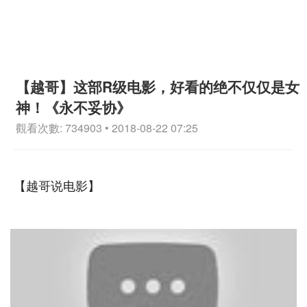
【越哥】这部R级电影，好看的绝不仅仅是女
神！《永不妥协》
觀看次數: 734903 • 2018-08-22 07:25
【越哥说电影】