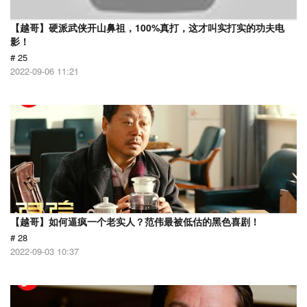
【越哥】硬派武侠开山鼻祖，100%真打，这才叫实打实的功夫电
影！
# 25
2022-09-06 11:21
【越哥】如何逼疯一个老实人？范伟最被低估的黑色喜剧！
# 28
2022-09-03 10:37