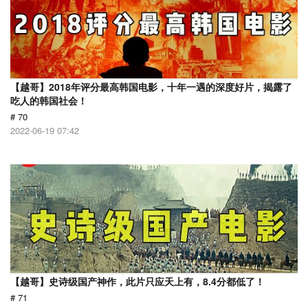
【越哥】2018年评分最高韩国电影，十年一遇的深度好片，揭露了
吃人的韩国社会！
# 70
2022-06-19 07:42
【越哥】史诗级国产神作，此片只应天上有，8.4分都低了！
# 71