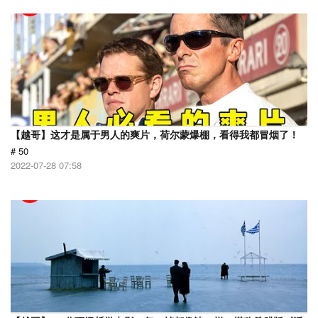
【越哥】这才是属于男人的爽片，荷尔蒙爆棚，看得我都冒烟了！
# 50
2022-07-28 07:58