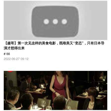
【越哥】第一次见这样的美食电影，既唯美又“变态”，只有日本导
演才想得出来
# 66
2022-06-27 09:12