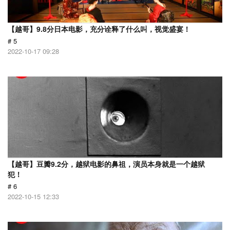
【越哥】9.8分日本电影，充分诠释了什么叫，视觉盛宴！
# 5
2022-10-17 09:28
【越哥】豆瓣9.2分，越狱电影的鼻祖，演员本身就是一个越狱
犯！
# 6
2022-10-15 12:33