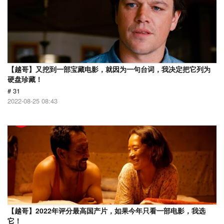
【越哥】又挖到一部宝藏电影，就因为一句台词，我决定把它列为
硬盘珍藏！
# 31
2022-08-25 08:43
【越哥】2022年评分最高国产片，如果今年只看一部电影，我选
它！