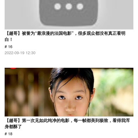
【越哥】被誉为“最浪漫的法国电影”，很多观众都没有真正看明
白！
# 16
2022-09-19 12:30
【越哥】第一次见如此纯净的电影，每一帧都美到极致，看得我浑
身都酥了
# 18