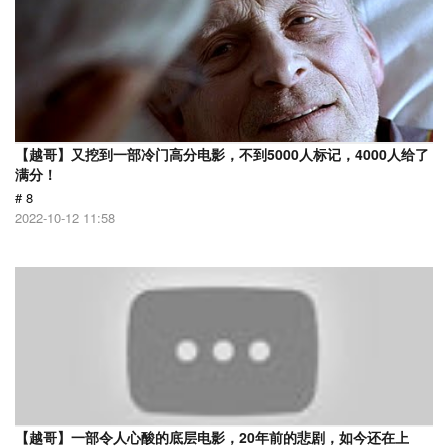
【越哥】又挖到一部冷门高分电影，不到5000人标记，4000人给了
满分！
# 8
2022-10-12 11:58
【越哥】一部令人心酸的底层电影，20年前的悲剧，如今还在上