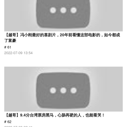
【越哥】冯小刚最好的喜剧片，20年前看懂这部电影的，如今都成
了富豪
# 61
2022-07-09 13:54
【越哥】9.4分台湾票房黑马，心肠再硬的人，也能看哭！
# 62