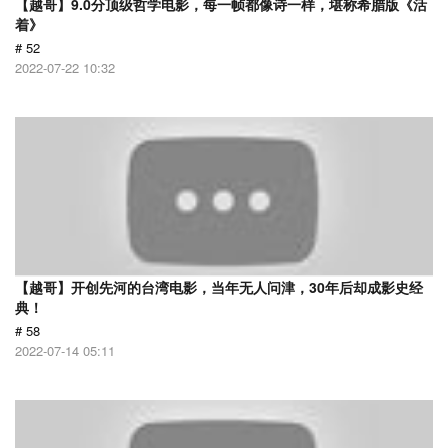
【越哥】9.0分顶级哲学电影，每一帧都像诗一样，堪称希腊版《活
着》
# 52
2022-07-22 10:32
【越哥】开创先河的台湾电影，当年无人问津，30年后却成影史经
典！
# 58
2022-07-14 05:11