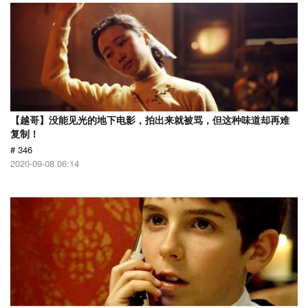
【越哥】没能见光的地下电影，拍出来就被骂，但这种味道却再难
复制！
# 346
2020-09-08 06:14