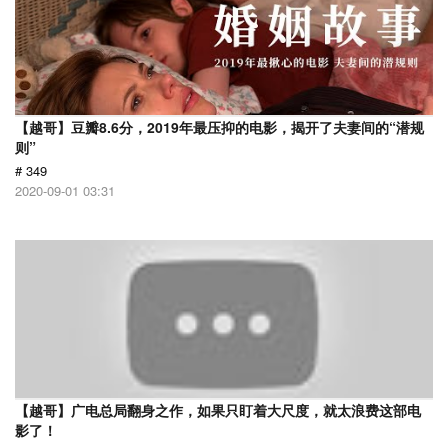
【越哥】豆瓣8.6分，2019年最压抑的电影，揭开了夫妻间的“潜规
则”
# 349
2020-09-01 03:31
【越哥】广电总局翻身之作，如果只盯着大尺度，就太浪费这部电
影了！