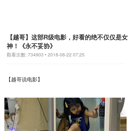
【越哥】这部R级电影，好看的绝不仅仅是女
神！《永不妥协》
觀看次數: 734903 • 2018-08-22 07:25
【越哥说电影】