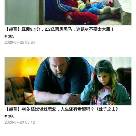
【越哥】豆瓣9.1分，2.2亿票房黑马，这题材不要太大胆！
# 365
2020-07-25 03:24
【越哥】40岁还没谈过恋爱，人生还有希望吗？《处子之山》
# 366
2020-07-23 05:12