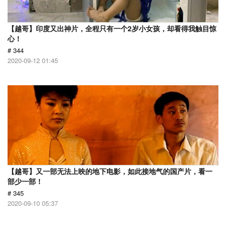
【越哥】印度又出神片，全程只有一个2岁小女孩，却看得我触目惊
心！
# 344
2020-09-12 01:45
【越哥】又一部无法上映的地下电影，如此接地气的国产片，看一
部少一部！
# 345
2020-09-10 05:37