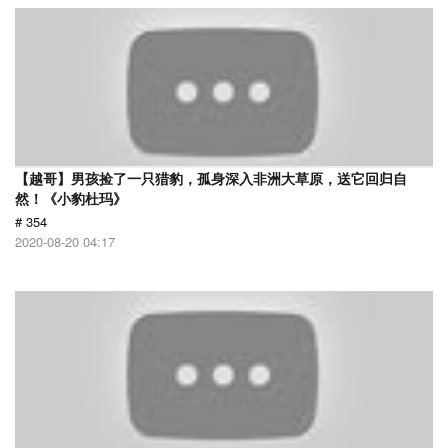
【越哥】男孩捡了一只猎豹，孤身深入非洲大草原，送它回归自
然！《小豹杜玛》
# 354
2020-08-20 04:17