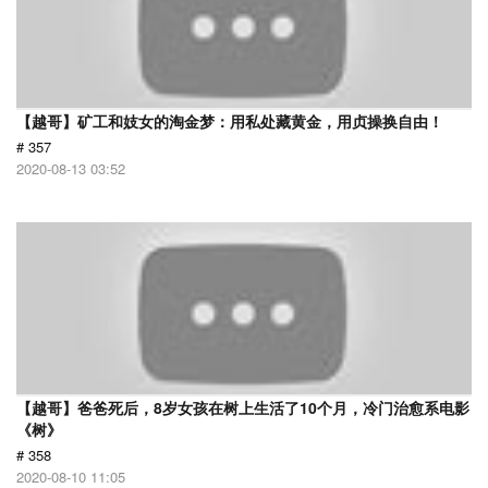
【越哥】矿工和妓女的淘金梦：用私处藏黄金，用贞操换自由！
# 357
2020-08-13 03:52
【越哥】爸爸死后，8岁女孩在树上生活了10个月，冷门治愈系电影
《树》
# 358
2020-08-10 11:05