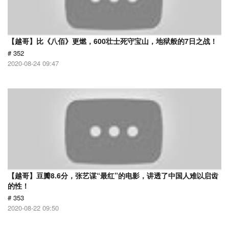
【越哥】比《八佰》更燃，600壮士死守宝山，地狱般的7日之战！
# 352
2020-08-24 09:47
【越哥】豆瓣8.6分，张艺谋“最红”的电影，讲透了中国人难以启齿
的性！
# 353
2020-08-22 09:50