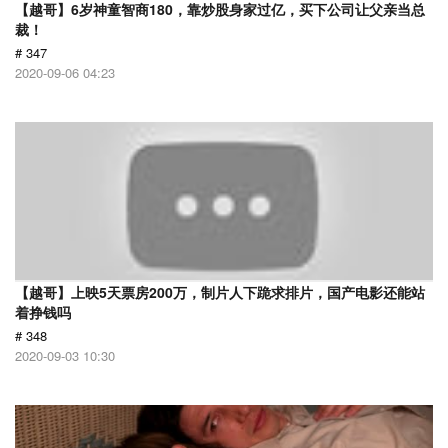
【越哥】6岁神童智商180，靠炒股身家过亿，买下公司让父亲当总
裁！
# 347
2020-09-06 04:23
【越哥】上映5天票房200万，制片人下跪求排片，国产电影还能站
着挣钱吗
# 348
2020-09-03 10:30