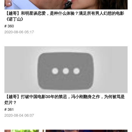
【越哥】和明星谈恋爱，是种什么体验？满足所有男人幻想的电影
《诺丁山》
# 360
2020-08-06 05:17
【越哥】打破中国电影30年的禁忌，冯小刚翻身之作，为何被骂是
烂片？
# 361
2020-08-04 06:07