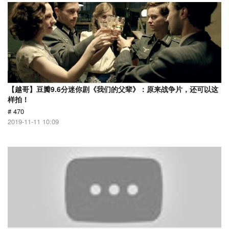
【越哥】豆瓣9.6分迷你剧《我们的父辈》：原来战争片，还可以这
样拍！
# 470
2019-11-11 10:09