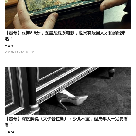
【越哥】豆瓣8.8分，五星治愈系电影，也只有法国人才拍的出来
吧！
# 473
2019-11-02 10:01
【越哥】深度解说《大佛普拉斯》：少儿不宜，但成年人一定要看
看！
# 474