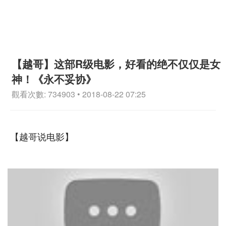
【越哥】这部R级电影，好看的绝不仅仅是女
神！《永不妥协》
觀看次數: 734903 • 2018-08-22 07:25
【越哥说电影】