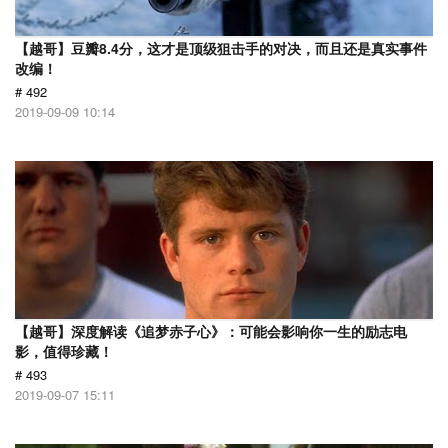
【越哥】豆瓣8.4分，这才是顶级狙击手的对决，而且还是真实事件
改编！
# 492
2019-09-09 10:14
【越哥】深度解读《追梦赤子心》：可能会影响你一生的励志电
影，值得珍藏！
# 493
2019-09-07 15:11