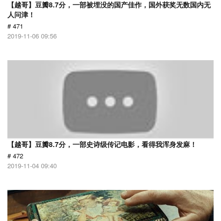
【越哥】豆瓣8.7分，一部被埋没的国产佳作，国外获奖无数国内无
人问津！
# 471
2019-11-06 09:56
【越哥】豆瓣8.7分，一部史诗级传记电影，看得我浑身发麻！
# 472
2019-11-04 09:40