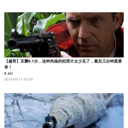
【越哥】豆瓣9.1分，这种风格的犯罪片太少见了，最后几分钟真要
命！
# 491
2019-09-11 03:04