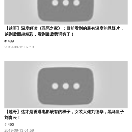
【越哥】深度解读《罪恶之家》：目前看到的最有深度的悬疑片，
越到后面越精彩，看到最后我词穷了！
# 489
2019-09-15 07:13
【越哥】这才是香港电影该有的样子，女装大佬刘德华，黑马皇子
刘青云！
# 490
2019-09-13 01:59