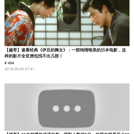
【越哥】速看经典《伊豆的舞女》：一部纯情唯美的日本电影，这
样的影片全亚洲也找不出几部！
# 494
2019-09-04 07:41