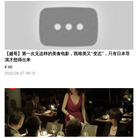
【越哥】第一次见这样的美食电影，既唯美又“变态”，只有日本导
演才想得出来
# 66
2022-06-27 09:12