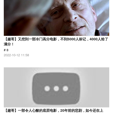
【越哥】又挖到一部冷门高分电影，不到5000人标记，4000人给了
满分！
# 8
2022-10-12 11:58
【越哥】一部令人心酸的底层电影，20年前的悲剧，如今还在上