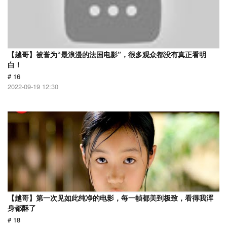
【越哥】被誉为“最浪漫的法国电影”，很多观众都没有真正看明
白！
# 16
2022-09-19 12:30
【越哥】第一次见如此纯净的电影，每一帧都美到极致，看得我浑
身都酥了
# 18