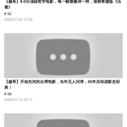
【越哥】9.0分顶级哲学电影，每一帧都像诗一样，堪称希腊版《活
着》
# 52
2022-07-22 10:32
【越哥】开创先河的台湾电影，当年无人问津，30年后却成影史经
典！
# 58
2022-07-14 05:11