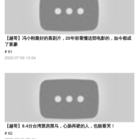
【越哥】冯小刚最好的喜剧片，20年前看懂这部电影的，如今都成
了富豪
# 61
2022-07-09 13:54
【越哥】9.4分台湾票房黑马，心肠再硬的人，也能看哭！
# 62