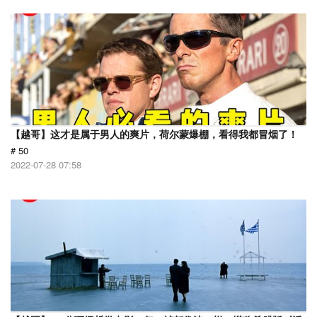
【越哥】这才是属于男人的爽片，荷尔蒙爆棚，看得我都冒烟了！
# 50
2022-07-28 07:58