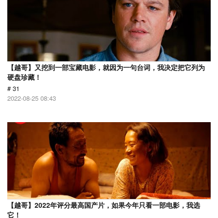
【越哥】又挖到一部宝藏电影，就因为一句台词，我决定把它列为
硬盘珍藏！
# 31
2022-08-25 08:43
【越哥】2022年评分最高国产片，如果今年只看一部电影，我选
它！