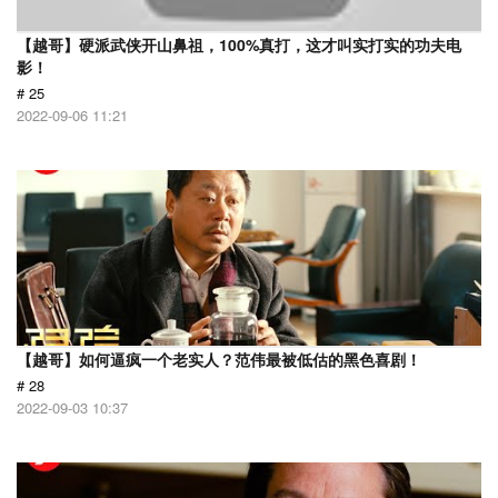
【越哥】硬派武侠开山鼻祖，100%真打，这才叫实打实的功夫电
影！
# 25
2022-09-06 11:21
【越哥】如何逼疯一个老实人？范伟最被低估的黑色喜剧！
# 28
2022-09-03 10:37