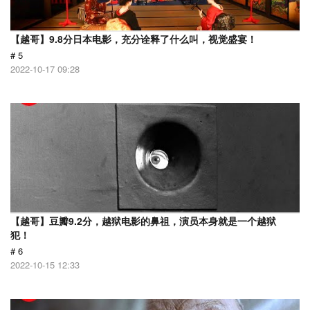
【越哥】9.8分日本电影，充分诠释了什么叫，视觉盛宴！
# 5
2022-10-17 09:28
【越哥】豆瓣9.2分，越狱电影的鼻祖，演员本身就是一个越狱
犯！
# 6
2022-10-15 12:33