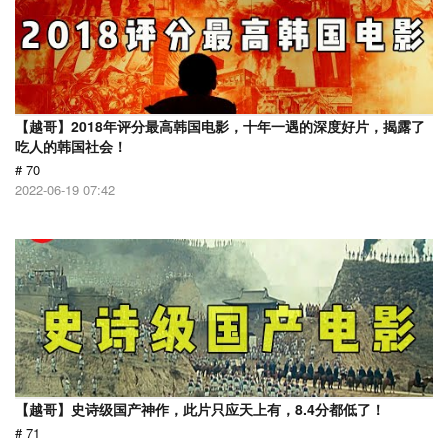
【越哥】2018年评分最高韩国电影，十年一遇的深度好片，揭露了
吃人的韩国社会！
# 70
2022-06-19 07:42
【越哥】史诗级国产神作，此片只应天上有，8.4分都低了！
# 71