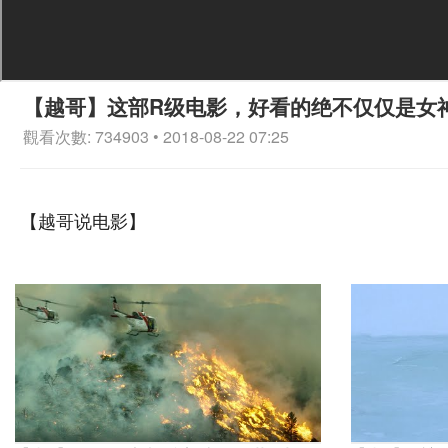
【越哥】这部R级电影，好看的绝不仅仅是女
觀看次數: 734903 • 2018-08-22 07:25
【越哥说电影】