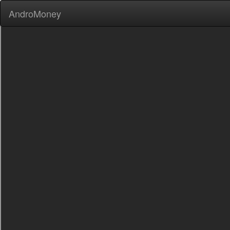
AndroMoney