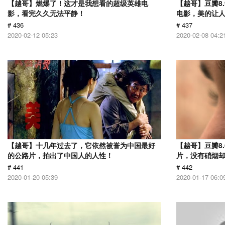
【越哥】燃爆了！这才是我想看的超级英雄电
【越哥】豆瓣8
影，看完久久无法平静！
电影，美的让
# 436
# 437
2020-02-12 05:23
2020-02-08 04:2
【越哥】十几年过去了，它依然被誉为中国最好
【越哥】豆瓣8.
的公路片，拍出了中国人的人性！
片，没有硝烟
# 441
# 442
2020-01-20 05:39
2020-01-17 06:0