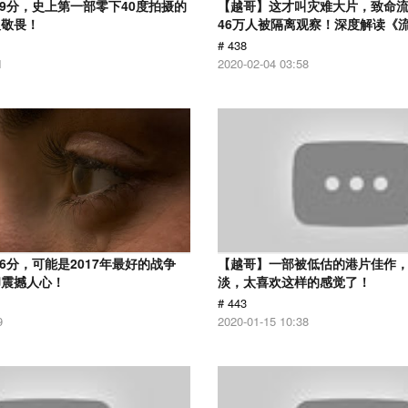
.9分，史上第一部零下40度拍摄的
【越哥】这才叫灾难大片，致命
人敬畏！
46万人被隔离观察！深度解读《
# 438
1
2020-02-04 03:58
6分，可能是2017年最好的战争
【越哥】一部被低估的港片佳作
却震撼人心！
淡，太喜欢这样的感觉了！
# 443
9
2020-01-15 10:38