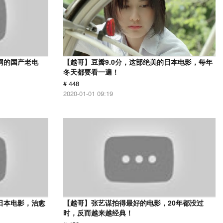
网的国产老电
【越哥】豆瓣9.0分，这部绝美的日本电影，每年
冬天都要看一遍！
# 448
2020-01-01 09:19
日本电影，治愈
【越哥】张艺谋拍得最好的电影，20年都没过
时，反而越来越经典！