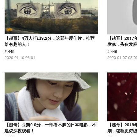
【越哥】4万人打出9.2分，这部年度佳片，推荐
【越哥】201
给有趣的人！
发凉，头皮发
# 445
# 446
2020-01-10 06:01
2020-01-07 08:0
【越哥】豆瓣9.0分，一部看不腻的日本电影，不
【越哥】201
建议深夜观看！
潮，堪称史诗