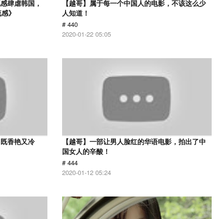
流感肆虐韩国，
【越哥】属于每一个中国人的电影，不该这么少
流感》
人知道！
# 440
2020-01-22 05:05
，既香艳又冷
【越哥】一部让男人脸红的华语电影，拍出了中
国女人的辛酸！
# 444
2020-01-12 05:24