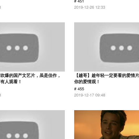
# 451
3
2019-12-26 12:33
被吹爆的国产文艺片，虽是佳作，
【越哥】趁年轻一定要看的爱情
所有人观看！
你的爱情观！
# 455
8
2019-12-17 09:48