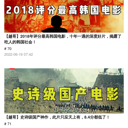
【越哥】2018年评分最高韩国电影，十年一遇的深度好片，揭露了
吃人的韩国社会！
# 70
2022-06-19 07:42
【越哥】史诗级国产神作，此片只应天上有，8.4分都低了！
# 71