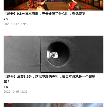
【越哥】9.8分日本电影，充分诠释了什么叫，视觉盛宴！
# 5
2022-10-17 09:28
【越哥】豆瓣9.2分，越狱电影的鼻祖，演员本身就是一个越狱
犯！
# 6
2022-10-15 12:33