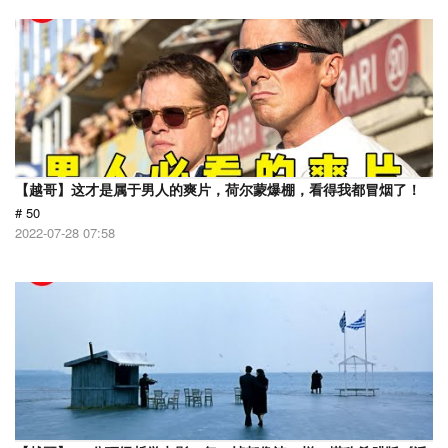
【越哥】这才是属于男人的爽片，荷尔蒙爆棚，看得我都冒烟了！
# 50
2022-07-28 07:58