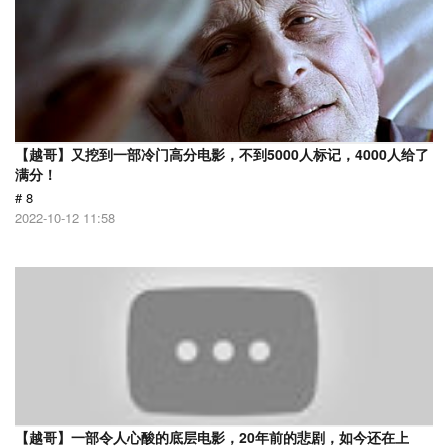
【越哥】又挖到一部冷门高分电影，不到5000人标记，4000人给了
满分！
# 8
2022-10-12 11:58
【越哥】一部令人心酸的底层电影，20年前的悲剧，如今还在上