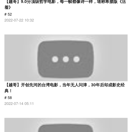
【越哥】9.0分顶级哲学电影，每一帧都像诗一样，堪称希腊版《活
着》
# 52
2022-07-22 10:32
【越哥】开创先河的台湾电影，当年无人问津，30年后却成影史经
典！
# 58
2022-07-14 05:11