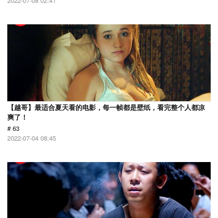
2022-07-08 02:41
【越哥】最适合夏天看的电影，每一帧都是壁纸，看完整个人都凉
爽了！
# 63
2022-07-04 08:45