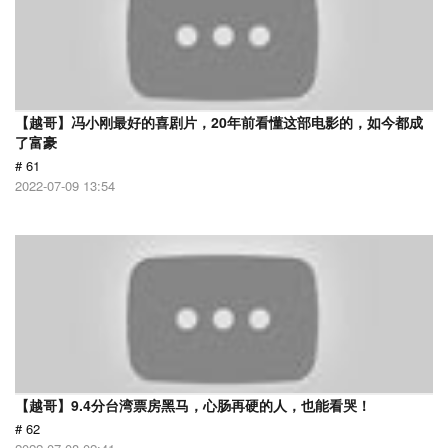
【越哥】冯小刚最好的喜剧片，20年前看懂这部电影的，如今都成
了富豪
# 61
2022-07-09 13:54
【越哥】9.4分台湾票房黑马，心肠再硬的人，也能看哭！
# 62