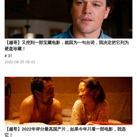
【越哥】又挖到一部宝藏电影，就因为一句台词，我决定把它列为
硬盘珍藏！
# 31
2022-08-25 08:43
【越哥】2022年评分最高国产片，如果今年只看一部电影，我选
它！