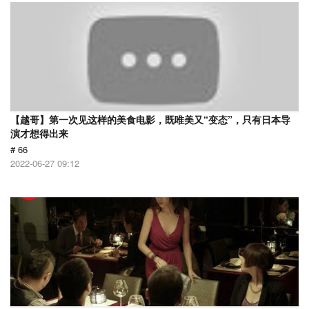
【越哥】第一次见这样的美食电影，既唯美又“变态”，只有日本导
演才想得出来
# 66
2022-06-27 09:12