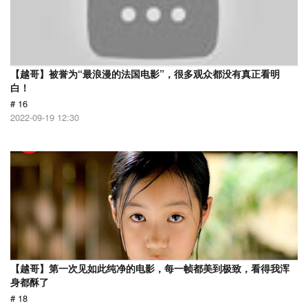
【越哥】被誉为“最浪漫的法国电影”，很多观众都没有真正看明
白！
# 16
2022-09-19 12:30
【越哥】第一次见如此纯净的电影，每一帧都美到极致，看得我浑
身都酥了
# 18