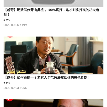
【越哥】硬派武侠开山鼻祖，100%真打，这才叫实打实的功夫电
影！
# 25
2022-09-06 11:21
【越哥】如何逼疯一个老实人？范伟最被低估的黑色喜剧！
# 28
2022-09-03 10:37