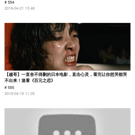
# 554
2019-04-21 13:48
【越哥】一直舍不得删的日本电影，直击心灵，看完让你想哭都哭
不出来！速看《百元之恋》
# 555
2019-04-19 11:35