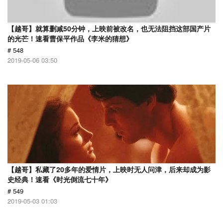
【越哥】就算删减50分钟，上映前被改名，也无法阻挡这部国产片
的光芒！速看曹保平作品《李米的猜想》
# 548
2019-05-06 03:50
【越哥】私藏了20多年的爱情片，上映时无人问津，后来却成为影
史经典！速看《时光倒流七十年》
# 549
2019-05-03 01:03