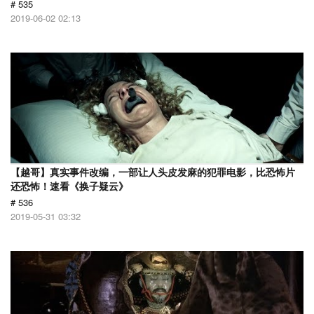
# 535
2019-06-02 02:13
【越哥】真实事件改编，一部让人头皮发麻的犯罪电影，比恐怖片
还恐怖！速看《换子疑云》
# 536
2019-05-31 03:32