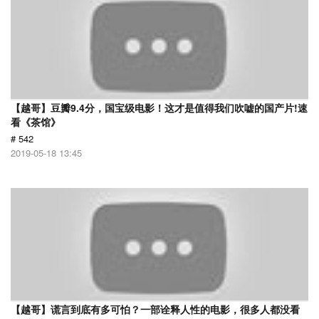
【越哥】豆瓣9.4分，国宝级电影！这才是值得我们吹嘘的国产片!速
看《茶馆》
# 542
2019-05-18 13:45
【越哥】谎言到底有多可怕？一部诠释人性的电影，很多人都没看