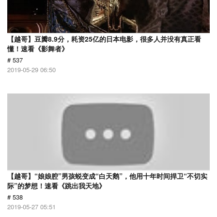
【越哥】豆瓣8.9分，耗资25亿的日本电影，很多人并没有真正看
懂！速看《影舞者》
# 537
2019-05-29 06:50
【越哥】“娘娘腔”男孩蜕变成“白天鹅”，他用十年时间捍卫“不切实
际”的梦想！速看《跳出我天地》
# 538
2019-05-27 05:51