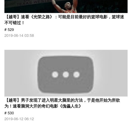
【越哥】速看《光荣之路》：可能是目前最好的篮球电影，篮球迷
不可错过！
# 529
2019-06-14 03:58
【越哥】男子发现了进入明星大脑里的方法，于是他开始为所欲
为！速看脑洞大开的奇幻电影《傀儡人生》
# 530
2019-06-12 06:12