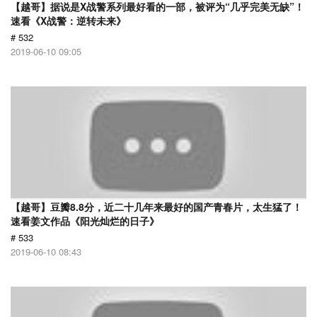
【越哥】据说是X战警系列最好看的一部，被评为“几乎完美无缺”！
速看《X战警：逆转未来》
# 532
2019-06-10 09:05
【越哥】豆瓣8.8分，近二十几年来最好的国产青春片，太生猛了！
速看姜文作品《阳光灿烂的日子》
# 533
2019-06-10 08:43