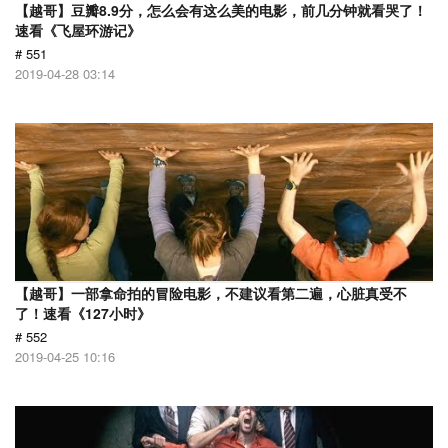
【越哥】豆瓣8.9分，怎么会有这么美的电影，前几分钟就看哭了！
速看《飞屋环游记》
# 551
2019-04-28 03:14
【越哥】一部拿命拍的冒险电影，不建议看第二遍，心脏真受不
了！速看《127小时》
# 552
2019-04-25 10:16