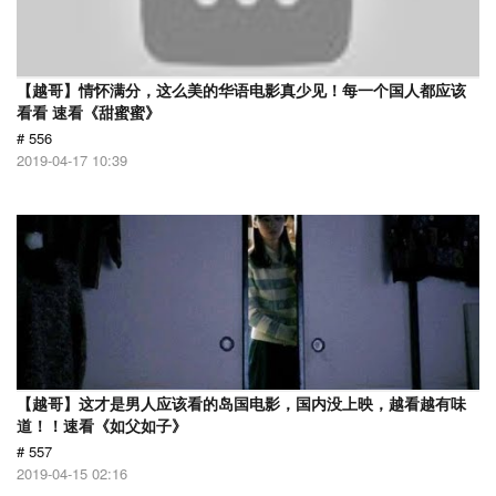
【越哥】情怀满分，这么美的华语电影真少见！每一个国人都应该
看看 速看《甜蜜蜜》
# 556
2019-04-17 10:39
【越哥】这才是男人应该看的岛国电影，国内没上映，越看越有味
道！！速看《如父如子》
# 557
2019-04-15 02:16