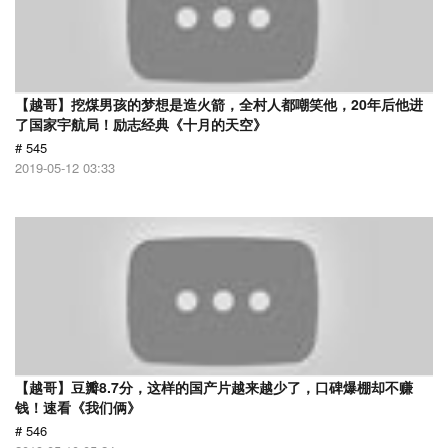
【越哥】挖煤男孩的梦想是造火箭，全村人都嘲笑他，20年后他进
了国家宇航局！励志经典《十月的天空》
# 545
2019-05-12 03:33
【越哥】豆瓣8.7分，这样的国产片越来越少了，口碑爆棚却不赚
钱！速看《我们俩》
# 546