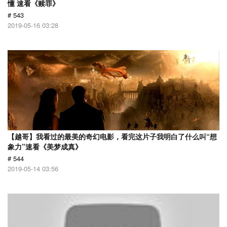
懂 速看《赎罪》
# 543
2019-05-16 03:28
【越哥】我看过的最美的奇幻电影，看完这片子我明白了什么叫“想
象力”速看《美梦成真》
# 544
2019-05-14 03:56