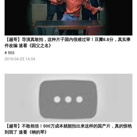
【越哥】导演真敢拍，这种片子国内很难过审！豆瓣8.8分，真实事
件改编 速看《因父之名》
# 553
2019-04-23 14:04
【越哥】不敢相信！500万成本就能拍出来这样的国产片，真的惊艳
到我了 速看《钢的琴》