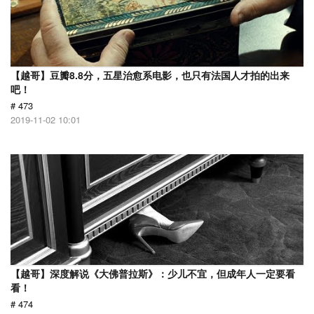
【越哥】豆瓣8.8分，五星治愈系电影，也只有法国人才拍的出来
吧！
# 473
2019-11-02 10:01
【越哥】深度解说《大佛普拉斯》：少儿不宜，但成年人一定要看
看！
# 474