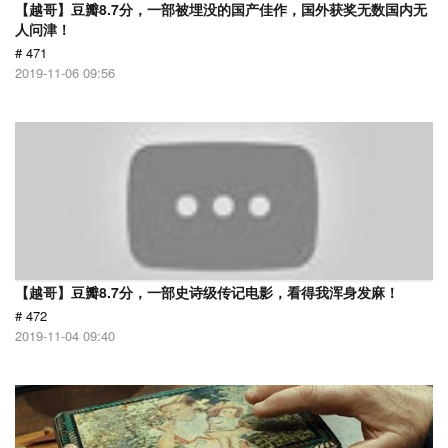
【越哥】豆瓣8.7分，一部被埋没的国产佳作，国外获奖无数国内无
人问津！
# 471
2019-11-06 09:56
【越哥】豆瓣8.7分，一部史诗级传记电影，看得我浑身发麻！
# 472
2019-11-04 09:40