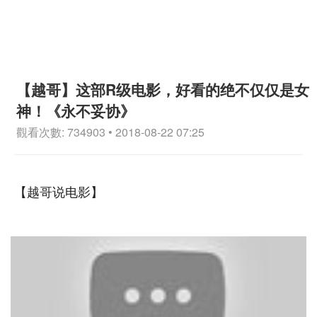
【越哥】这部R级电影，好看的绝不仅仅是女
神！《永不妥协》
觀看次數: 734903 • 2018-08-22 07:25
【越哥说电影】