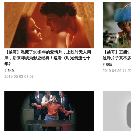
【越哥】私藏了20多年的爱情片，上映时无人问
【越哥】豆瓣9
津，后来却成为影史经典！速看《时光倒流七十
这种片子真不
年》
# 550
# 549
2019-04-29 11:2
2019-05-03 01:03