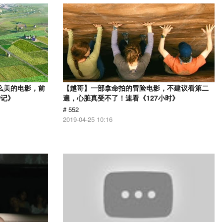
么美的电影，前
【越哥】一部拿命拍的冒险电影，不建议看第二
游记》
遍，心脏真受不了！速看《127小时》
# 552
2019-04-25 10:16