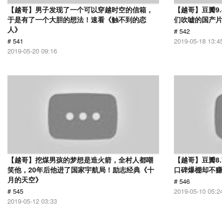
【越哥】男子发现了一个可以穿越时空的信箱，
【越哥】豆瓣9
于是有了一个大胆的想法！速看《触不到的恋
们吹嘘的国产片
人》
# 542
# 541
2019-05-18 13:4
2019-05-20 09:16
【越哥】挖煤男孩的梦想是造火箭，全村人都嘲
【越哥】豆瓣8
笑他，20年后他进了国家宇航局！励志经典《十
口碑爆棚却不
月的天空》
# 546
# 545
2019-05-10 05:2
2019-05-12 03:33