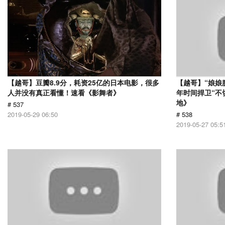
【越哥】豆瓣8.9分，耗资25亿的日本电影，很多
【越哥】“娘娘
人并没有真正看懂！速看《影舞者》
年时间捍卫“不
地》
# 537
2019-05-29 06:50
# 538
2019-05-27 05:5