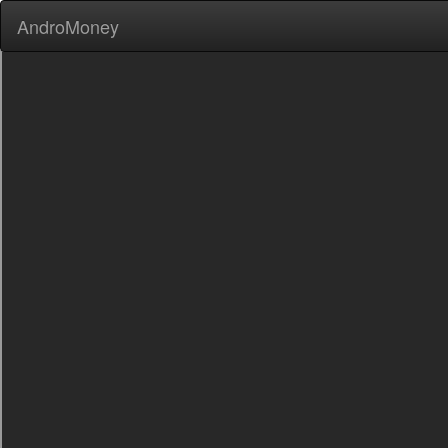
AndroMoney