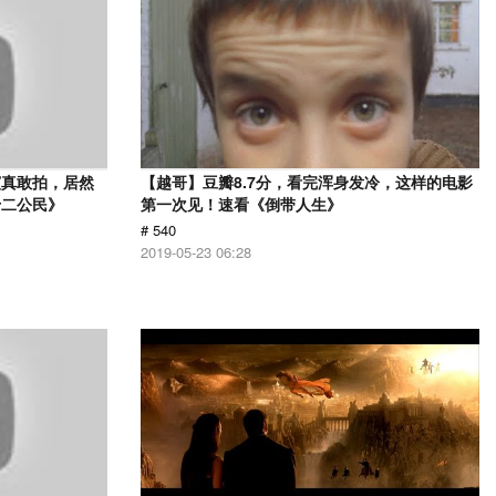
演真敢拍，居然
【越哥】豆瓣8.7分，看完浑身发冷，这样的电影
十二公民》
第一次见！速看《倒带人生》
# 540
2019-05-23 06:28