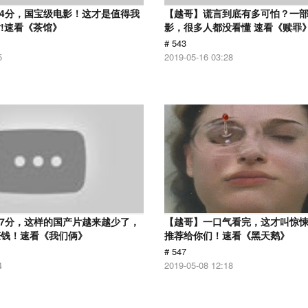
.4分，国宝级电影！这才是值得我
【越哥】谎言到底有多可怕？一
!速看《茶馆》
影，很多人都没看懂 速看《赎罪
# 543
5
2019-05-16 03:28
.7分，这样的国产片越来越少了，
【越哥】一口气看完，这才叫惊
赚钱！速看《我们俩》
推荐给你们！速看《黑天鹅》
# 547
4
2019-05-08 12:18