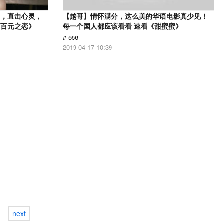
影，直击心灵，
【越哥】情怀满分，这么美的华语电影真少见！
《百元之恋》
每一个国人都应该看看 速看《甜蜜蜜》
# 556
2019-04-17 10:39
next