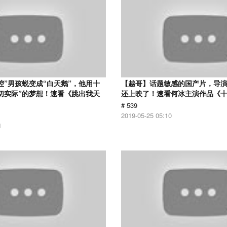
腔”男孩蜕变成“白天鹅”，他用十
【越哥】话题敏感的国产片，导
切实际”的梦想！速看《跳出我天
还上映了！速看何冰主演作品《
# 539
2019-05-25 05:10
1