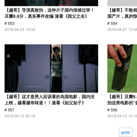
【越哥】导演真敢拍，这种片子国内很难过审！
【越哥】不敢相
豆瓣8.8分，真实事件改编 速看《因父之名》
国产片，真的惊
# 553
# 554
2019-04-23 14:04
2019-04-21 13:4
【越哥】这才是男人应该看的岛国电影，国内没
【越哥】豆瓣8
上映，越看越有味道！！速看《如父如子》
拍这类电影的“
# 557
# 558
2019-04-15 02:16
2019-04-12 10:1
prev