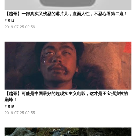
【越哥】一部真实又残忍的港片儿，直面人性，不忍心看第二遍！
# 514
2019-07-25 02:56
【越哥】可能是中国最好的超现实主义电影，这才是王宝强演技的
巅峰！
# 515
2019-07-25 02:55