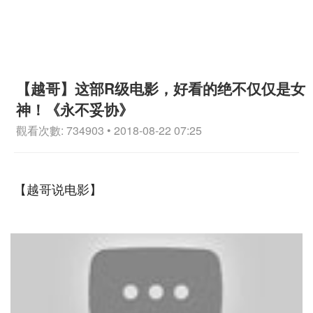
【越哥】这部R级电影，好看的绝不仅仅是女
神！《永不妥协》
觀看次數: 734903 • 2018-08-22 07:25
【越哥说电影】