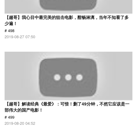
【越哥】我心目中最完美的狙击电影，酣畅淋漓，当年不知看了多
少遍！
# 498
2019-08-27 07:50
【越哥】解读经典《最爱》：可惜！删了49分钟，不然它应该是一
部伟大的国产电影！
# 499
2019-08-20 04:52