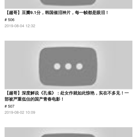
【越哥】豆瓣9.1分，韩国催泪神片，每一帧都是眼泪！
# 506
2019-08-04 12:32
【越哥】深度解说《孔雀》：处女作就如此惊艳，实在不多见！一
部被严重低估的国产青春电影！
# 507
2019-08-02 10:09