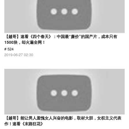
【越哥】速看《四个春天》：中国最“廉价”的国产片，成本只有
1500块，却火遍全网！
# 524
2019-06-27 02:30
【越哥】能让男人羞愧女人兴奋的电影，取材大胆，女权主义代表
作！速看《末路狂花》