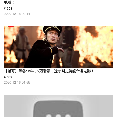
地看！
# 308
2020-12-18 09:44
【越哥】筹备12年，2万群演，这才叫史诗级华语电影！
# 309
2020-12-16 01:55