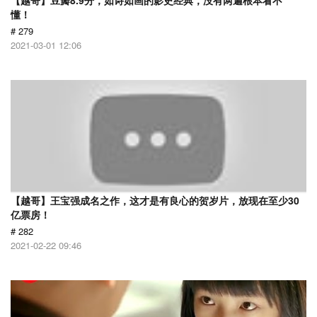
【越哥】豆瓣8.9分，如诗如画的影史经典，没有两遍根本看不
懂！
# 279
2021-03-01 12:06
【越哥】王宝强成名之作，这才是有良心的贺岁片，放现在至少30
亿票房！
# 282
2021-02-22 09:46