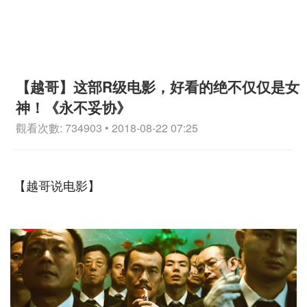
【越哥】这部R级电影，好看的绝不仅仅是女
神！《永不妥协》
觀看次數: 734903 • 2018-08-22 07:25
【越哥说电影】