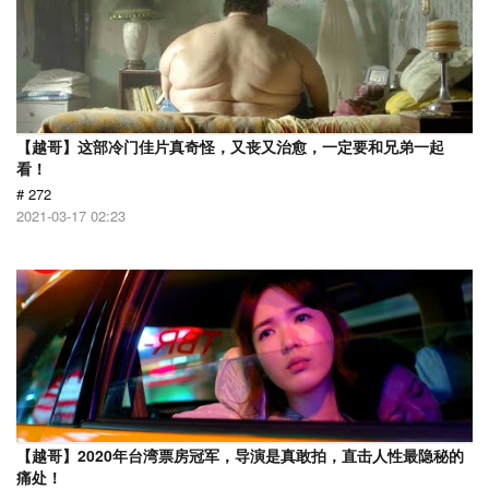
【越哥】这部冷门佳片真奇怪，又丧又治愈，一定要和兄弟一起
看！
# 272
2021-03-17 02:23
【越哥】2020年台湾票房冠军，导演是真敢拍，直击人性最隐秘的
痛处！