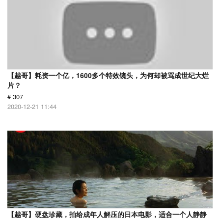
【越哥】耗资一个亿，1600多个特效镜头，为何却被骂成世纪大烂
片？
# 307
2020-12-21 11:44
【越哥】硬盘珍藏，拍给成年人解压的日本电影，适合一个人静静