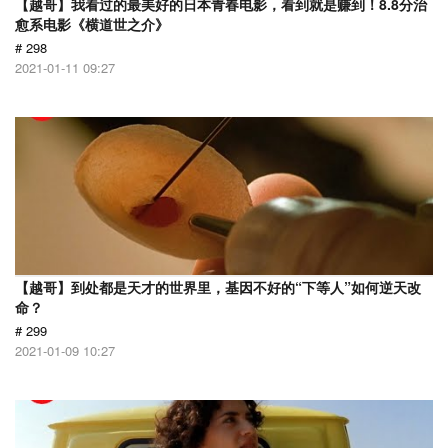
【越哥】我看过的最美好的日本青春电影，看到就是赚到！8.8分治
愈系电影《横道世之介》
# 298
2021-01-11 09:27
【越哥】到处都是天才的世界里，基因不好的“下等人”如何逆天改
命？
# 299
2021-01-09 10:27