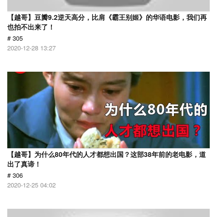
【越哥】豆瓣9.2逆天高分，比肩《霸王别姬》的华语电影，我们再
也拍不出来了！
# 305
2020-12-28 13:27
【越哥】为什么80年代的人才都想出国？这部38年前的老电影，道
出了真谛！
# 306
2020-12-25 04:02