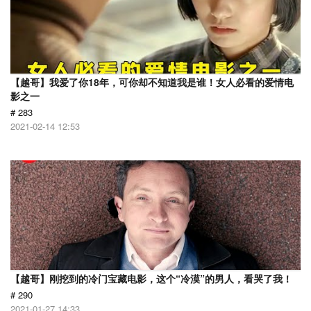
【越哥】我爱了你18年，可你却不知道我是谁！女人必看的爱情电
影之一
# 283
2021-02-14 12:53
【越哥】刚挖到的冷门宝藏电影，这个“冷漠”的男人，看哭了我！
# 290
2021-01-27 14:33