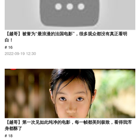
【越哥】被誉为“最浪漫的法国电影”，很多观众都没有真正看明
白！
# 16
2022-09-19 12:30
【越哥】第一次见如此纯净的电影，每一帧都美到极致，看得我浑
身都酥了
# 18