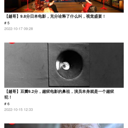
【越哥】9.8分日本电影，充分诠释了什么叫，视觉盛宴！
# 5
2022-10-17 09:28
【越哥】豆瓣9.2分，越狱电影的鼻祖，演员本身就是一个越狱
犯！
# 6
2022-10-15 12:33