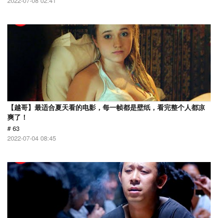
2022-07-08 02:41
【越哥】最适合夏天看的电影，每一帧都是壁纸，看完整个人都凉
爽了！
# 63
2022-07-04 08:45