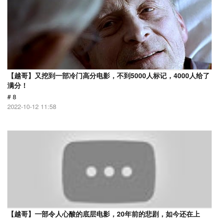
【越哥】又挖到一部冷门高分电影，不到5000人标记，4000人给了
满分！
# 8
2022-10-12 11:58
【越哥】一部令人心酸的底层电影，20年前的悲剧，如今还在上