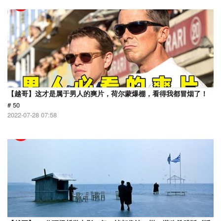
【越哥】这才是属于男人的爽片，荷尔蒙爆棚，看得我都冒烟了！
# 50
2022-07-28 07:58