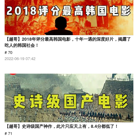
【越哥】2018年评分最高韩国电影，十年一遇的深度好片，揭露了
吃人的韩国社会！
# 70
2022-06-19 07:42
【越哥】史诗级国产神作，此片只应天上有，8.4分都低了！
# 71