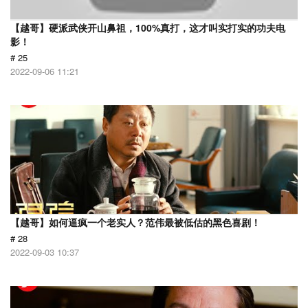
【越哥】硬派武侠开山鼻祖，100%真打，这才叫实打实的功夫电
影！
# 25
2022-09-06 11:21
【越哥】如何逼疯一个老实人？范伟最被低估的黑色喜剧！
# 28
2022-09-03 10:37