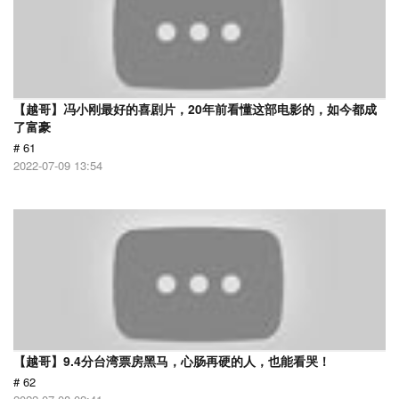
【越哥】冯小刚最好的喜剧片，20年前看懂这部电影的，如今都成
了富豪
# 61
2022-07-09 13:54
【越哥】9.4分台湾票房黑马，心肠再硬的人，也能看哭！
# 62