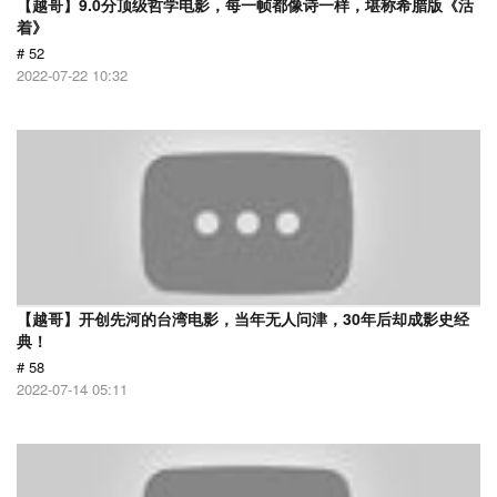
【越哥】9.0分顶级哲学电影，每一帧都像诗一样，堪称希腊版《活
着》
# 52
2022-07-22 10:32
【越哥】开创先河的台湾电影，当年无人问津，30年后却成影史经
典！
# 58
2022-07-14 05:11