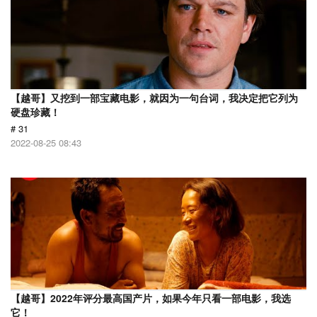
【越哥】又挖到一部宝藏电影，就因为一句台词，我决定把它列为
硬盘珍藏！
# 31
2022-08-25 08:43
【越哥】2022年评分最高国产片，如果今年只看一部电影，我选
它！