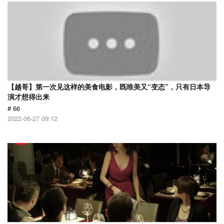
【越哥】第一次见这样的美食电影，既唯美又“变态”，只有日本导
演才想得出来
# 66
2022-06-27 09:12