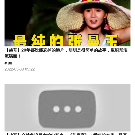
【越哥】20年都没能忘掉的港片，明明是很简单的故事，重刷却泪
流满面！
# 88
2022-05-08 05:22