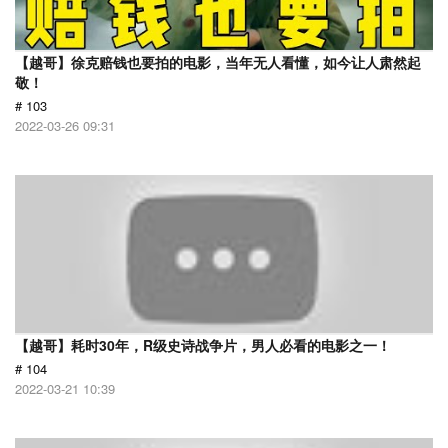
【越哥】徐克赔钱也要拍的电影，当年无人看懂，如今让人肃然起
敬！
# 103
2022-03-26 09:31
【越哥】耗时30年，R级史诗战争片，男人必看的电影之一！
# 104
2022-03-21 10:39