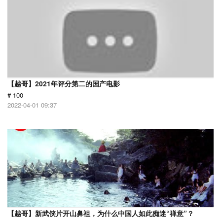
【越哥】2021年评分第二的国产电影
# 100
2022-04-01 09:37
【越哥】新武侠片开山鼻祖，为什么中国人如此痴迷“禅意”？