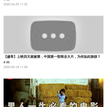
2022-04-20 11:32
【越哥】上映四天就被禁，中国第一部商业大片，为何如此狼狈？
# 96
2022-04-18 11:56