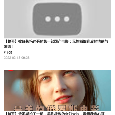
【越哥】被好莱坞购买的第一部国产电影：无性婚姻背后的情欲与
道德！
# 105
2022-03-18 09:38
【越哥】俄罗斯拍了一部，美到极致的奇幻大片，看得我春心荡