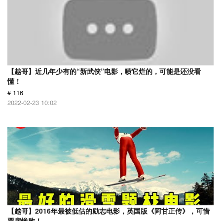
【越哥】近几年少有的“新武侠”电影，喷它烂的，可能是还没看
懂！
# 116
2022-02-23 10:02
【越哥】2016年最被低估的励志电影，英国版《阿甘正传》，可惜
票房惨败！