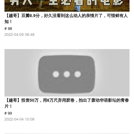
【越哥】豆瓣8.9分，好久没看到这么动人的亲情片了，可惜鲜有人
知！
# 98
2022-04-09 08:48
【越哥】投资50万，用8万尺弃用胶卷，拍出了轰动华语影坛的青春
片！
# 99
2022-04-04 10:08