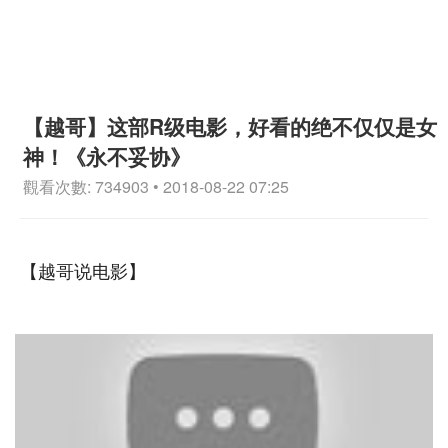
【越哥】这部R级电影，好看的绝不仅仅是女
神！《永不妥协》
觀看次數: 734903 • 2018-08-22 07:25
【越哥说电影】