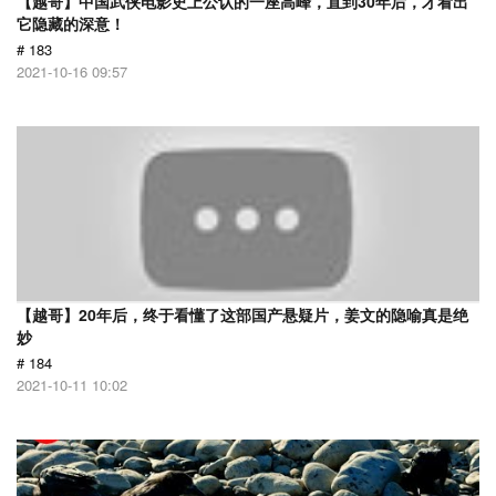
【越哥】中国武侠电影史上公认的一座高峰，直到30年后，才看出
它隐藏的深意！
# 183
2021-10-16 09:57
【越哥】20年后，终于看懂了这部国产悬疑片，姜文的隐喻真是绝
妙
# 184
2021-10-11 10:02