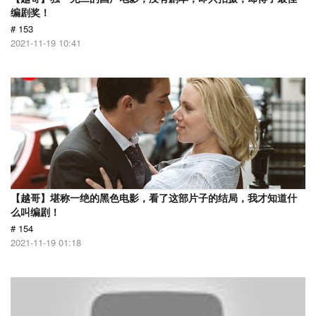
编剧奖！
# 153
2021-11-19 10:41
【越哥】堪称一绝的黑色电影，看了这部片子的结局，我才知道什
么叫编剧！
# 154
2021-11-19 01:18