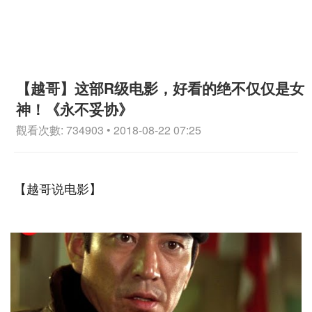
【越哥】这部R级电影，好看的绝不仅仅是女
神！《永不妥协》
觀看次數: 734903 • 2018-08-22 07:25
【越哥说电影】