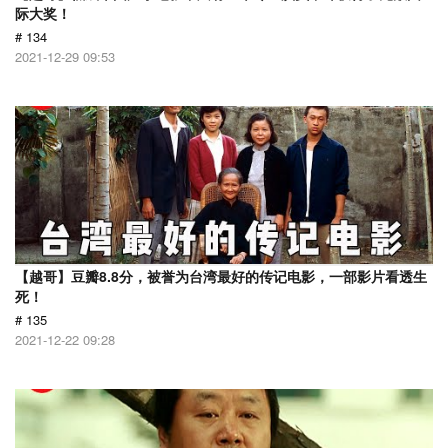
际大奖！
# 134
2021-12-29 09:53
【越哥】豆瓣8.8分，被誉为台湾最好的传记电影，一部影片看透生
死！
# 135
2021-12-22 09:28