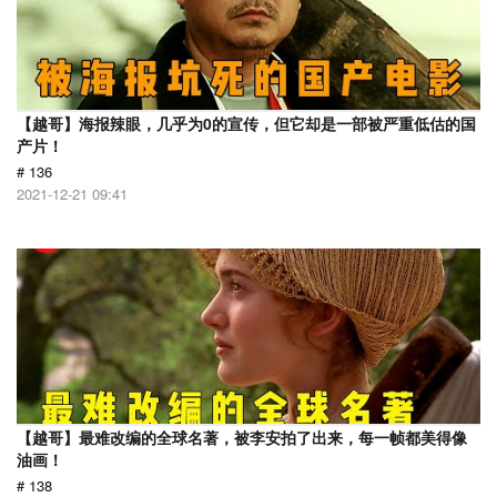
【越哥】海报辣眼，几乎为0的宣传，但它却是一部被严重低估的国
产片！
# 136
2021-12-21 09:41
【越哥】最难改编的全球名著，被李安拍了出来，每一帧都美得像
油画！
# 138