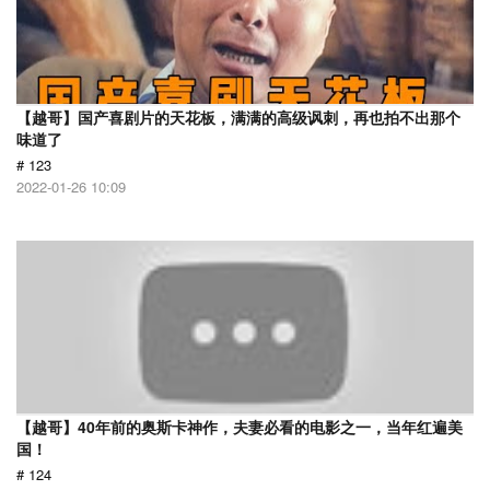
【越哥】国产喜剧片的天花板，满满的高级讽刺，再也拍不出那个
味道了
# 123
2022-01-26 10:09
【越哥】40年前的奥斯卡神作，夫妻必看的电影之一，当年红遍美
国！
# 124