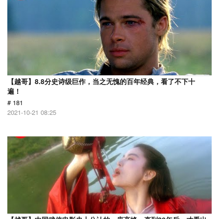
【越哥】8.8分史诗级巨作，当之无愧的百年经典，看了不下十
遍！
# 181
2021-10-21 08:25