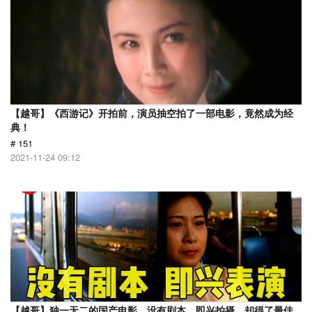
【越哥】《西游记》开拍前，演员抽空拍了一部电影，竟然成为经
典！
# 151
2021-11-24 09:12
【越哥】独一无二的国产电影，没有剧本，即兴拍摄，却得了最佳