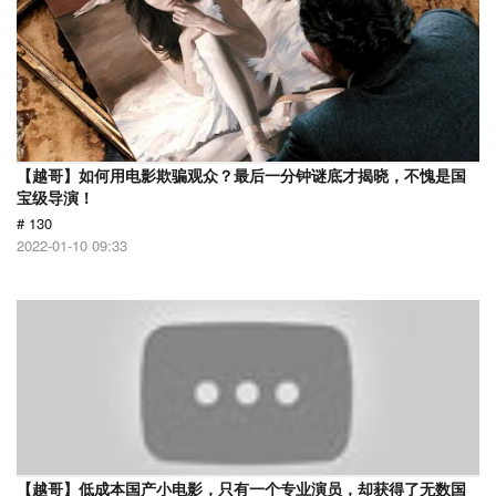
【越哥】如何用电影欺骗观众？最后一分钟谜底才揭晓，不愧是国
宝级导演！
# 130
2022-01-10 09:33
【越哥】低成本国产小电影，只有一个专业演员，却获得了无数国