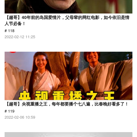
【越哥】40年前的岛国爱情片，父母辈的网红电影，如今依旧是情
人节必备！
# 118
2022-02-12 11:25
【越哥】央视重播之王，每年都要播个七八遍，比春晚好看多了！
# 119
2022-02-06 10:59