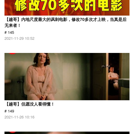
【越哥】内地尺度最大的讽刺电影，修改70多次才上映，当真是后
无来者！
# 145
2021-11-29 10:52
【越哥】但愿没人看得懂！
# 149
2021-11-26 10:16