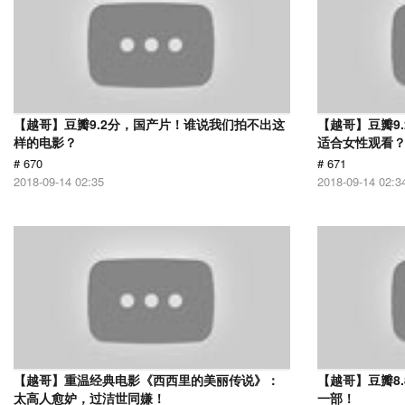
【越哥】豆瓣9.2分，国产片！谁说我们拍不出这
【越哥】豆瓣9
样的电影？
适合女性观看
# 670
# 671
2018-09-14 02:35
2018-09-14 02:3
【越哥】重温经典电影《西西里的美丽传说》：
【越哥】豆瓣8
太高人愈妒，过洁世同嫌！
一部！