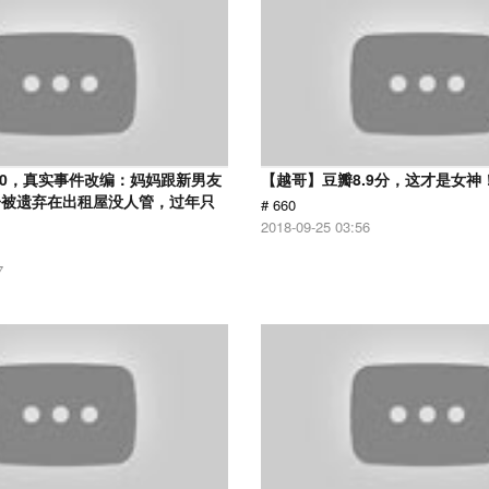
.0，真实事件改编：妈妈跟新男友
【越哥】豆瓣8.9分，这才是女神
子被遗弃在出租屋没人管，过年只
# 660
2018-09-25 03:56
7