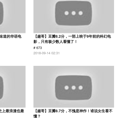
有味道的华语电
【越哥】豆瓣8.2分，一部上映于9年前的科幻电
影，只有极少数人看懂了！
# 673
2018-09-14 02:31
史上最浪漫也最
【越哥】豆瓣8.7分，不愧是神作！谁说女生看不
懂？