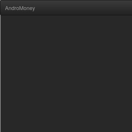
AndroMoney