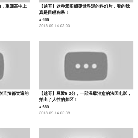
肉，重回高中上
【越哥】这种意图颠覆世界观的科幻片，看的我
真是目瞪狗呆！
# 665
2018-09-14 03:00
甜苦辣都尝遍的
【越哥】豆瓣9 2分，一部温馨治愈的法国电影，
拍出了人性的禁区！
# 669
2018-09-14 02:38