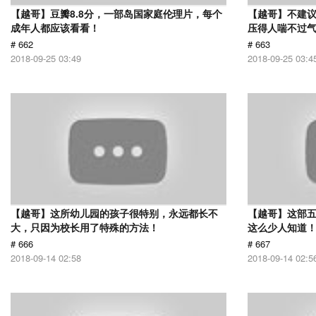
【越哥】豆瓣8.8分，一部岛国家庭伦理片，每个
【越哥】不建
成年人都应该看看！
压得人喘不过气
# 662
# 663
2018-09-25 03:49
2018-09-25 03:4
【越哥】这所幼儿园的孩子很特别，永远都长不
【越哥】这部
大，只因为校长用了特殊的方法！
这么少人知道
# 666
# 667
2018-09-14 02:58
2018-09-14 02:5