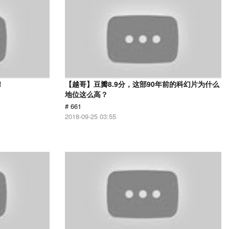
！
【越哥】豆瓣8.9分，这部90年前的科幻片为什么
地位这么高？
# 661
2018-09-25 03:55