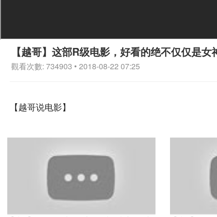
【越哥】这部R级电影，好看的绝不仅仅是女
觀看次數: 734903 • 2018-08-22 07:25
【越哥说电影】