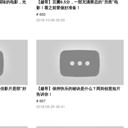
国味的电影，光
【越哥】豆瓣8.5分，一部充满禁忌的“另类”电
影！看之前要做好准备！
# 653
2018-10-08 06:55
佳影片是部“好
【越哥】保持快乐的秘诀是什么？两则创意短片
告诉你！
# 657
2018-09-25 06:41