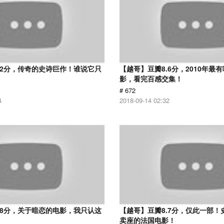
.2分，传奇的史诗巨作！谁说它只
【越哥】豆瓣8.6分，2010年最
？
影，看完百感交集！
# 672
4
2018-09-14 02:32
.8分，关于暗恋的电影，我只认这
【越哥】豆瓣8.7分，仅此一部！
卖座的法国电影！