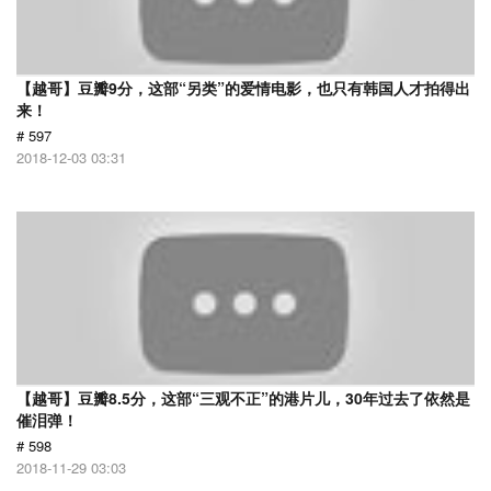
【越哥】豆瓣9分，这部“另类”的爱情电影，也只有韩国人才拍得出
来！
# 597
2018-12-03 03:31
【越哥】豆瓣8.5分，这部“三观不正”的港片儿，30年过去了依然是
催泪弹！
# 598
2018-11-29 03:03