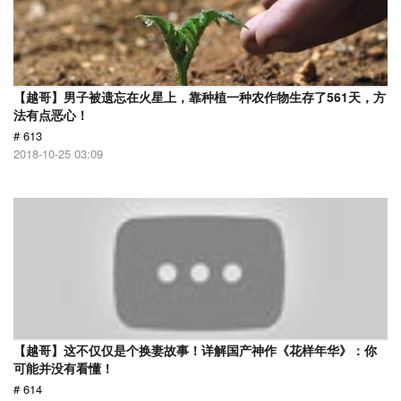
【越哥】男子被遗忘在火星上，靠种植一种农作物生存了561天，方
法有点恶心！
# 613
2018-10-25 03:09
【越哥】这不仅仅是个换妻故事！详解国产神作《花样年华》：你
可能并没有看懂！
# 614