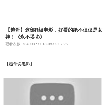
【越哥】这部R级电影，好看的绝不仅仅是女
神！《永不妥协》
觀看次數: 734903 • 2018-08-22 07:25
【越哥说电影】