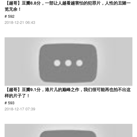
【越哥】豆瓣8.8分，一部让人越看越害怕的犯罪片，人性的丑陋一
览无余！
# 592
2018-12-21 06:43
【越哥】豆瓣9.1分，港片儿的巅峰之作，我们很可能再也拍不出这
样的片子了！
# 593
2018-12-17 07:39