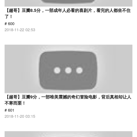
【越哥】豆瓣8.5分，一部成年人必看的喜剧片，看完的人都坐不住
了！
# 600
2018-11-22 02:53
【越哥】豆瓣9分，一部唯美震撼的奇幻冒险电影，背后真相却让人
不寒而栗！
# 601
2018-11-20 03:15