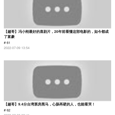
【越哥】冯小刚最好的喜剧片，20年前看懂这部电影的，如今都成
了富豪
# 61
2022-07-09 13:54
【越哥】9.4分台湾票房黑马，心肠再硬的人，也能看哭！
# 62