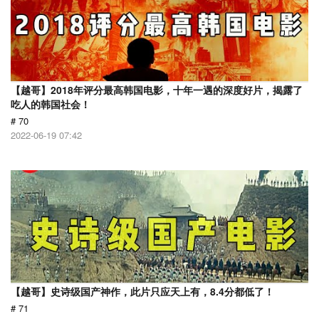
【越哥】2018年评分最高韩国电影，十年一遇的深度好片，揭露了
吃人的韩国社会！
# 70
2022-06-19 07:42
【越哥】史诗级国产神作，此片只应天上有，8.4分都低了！
# 71