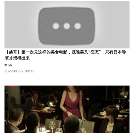
【越哥】第一次见这样的美食电影，既唯美又“变态”，只有日本导
演才想得出来
# 66
2022-06-27 09:12