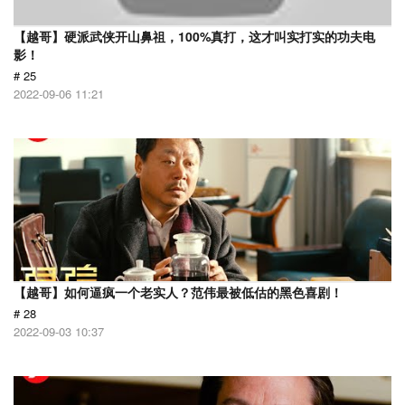
【越哥】硬派武侠开山鼻祖，100%真打，这才叫实打实的功夫电
影！
# 25
2022-09-06 11:21
【越哥】如何逼疯一个老实人？范伟最被低估的黑色喜剧！
# 28
2022-09-03 10:37