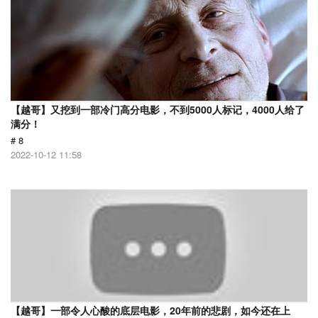
【越哥】又挖到一部冷门高分电影，不到5000人标记，4000人给了
满分！
# 8
2022-10-12 11:58
【越哥】一部令人心酸的底层电影，20年前的悲剧，如今还在上