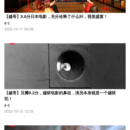
【越哥】9.8分日本电影，充分诠释了什么叫，视觉盛宴！
# 5
2022-10-17 09:28
【越哥】豆瓣9.2分，越狱电影的鼻祖，演员本身就是一个越狱
犯！
# 6
2022-10-15 12:33