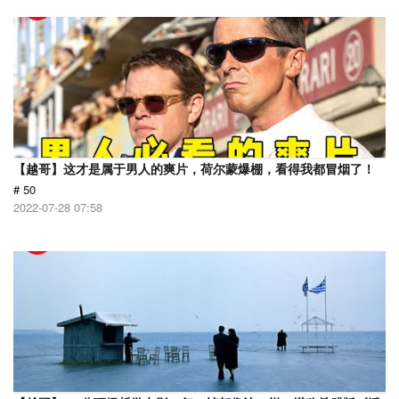
【越哥】这才是属于男人的爽片，荷尔蒙爆棚，看得我都冒烟了！
# 50
2022-07-28 07:58