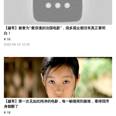
【越哥】被誉为“最浪漫的法国电影”，很多观众都没有真正看明
白！
# 16
2022-09-19 12:30
【越哥】第一次见如此纯净的电影，每一帧都美到极致，看得我浑
身都酥了
# 18