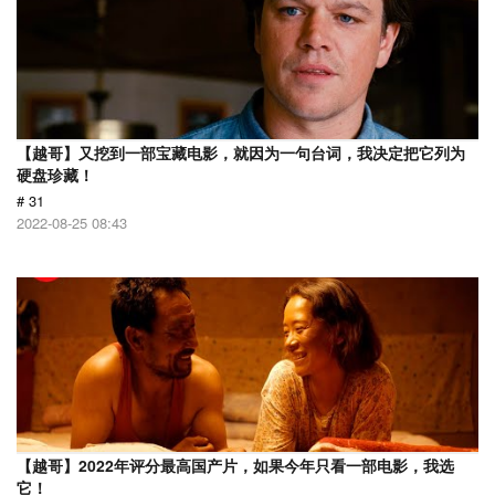
【越哥】又挖到一部宝藏电影，就因为一句台词，我决定把它列为
硬盘珍藏！
# 31
2022-08-25 08:43
【越哥】2022年评分最高国产片，如果今年只看一部电影，我选
它！