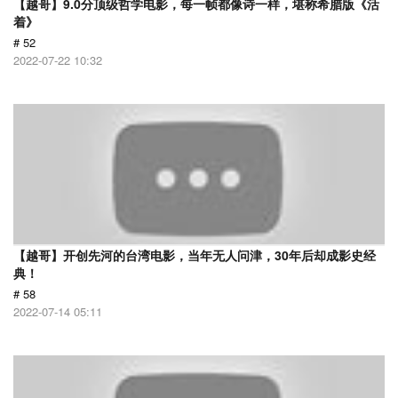
【越哥】9.0分顶级哲学电影，每一帧都像诗一样，堪称希腊版《活
着》
# 52
2022-07-22 10:32
【越哥】开创先河的台湾电影，当年无人问津，30年后却成影史经
典！
# 58
2022-07-14 05:11