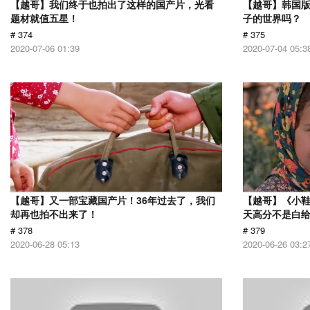
【越哥】我们终于也拍出了这样的国产片，光看
【越哥】韩国
题材就值五星！
子的世界吗？
# 374
# 375
2020-07-06 01:39
2020-07-04 05:3
【越哥】又一部宝藏国产片！36年过去了，我们
【越哥】《小
却再也拍不出来了！
天高分不是白
# 378
# 379
2020-06-28 05:13
2020-06-26 03:2