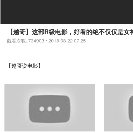
【越哥】这部R级电影，好看的绝不仅仅是女
觀看次數: 734903 • 2018-08-22 07:25
【越哥说电影】