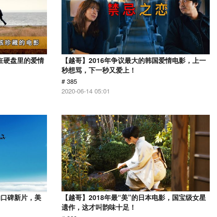
在硬盘里的爱情
【越哥】2016年争议最大的韩国爱情电影，上一
秒想骂，下一秒又爱上！
# 385
2020-06-14 05:01
的口碑新片，美
【越哥】2018年最“美”的日本电影，国宝级女星
遗作，这才叫韵味十足！