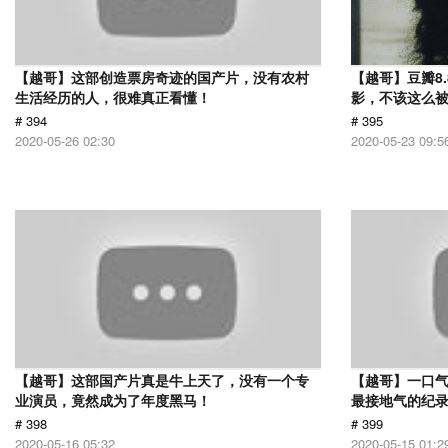
【越哥】这部创造票房奇迹的国产片，没有农村
【越哥】豆瓣8
生活经历的人，很难真正看懂！
影，不该这么
# 394
# 395
2020-05-26 02:30
2020-05-23 09:5
【越哥】这部国产片真是牛上天了，没有一个专
【越哥】一口气
业演员，竟然成为了年度黑马！
最接地气的纪
# 398
# 399
2020-05-16 05:32
2020-05-15 01:2