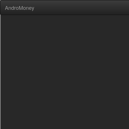
AndroMoney