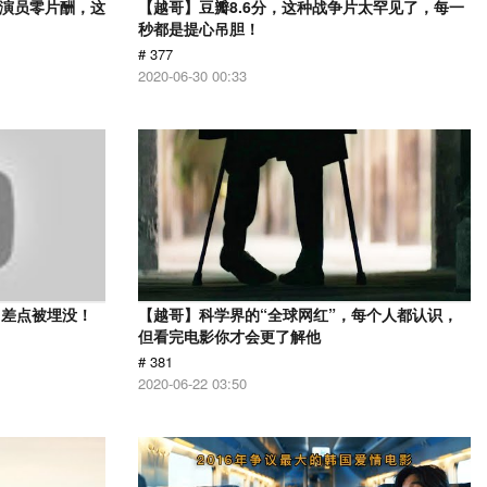
，演员零片酬，这
【越哥】豆瓣8.6分，这种战争片太罕见了，每一
秒都是提心吊胆！
# 377
2020-06-30 00:33
？差点被埋没！
【越哥】科学界的“全球网红”，每个人都认识，
但看完电影你才会更了解他
# 381
2020-06-22 03:50