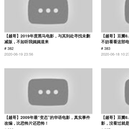
【越哥】2019年度黑马电影，与其到处寻找未删
【越哥】豆瓣8
减版，不如听我娓娓道来
不妨看看这部
# 382
# 383
2020-06-19 23:56
2020-06-18 10:2
【越哥】2009年最“变态”的华语电影，真实事件
【越哥】豆瓣8
改编，比恐怖片还恐怖！
影，没看过就