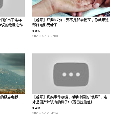
我们拍出了这样
【越哥】豆瓣8.7分，要不是我会挖宝，你就跟这
争议的绝世之作
部好电影无缘了
# 397
2020-05-18 05:00
来的励志电影，
【越哥】真实事件改编，感动中国的“傻瓜”，这
才是国产片该有的样子!《香巴拉信使》
# 401
2020-05-12 04:14