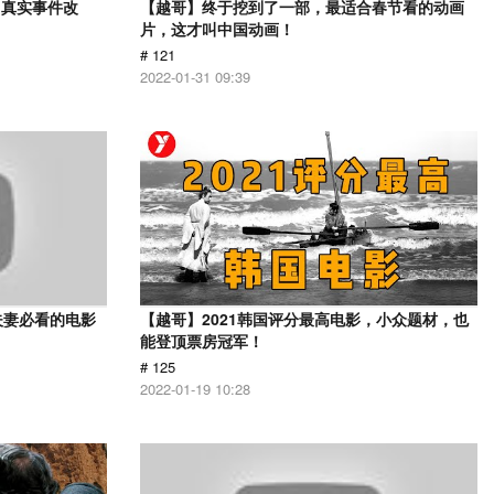
？真实事件改
【越哥】终于挖到了一部，最适合春节看的动画
片，这才叫中国动画！
# 121
2022-01-31 09:39
夫妻必看的电影
【越哥】2021韩国评分最高电影，小众题材，也
能登顶票房冠军！
# 125
2022-01-19 10:28