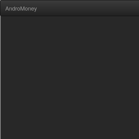
AndroMoney