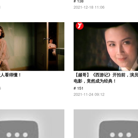
# 138
1
2021-12-18 11:06
没人看得懂！
【越哥】《西游记》开拍前，演
电影，竟然成为经典！
6
# 151
2021-11-24 09:12