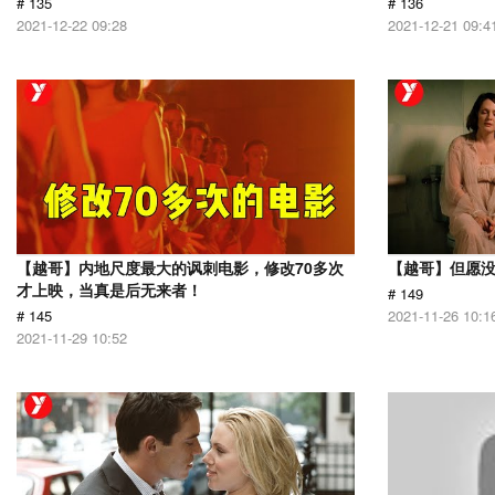
# 135
# 136
2021-12-22 09:28
2021-12-21 09:4
【越哥】内地尺度最大的讽刺电影，修改70多次
【越哥】但愿
才上映，当真是后无来者！
# 149
# 145
2021-11-26 10:1
2021-11-29 10:52