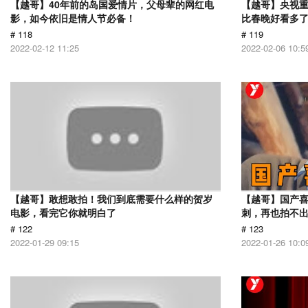
【越哥】40年前的岛国爱情片，父母辈的网红电
【越哥】央视
影，如今依旧是情人节必备！
比春晚好看多
# 118
# 119
2022-02-12 11:25
2022-02-06 10:5
【越哥】敢想敢拍！我们到底需要什么样的贺岁
【越哥】国产
电影，看完它你就明白了
刺，再也拍不
# 122
# 123
2022-01-29 09:15
2022-01-26 10:0