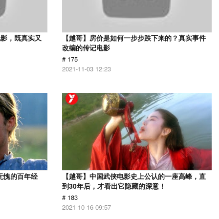
电影，既真实又
【越哥】房价是如何一步步跌下来的？真实事件
改编的传记电影
# 175
2021-11-03 12:23
无愧的百年经
【越哥】中国武侠电影史上公认的一座高峰，直
到30年后，才看出它隐藏的深意！
# 183
2021-10-16 09:57