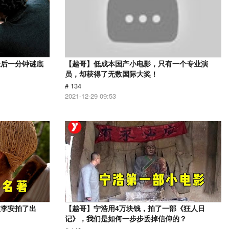
最后一分钟谜底
【越哥】低成本国产小电影，只有一个专业演
员，却获得了无数国际大奖！
# 134
2021-12-29 09:53
被李安拍了出
【越哥】宁浩用4万块钱，拍了一部《狂人日
记》，我们是如何一步步丢掉信仰的？