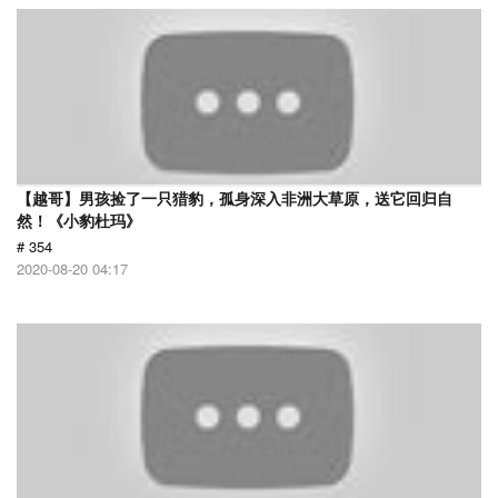
【越哥】男孩捡了一只猎豹，孤身深入非洲大草原，送它回归自
然！《小豹杜玛》
# 354
2020-08-20 04:17