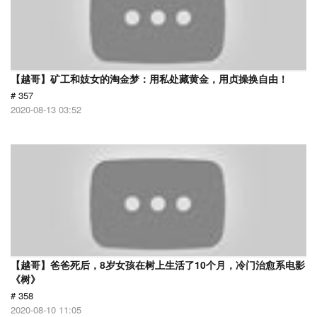
【越哥】矿工和妓女的淘金梦：用私处藏黄金，用贞操换自由！
# 357
2020-08-13 03:52
【越哥】爸爸死后，8岁女孩在树上生活了10个月，冷门治愈系电影
《树》
# 358
2020-08-10 11:05