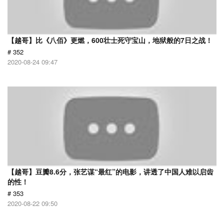
【越哥】比《八佰》更燃，600壮士死守宝山，地狱般的7日之战！
# 352
2020-08-24 09:47
【越哥】豆瓣8.6分，张艺谋“最红”的电影，讲透了中国人难以启齿
的性！
# 353
2020-08-22 09:50