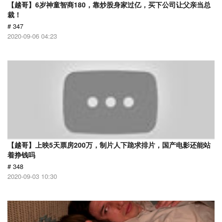
【越哥】6岁神童智商180，靠炒股身家过亿，买下公司让父亲当总
裁！
# 347
2020-09-06 04:23
【越哥】上映5天票房200万，制片人下跪求排片，国产电影还能站
着挣钱吗
# 348
2020-09-03 10:30