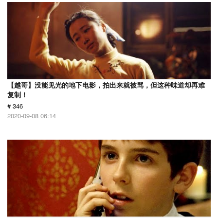
【越哥】没能见光的地下电影，拍出来就被骂，但这种味道却再难
复制！
# 346
2020-09-08 06:14