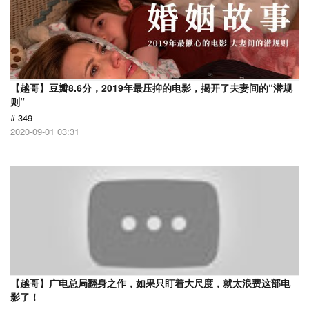
【越哥】豆瓣8.6分，2019年最压抑的电影，揭开了夫妻间的“潜规
则”
# 349
2020-09-01 03:31
【越哥】广电总局翻身之作，如果只盯着大尺度，就太浪费这部电
影了！