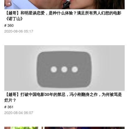
【越哥】和明星谈恋爱，是种什么体验？满足所有男人幻想的电影
《诺丁山》
# 360
2020-08-06 05:17
【越哥】打破中国电影30年的禁忌，冯小刚翻身之作，为何被骂是
烂片？
# 361
2020-08-04 06:07