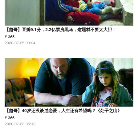
【越哥】豆瓣9.1分，2.2亿票房黑马，这题材不要太大胆！
# 365
2020-07-25 03:24
【越哥】40岁还没谈过恋爱，人生还有希望吗？《处子之山》
# 366
2020-07-23 05:12