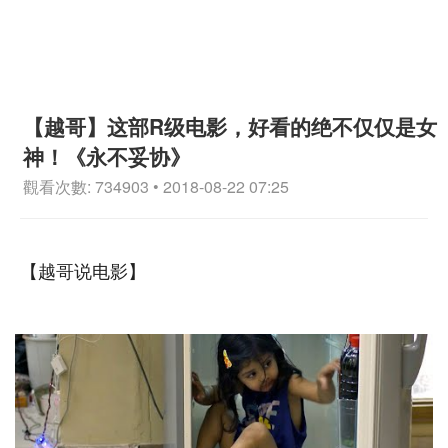
【越哥】这部R级电影，好看的绝不仅仅是女
神！《永不妥协》
觀看次數: 734903 • 2018-08-22 07:25
【越哥说电影】