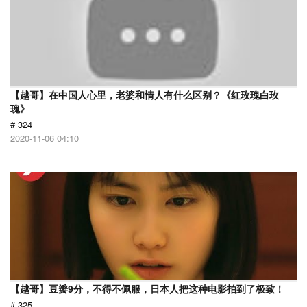
【越哥】在中国人心里，老婆和情人有什么区别？《红玫瑰白玫
瑰》
# 324
2020-11-06 04:10
【越哥】豆瓣9分，不得不佩服，日本人把这种电影拍到了极致！
# 325