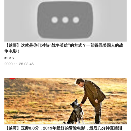
【越哥】这就是你们对待“战争英雄”的方式？一部得罪美国人的战
争电影！
# 316
2020-11-28 03:46
【越哥】豆瓣8.8分，2019年最好的冒险电影，最后几分钟直接泪