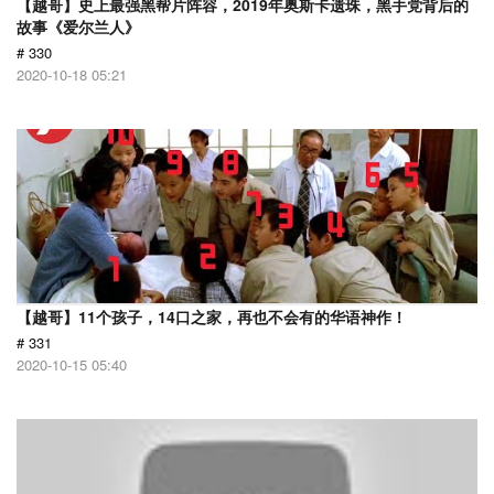
【越哥】史上最强黑帮片阵容，2019年奥斯卡遗珠，黑手党背后的
故事《爱尔兰人》
# 330
2020-10-18 05:21
【越哥】11个孩子，14口之家，再也不会有的华语神作！
# 331
2020-10-15 05:40