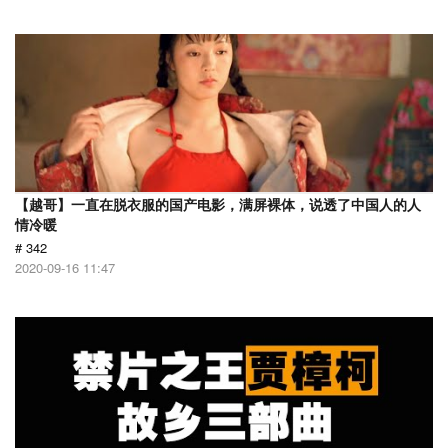
【越哥】一直在脱衣服的国产电影，满屏裸体，说透了中国人的人
情冷暖
# 342
2020-09-16 11:47