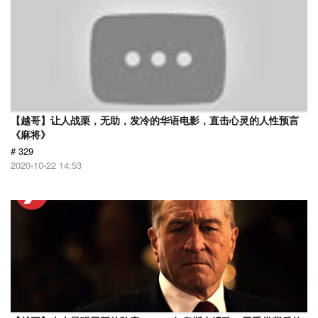
【越哥】让人战栗，无助，发冷的华语电影，直击心灵的人性预言
《麻将》
# 329
2020-10-22 14:53