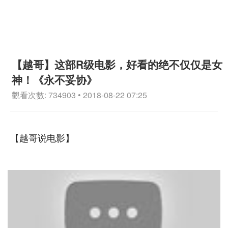
【越哥】这部R级电影，好看的绝不仅仅是女
神！《永不妥协》
觀看次數: 734903 • 2018-08-22 07:25
【越哥说电影】