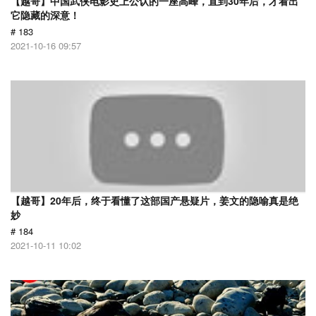
【越哥】中国武侠电影史上公认的一座高峰，直到30年后，才看出
它隐藏的深意！
# 183
2021-10-16 09:57
【越哥】20年后，终于看懂了这部国产悬疑片，姜文的隐喻真是绝
妙
# 184
2021-10-11 10:02