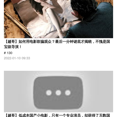
【越哥】如何用电影欺骗观众？最后一分钟谜底才揭晓，不愧是国
宝级导演！
# 130
2022-01-10 09:33
【越哥】低成本国产小电影，只有一个专业演员，却获得了无数国