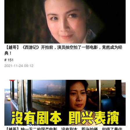
【越哥】《西游记》开拍前，演员抽空拍了一部电影，竟然成为经
典！
# 151
2021-11-24 09:12
【越哥】独一无二的国产电影，没有剧本，即兴拍摄，却得了最佳