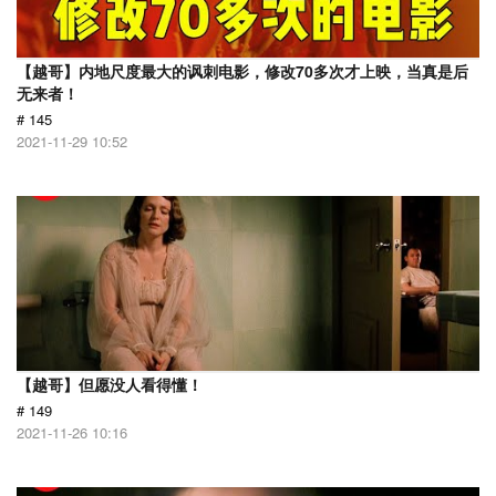
【越哥】内地尺度最大的讽刺电影，修改70多次才上映，当真是后
无来者！
# 145
2021-11-29 10:52
【越哥】但愿没人看得懂！
# 149
2021-11-26 10:16