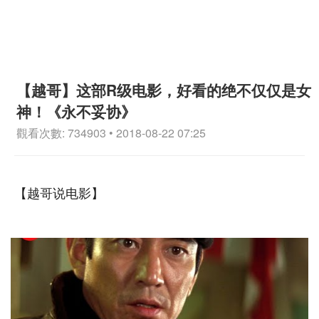
【越哥】这部R级电影，好看的绝不仅仅是女
神！《永不妥协》
觀看次數: 734903 • 2018-08-22 07:25
【越哥说电影】