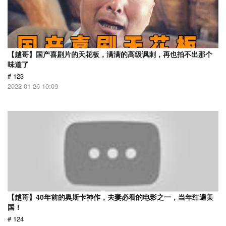
【越哥】国产喜剧片的天花板，满满的高级讽刺，再也拍不出那个
味道了
# 123
2022-01-26 10:09
【越哥】40年前的奥斯卡神作，夫妻必看的电影之一，当年红遍美
国！
# 124