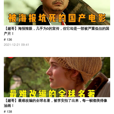
【越哥】海报辣眼，几乎为0的宣传，但它却是一部被严重低估的国
产片！
# 136
2021-12-21 09:41
【越哥】最难改编的全球名著，被李安拍了出来，每一帧都美得像
油画！
# 138