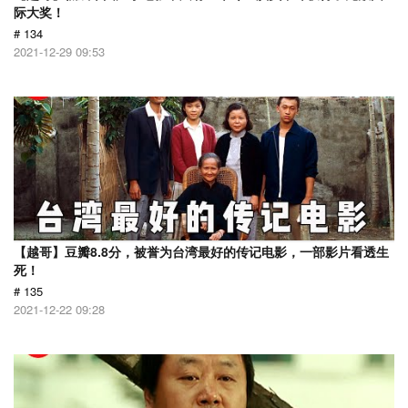
际大奖！
# 134
2021-12-29 09:53
【越哥】豆瓣8.8分，被誉为台湾最好的传记电影，一部影片看透生
死！
# 135
2021-12-22 09:28