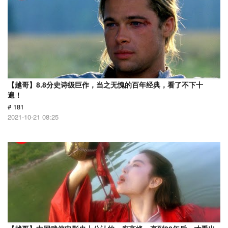
【越哥】8.8分史诗级巨作，当之无愧的百年经典，看了不下十
遍！
# 181
2021-10-21 08:25