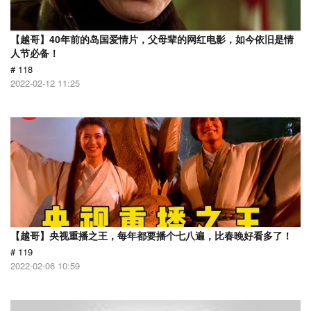
【越哥】40年前的岛国爱情片，父母辈的网红电影，如今依旧是情
人节必备！
# 118
2022-02-12 11:25
【越哥】央视重播之王，每年都要播个七八遍，比春晚好看多了！
# 119
2022-02-06 10:59