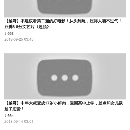
【越哥】不建议看第二遍的好电影！从头到尾，压得人喘不过气！
豆瓣8 8分文艺片《超脱》
# 663
2018-09-25 03:45
【越哥】中年大叔变成17岁小鲜肉，重回高中上学，差点和女儿谈
起了恋爱！
# 664
2018-09-14 03:01