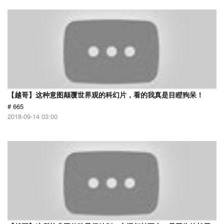
【越哥】这种意图颠覆世界观的科幻片，看的我真是目瞪狗呆！
# 665
2018-09-14 03:00