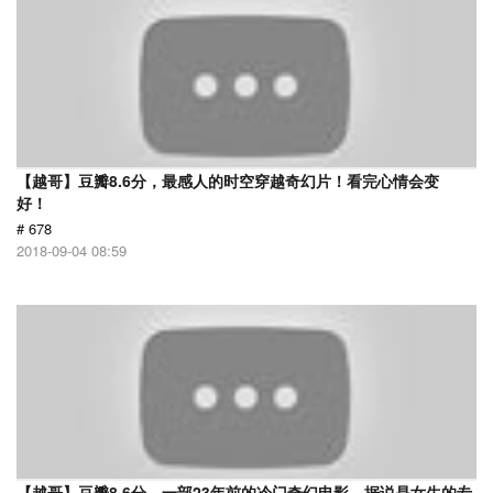
【越哥】豆瓣8.6分，最感人的时空穿越奇幻片！看完心情会变
好！
# 678
2018-09-04 08:59
【越哥】豆瓣8.6分，一部23年前的冷门奇幻电影，据说是女生的专