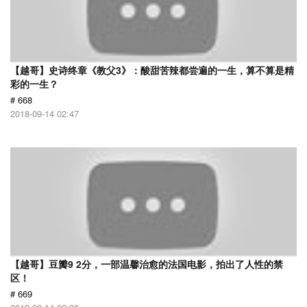
【越哥】史诗终章《教父3》：酸甜苦辣都尝遍的一生，算不算是精
彩的一生？
# 668
2018-09-14 02:47
【越哥】豆瓣9 2分，一部温馨治愈的法国电影，拍出了人性的禁
区！
# 669