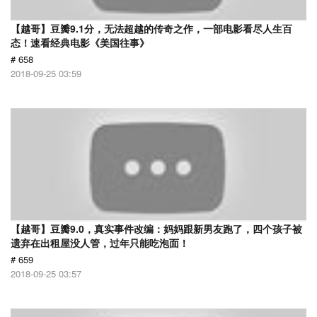
【越哥】豆瓣9.1分，无法超越的传奇之作，一部电影看尽人生百
态！速看经典电影《美国往事》
# 658
2018-09-25 03:59
【越哥】豆瓣9.0，真实事件改编：妈妈跟新男友跑了，四个孩子被
遗弃在出租屋没人管，过年只能吃泡面！
# 659
2018-09-25 03:57