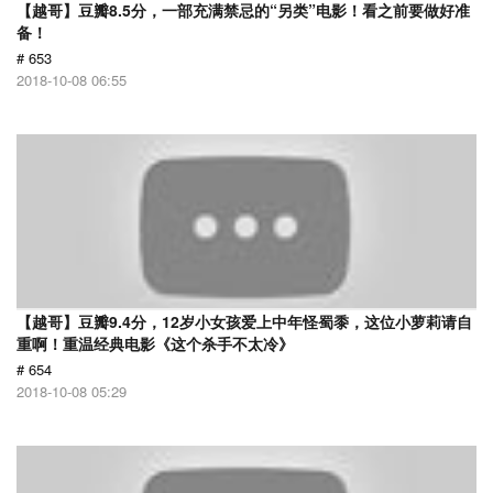
【越哥】豆瓣8.5分，一部充满禁忌的“另类”电影！看之前要做好准
备！
# 653
2018-10-08 06:55
【越哥】豆瓣9.4分，12岁小女孩爱上中年怪蜀黍，这位小萝莉请自
重啊！重温经典电影《这个杀手不太冷》
# 654
2018-10-08 05:29