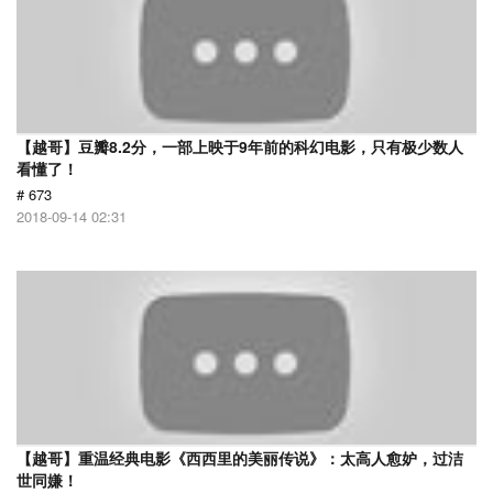
【越哥】豆瓣8.2分，一部上映于9年前的科幻电影，只有极少数人
看懂了！
# 673
2018-09-14 02:31
【越哥】重温经典电影《西西里的美丽传说》：太高人愈妒，过洁
世同嫌！