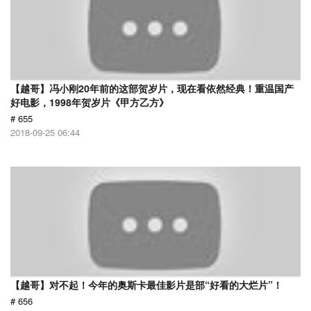
【越哥】冯小刚20年前的这部贺岁片，现在看依然经典！重温国产
好电影，1998年贺岁片《甲方乙方》
# 655
2018-09-25 06:44
【越哥】对不起！今年的奥斯卡最佳影片是部“好看的大烂片”！
# 656