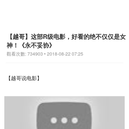
【越哥】这部R级电影，好看的绝不仅仅是女
神！《永不妥协》
觀看次數: 734903 • 2018-08-22 07:25
【越哥说电影】